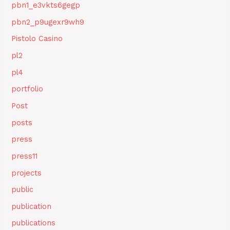
pbn1_e3vkts6gegp
pbn2_p9ugexr9wh9
Pistolo Casino
pl2
pl4
portfolio
Post
posts
press
press11
projects
public
publication
publications