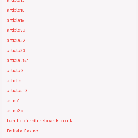
article15
article16
article19
article23
article32
article33
article787
article9
articles
articles_3
asino1
asino3c
bamboofurnitureboards.co.uk
Betista Casino