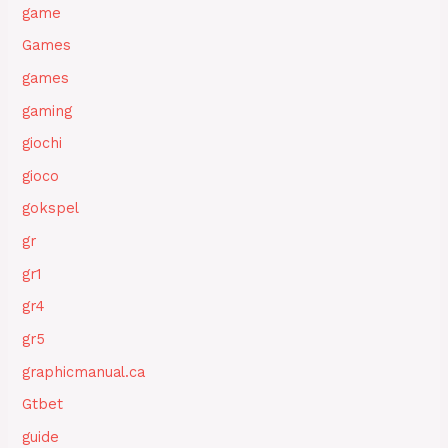
game
Games
games
gaming
giochi
gioco
gokspel
gr
gr1
gr4
gr5
graphicmanual.ca
Gtbet
guide