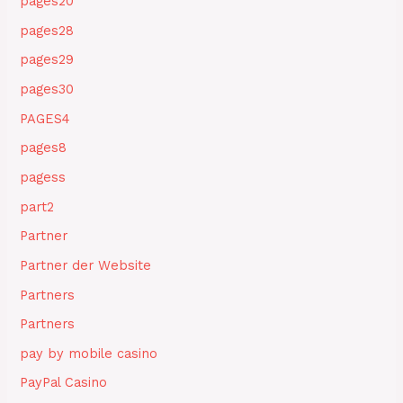
pages20
pages28
pages29
pages30
PAGES4
pages8
pagess
part2
Partner
Partner der Website
Partners
Partners
pay by mobile casino
PayPal Casino