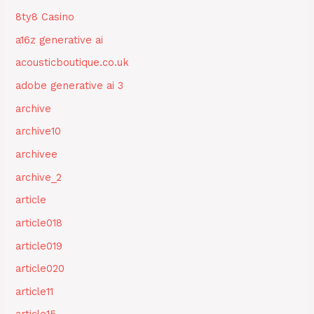
8ty8 Casino
a16z generative ai
acousticboutique.co.uk
adobe generative ai 3
archive
archive10
archivee
archive_2
article
article018
article019
article020
article11