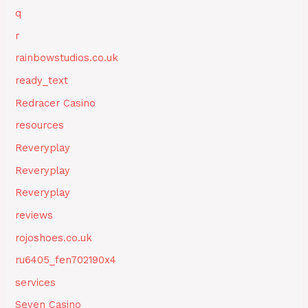
q
r
rainbowstudios.co.uk
ready_text
Redracer Casino
resources
Reveryplay
Reveryplay
Reveryplay
reviews
rojoshoes.co.uk
ru6405_fen702190x4
services
Seven Casino