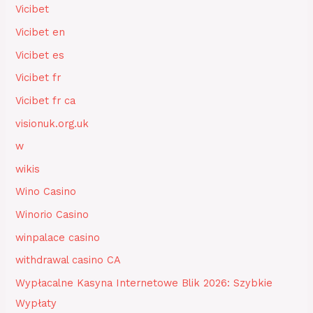
Vicibet
Vicibet en
Vicibet es
Vicibet fr
Vicibet fr ca
visionuk.org.uk
w
wikis
Wino Casino
Winorio Casino
winpalace casino
withdrawal casino CA
Wypłacalne Kasyna Internetowe Blik 2026: Szybkie
Wypłaty