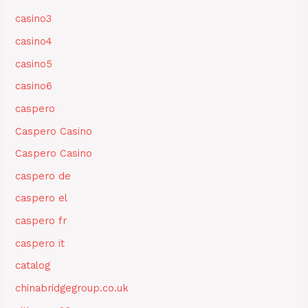
casino3
casino4
casino5
casino6
caspero
Caspero Casino
Caspero Casino
caspero de
caspero el
caspero fr
caspero it
catalog
chinabridgegroup.co.uk