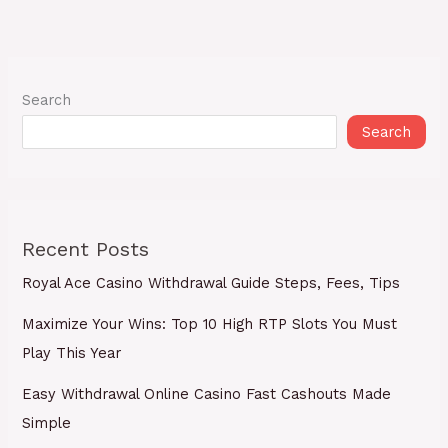
Search
Search
Recent Posts
Royal Ace Casino Withdrawal Guide Steps, Fees, Tips
Maximize Your Wins: Top 10 High RTP Slots You Must
Play This Year
Easy Withdrawal Online Casino Fast Cashouts Made
Simple