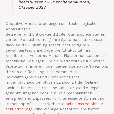
beeinflussen.“ – Branchenanalysten,
Oktober 2023
Operative Herausforderungen und technologische
Anpassungen
Betreiber und Entwickler digitaler Casinospiele stehen
vor der Herausforderung, ihre Systeme so anzupassen,
dass sie die Einhaltung gesetzlicher Vorgaben
gewährleisten, ohne dabei die Attraktivität ihrer
Angebote zu verlieren. Manche Plattformen setzen auf
technische Lösungen, um die Wartezeiten für einzelne
Spiele zu minimieren, oder bieten alternative Spielmodi,
die von der Regelung ausgenommen sind.
Relevante Quellen und Brancheninsights
In der durchaus vielfältigen Landschaft der Online-
Casinos finden sich einzelne Anbieter, die die Regel
gekonnt umgehen oder ihre Spielmechanismen
entsprechend anpassen. Für interessierte Spieler und
Branchenprofis ist die Webseite
online casino ohne 5
sekunden regel
eine wichtige Ressource. Sie bietet