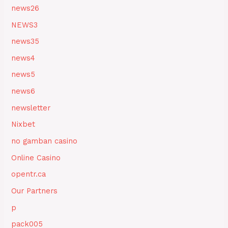
news26
NEWS3
news35
news4
news5
news6
newsletter
Nixbet
no gamban casino
Online Casino
opentr.ca
Our Partners
p
pack005