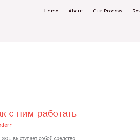
Home
About
Our Process
Re
ак с ним работать
dern
ь SQL выступает собой средство