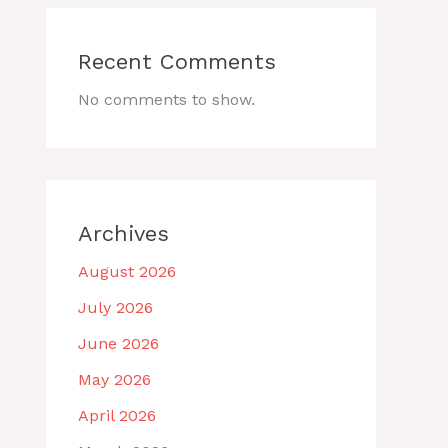
Recent Comments
No comments to show.
Archives
August 2026
July 2026
June 2026
May 2026
April 2026