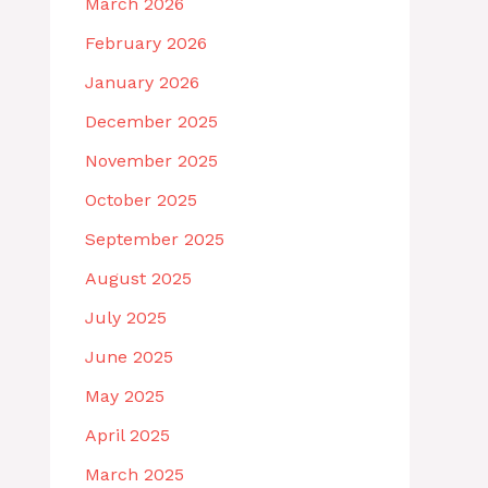
March 2026
February 2026
January 2026
December 2025
November 2025
October 2025
September 2025
August 2025
July 2025
June 2025
May 2025
April 2025
March 2025