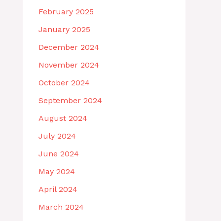
February 2025
January 2025
December 2024
November 2024
October 2024
September 2024
August 2024
July 2024
June 2024
May 2024
April 2024
March 2024