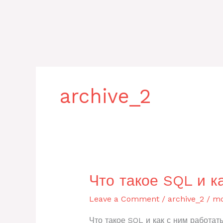
Skip
to
content
archive_2
Что
Что такое SQL и к
такое
Leave a Comment
/
archive_2
/
mo
SQL
и
Что такое SQL и как с ним работат