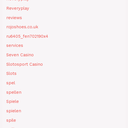
Reveryplay
reviews
rojoshoes.co.uk
ru6405_fen702190x4
services
Seven Casino
Slotosport Casino
Slots
spel
spellen
Spiele
spielen
spile