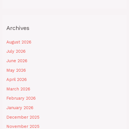
Archives
August 2026
July 2026
June 2026
May 2026
April 2026
March 2026
February 2026
January 2026
December 2025
November 2025