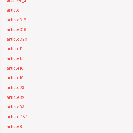
archive_2
article
article018
article019
article020
article11
article15
article16
article19
article23
article32
article33
article787
article9