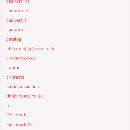
caspero de
caspero el
caspero fr
caspero it
catalog
chinabridgegroup.co.uk
citiescop26.ca
contact
contacts
curacau casinois
danieldeasy.co.uk
e
Felicebet
Felicebet DE