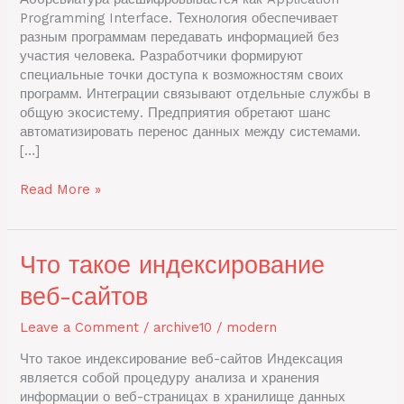
Programming Interface. Технология обеспечивает
разным программам передавать информацией без
участия человека. Разработчики формируют
специальные точки доступа к возможностям своих
программ. Интеграции связывают отдельные службы в
общую экосистему. Предприятия обретают шанс
автоматизировать перенос данных между системами.
[…]
Read More »
Что
Что такое индексирование
такое
веб-сайтов
индексирование
веб-
Leave a Comment
/
archive10
/
modern
сайтов
Что такое индексирование веб-сайтов Индексация
является собой процедуру анализа и хранения
информации о веб-страницах в хранилище данных