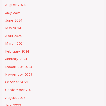
August 2024
July 2024
June 2024
May 2024
April 2024
March 2024
February 2024
January 2024
December 2023
November 2023
October 2023
September 2023
August 2023
July 2023