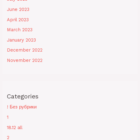
June 2023
April 2023
March 2023
January 2023
December 2022
November 2022
Categories
! Без рубрики
1
18.12 all
2