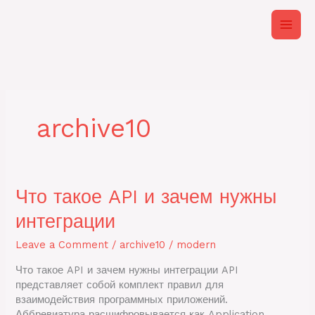
Skip
to
content
archive10
Что
Что такое API и зачем нужны
такое
интеграции
API
и
Leave a Comment
/
archive10
/
modern
зачем
нужны
Что такое API и зачем нужны интеграции API
интеграции
представляет собой комплект правил для
взаимодействия программных приложений.
Аббревиатура расшифровывается как Application