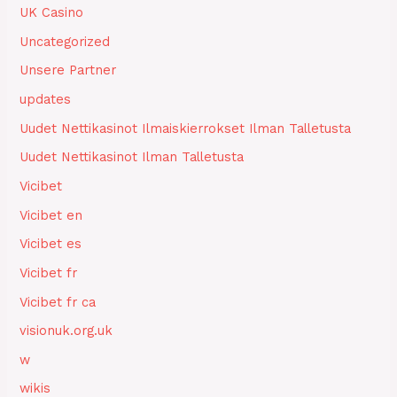
UK Casino
Uncategorized
Unsere Partner
updates
Uudet Nettikasinot Ilmaiskierrokset Ilman Talletusta
Uudet Nettikasinot Ilman Talletusta
Vicibet
Vicibet en
Vicibet es
Vicibet fr
Vicibet fr ca
visionuk.org.uk
w
wikis