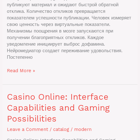
публикуют материал и ожидают быстрой обратной
отклика. Количество откликов превращается
показателем успешности публикации. Человек измеряет
свою ценность через виртуальные показатели.
Механизмы поощрения в мозге запускаются при
получении благоприятных откликов. Каждое
уведомление инициирует выброс дофамина.
Нейромедиатор создает переживание удовольствия.
Постепенно
Read More »
Casino
Casino Online: Interface
Online:
Capabilities and Gaming
Interface
Capabilities
Possibilities
and
Gaming
Leave a Comment
/
catalog
/
modern
Possibilities