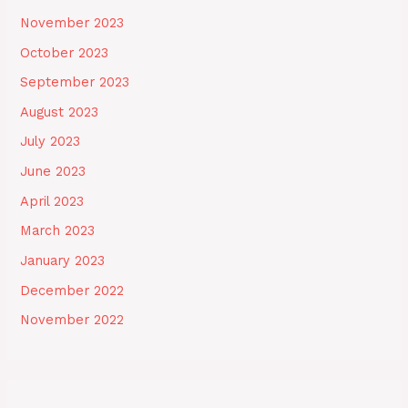
November 2023
October 2023
September 2023
August 2023
July 2023
June 2023
April 2023
March 2023
January 2023
December 2022
November 2022