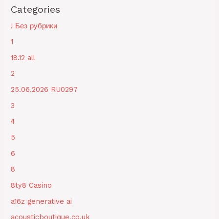
Categories
! Без рубрики
1
18.12 all
2
25.06.2026 RU0297
3
4
5
6
8
8ty8 Casino
a16z generative ai
acousticboutique.co.uk