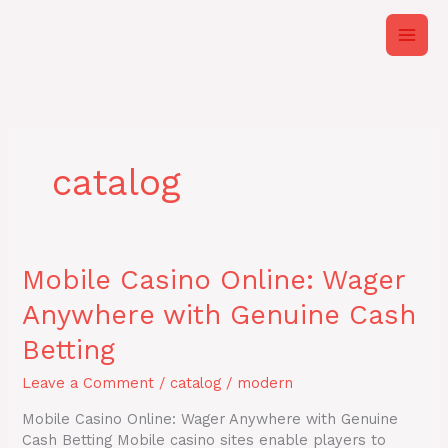
Skip
to
content
catalog
Mobile
Mobile Casino Online: Wager
Casino
Anywhere with Genuine Cash
Online:
Wager
Betting
Anywhere
with
Leave a Comment
/
catalog
/
modern
Genuine
Cash
Mobile Casino Online: Wager Anywhere with Genuine
Betting
Cash Betting Mobile casino sites enable players to