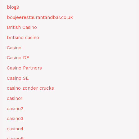
blog9
boujeerestaurantandbar.co.uk
British Casino
britsino casino
Casino
Casino DE
Casino Partners
Casino SE
casino zonder crucks
casino1
casino2
casino3
casino4
casino5