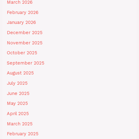
March 2026
February 2026
January 2026
December 2025
November 2025
October 2025
September 2025
August 2025
July 2025
June 2025
May 2025
April 2025
March 2025
February 2025