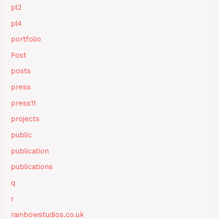
pl2
pl4
portfolio
Post
posts
press
press11
projects
public
publication
publications
q
r
rainbowstudios.co.uk