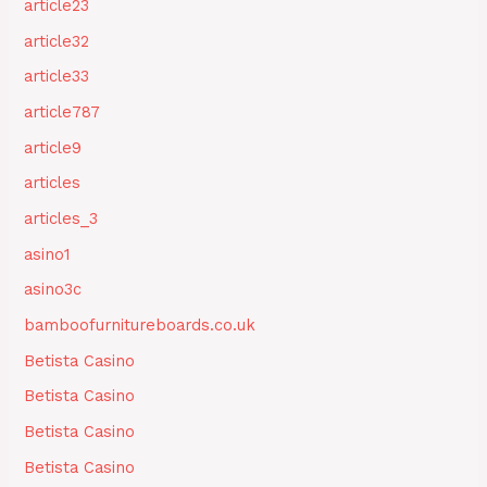
article23
article32
article33
article787
article9
articles
articles_3
asino1
asino3c
bamboofurnitureboards.co.uk
Betista Casino
Betista Casino
Betista Casino
Betista Casino