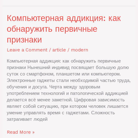
Компьютерная
Компьютерная аддикция: как
аддикция:
обнаружить первичные
как
обнаружить
признаки
первичные
признаки
Leave a Comment
/
article
/
modern
Компьютерная аддикция: как обнаружить первичные
признаки Нынешний индивид посвящает большую долю
суток со смартфоном, планшетом или компьютером.
Электронные гаджеты стали необходимой частью труда,
обучения и досуга. Черта между здоровым
употреблением технологий и патологической аддикцией
делается всё менее заметной. Цифровая зависимость
являет собой ситуацию, при котором человек лишается
умение управлять время с гаджетами. Сложность
затрагивает людей
Read More »