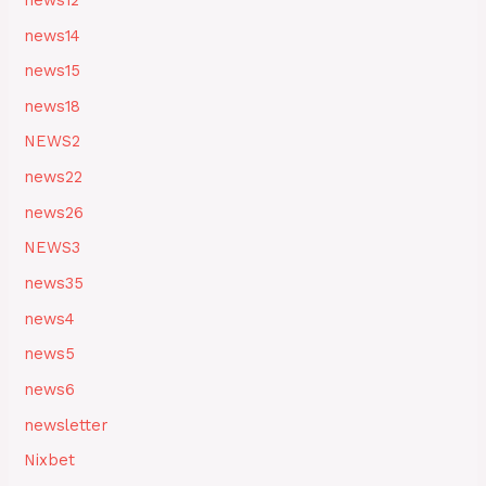
news14
news15
news18
NEWS2
news22
news26
NEWS3
news35
news4
news5
news6
newsletter
Nixbet