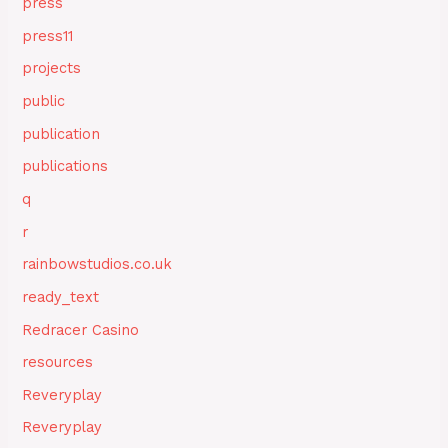
press
press11
projects
public
publication
publications
q
r
rainbowstudios.co.uk
ready_text
Redracer Casino
resources
Reveryplay
Reveryplay