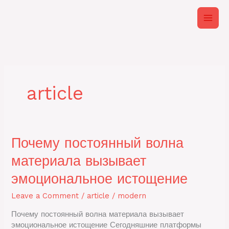
Skip
to
content
article
Почему
Почему постоянный волна
постоянный
материала вызывает
волна
материала
эмоциональное истощение
вызывает
эмоциональное
Leave a Comment
/
article
/
modern
истощение
Почему постоянный волна материала вызывает
эмоциональное истощение Сегодняшние платформы