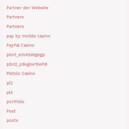
Partner der Website
Partners
Partners
pay by mobile casino
PayPal Casino
pbn1_e3vkts6gegp
pbn2_p9ugexr9wh9
Pistolo Casino
pl2
pl4
portfolio
Post
posts