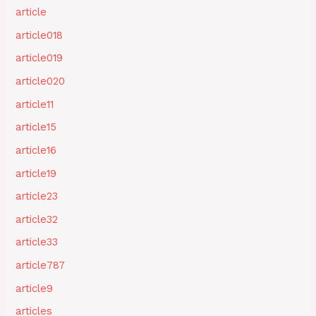
article
article018
article019
article020
article11
article15
article16
article19
article23
article32
article33
article787
article9
articles