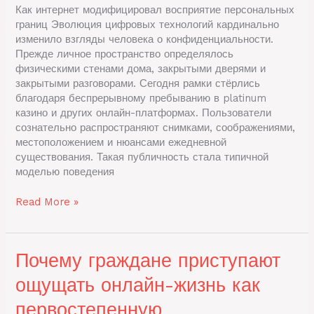
Как интернет модифицировал восприятие персональных
границ Эволюция цифровых технологий кардинально
изменило взгляды человека о конфиденциальности.
Прежде личное пространство определялось
физическими стенами дома, закрытыми дверями и
закрытыми разговорами. Сегодня рамки стёрлись
благодаря беспрерывному пребыванию в platinum
казино и других онлайн-платформах. Пользователи
сознательно распространяют снимками, соображениями,
местоположением и нюансами ежедневной
существования. Такая публичность стала типичной
моделью поведения
Read More »
Почему
Почему граждане приступают
граждане
ощущать онлайн-жизнь как
приступают
ощущать
первостепенную