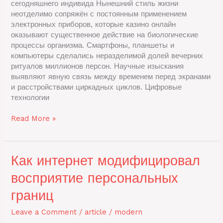
индивида
сегодняшнего индивида Нынешний стиль жизни
неотделимо сопряжён с постоянным применением
электронных приборов, которые казино онлайн
оказывают существенное действие на биологические
процессы организма. Смартфоны, планшеты и
компьютеры сделались неразделимой долей вечерних
ритуалов миллионов персон. Научные изыскания
выявляют явную связь между временем перед экранами
и расстройствами циркадных циклов. Цифровые
технологии
Read More »
Как
Как интернет модифицировал
интернет
восприятие персональных
модифицировал
восприятие
границ
персональных
границ
Leave a Comment
/
article
/
modern