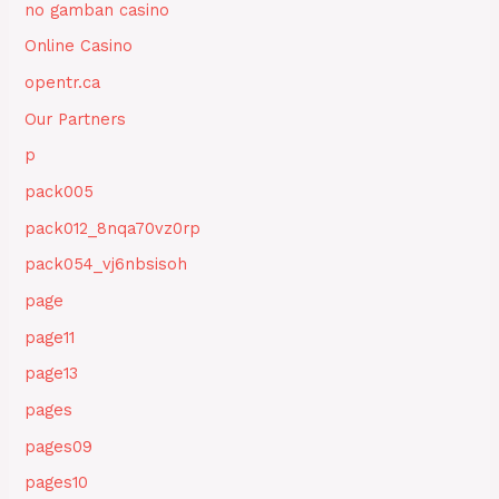
no gamban casino
Online Casino
opentr.ca
Our Partners
p
pack005
pack012_8nqa70vz0rp
pack054_vj6nbsisoh
page
page11
page13
pages
pages09
pages10