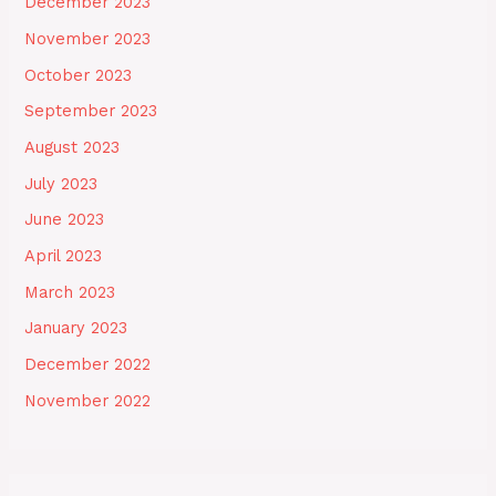
December 2023
November 2023
October 2023
September 2023
August 2023
July 2023
June 2023
April 2023
March 2023
January 2023
December 2022
November 2022