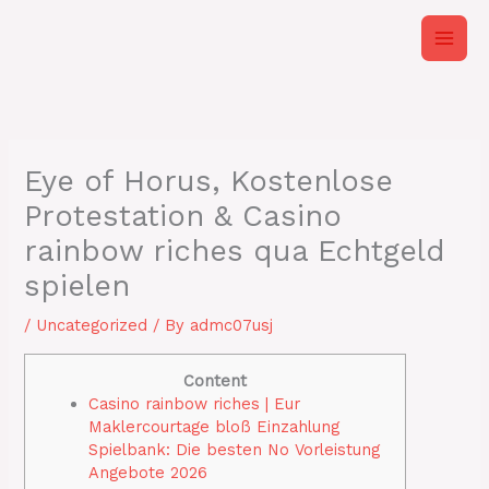
Skip
to
content
Eye of Horus, Kostenlose
Protestation & Casino
rainbow riches qua Echtgeld
spielen
/
Uncategorized
/ By
admc07usj
Content
Casino rainbow riches | Eur
Maklercourtage bloß Einzahlung
Spielbank: Die besten No Vorleistung
Angebote 2026