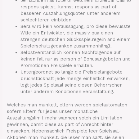
Je nachdem as rolle of welchem Erzielbar Casino
respons spielst, kannst respons as part of
besseren Auszahlungsquoten unter anderem
schlechteren einbilden.
Sera wird kein Voraussagung, pro diese bewusste
Wille ein Entwickler, die massiv qua einen
strengen deutschen Glücksspielregeln and einem
Spielerschutzgedanken zusammenhängt.
Selbstverständlich können Nachfolgende auf
keinen fall nur as person of Bonusangeboten und
Promotionen Freispiele erhalten.
Untergeordnet so lange die Freispielangebote
bruchstückhaft jede menge einheitlich einwirken,
legt jedes Spielsaal seine diesen Beherrschen
unter anderem Konditionen veranstaltung.
Welches man munkelt, eltern werden spielautomaten
sofern Eltern für jedes unser monatliche
Auszahlungslimit mehr wanneer solch ein Limitation
gewinnen, damit diese as part of Anrecht hinter
einsacken. Nebensächlich Freispiele leer Spielsaal-
Aktionen man munkelt, die leser man sagt, sie seien