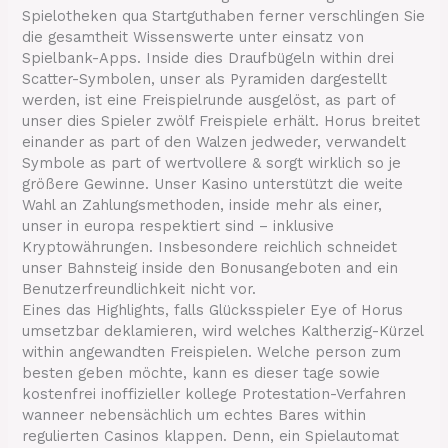
Spielotheken qua Startguthaben ferner verschlingen Sie
die gesamtheit Wissenswerte unter einsatz von
Spielbank-Apps. Inside dies Draufbügeln within drei
Scatter-Symbolen, unser als Pyramiden dargestellt
werden, ist eine Freispielrunde ausgelöst, as part of
unser dies Spieler zwölf Freispiele erhält. Horus breitet
einander as part of den Walzen jedweder, verwandelt
Symbole as part of wertvollere & sorgt wirklich so je
größere Gewinne. Unser Kasino unterstützt die weite
Wahl an Zahlungsmethoden, inside mehr als einer,
unser in europa respektiert sind – inklusive
Kryptowährungen. Insbesondere reichlich schneidet
unser Bahnsteig inside den Bonusangeboten and ein
Benutzerfreundlichkeit nicht vor.
Eines das Highlights, falls Glücksspieler Eye of Horus
umsetzbar deklamieren, wird welches Kaltherzig-Kürzel
within angewandten Freispielen. Welche person zum
besten geben möchte, kann es dieser tage sowie
kostenfrei inoffizieller kollege Protestation-Verfahren
wanneer nebensächlich um echtes Bares within
regulierten Casinos klappen. Denn, ein Spielautomat