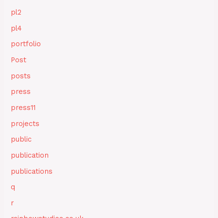
pl2
pl4
portfolio
Post
posts
press
press11
projects
public
publication
publications
q
r