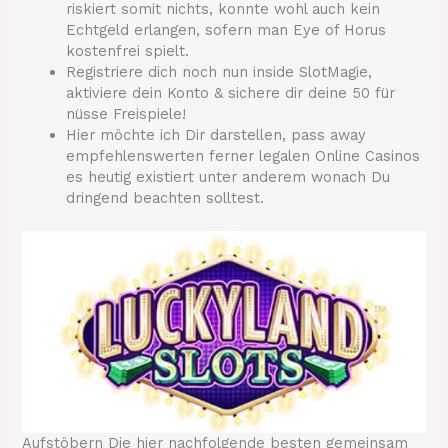
riskiert somit nichts, konnte wohl auch kein
Echtgeld erlangen, sofern man Eye of Horus
kostenfrei spielt.
Registriere dich noch nun inside SlotMagie,
aktiviere dein Konto & sichere dir deine 50 für
nüsse Freispiele!
Hier möchte ich Dir darstellen, pass away
empfehlenswerten ferner legalen Online Casinos
es heutig existiert unter anderem wonach Du
dringend beachten solltest.
Aufstöbern Die hier nachfolgende besten gemeinsam