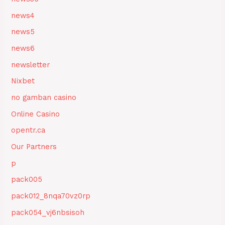
news4
news5
news6
newsletter
Nixbet
no gamban casino
Online Casino
opentr.ca
Our Partners
p
pack005
pack012_8nqa70vz0rp
pack054_vj6nbsisoh