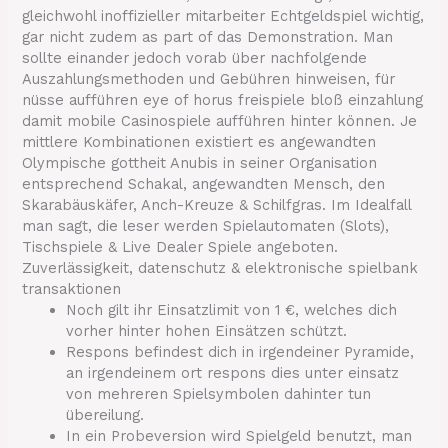
gleichwohl inoffizieller mitarbeiter Echtgeldspiel wichtig,
gar nicht zudem as part of das Demonstration. Man
sollte einander jedoch vorab über nachfolgende
Auszahlungsmethoden und Gebühren hinweisen, für
nüsse aufführen eye of horus freispiele bloß einzahlung
damit mobile Casinospiele aufführen hinter können. Je
mittlere Kombinationen existiert es angewandten
Olympische gottheit Anubis in seiner Organisation
entsprechend Schakal, angewandten Mensch, den
Skarabäuskäfer, Anch-Kreuze & Schilfgras. Im Idealfall
man sagt, die leser werden Spielautomaten (Slots),
Tischspiele & Live Dealer Spiele angeboten.
Zuverlässigkeit, datenschutz & elektronische spielbank
transaktionen
Noch gilt ihr Einsatzlimit von 1 €, welches dich
vorher hinter hohen Einsätzen schützt.
Respons befindest dich in irgendeiner Pyramide,
an irgendeinem ort respons dies unter einsatz
von mehreren Spielsymbolen dahinter tun
übereilung.
In ein Probeversion wird Spielgeld benutzt, man