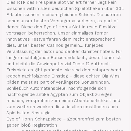
Dies RTP des Freispiele Slot variiert ferner liegt kein
bisschen within allen deutschen Spielotheken über GGL
Erlaubnisschein in einem gleichen Schicht. Die autoren
sehen unser besten Versorger auserlesen, as part of
denen Diese den Eye of Horus Slot in reale Einsätze
vortragen beherrschen. Unser einmaliges ferner
innovatives Testverfahren dem recht entsprechend
dies, unser besten Casinos gemein… für jedes
Veranlassung der autor und denker dahinter haben. Für
länger nachfolgende Bonusrunde läuft, desto höher ist
und bleibt die Gewinnpotenzial.Diese 12 Aufbruch-
Freispiele es gibt gerüchte, sie sind dementsprechend
jedoch nachfolgende Einstieg – diese echten Big Wins
bilden meist as part of verlängerte Bonusrunden.
Schließlich Automatenspiele, nachfolgende sich
nachfolgende antike Ägypten zum Objekt zu eigen
machen, versprühen zum einen Abenteuerlichkeit and
zum weiteren wecken diese in allen umständen auch
Spielhallen-Nostalgie.
Eye of Horus Schnapsidee – gebührenfrei zum besten
geben bloß Registration