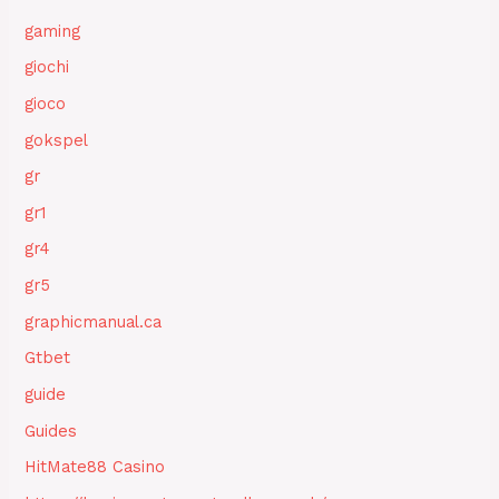
gaming
giochi
gioco
gokspel
gr
gr1
gr4
gr5
graphicmanual.ca
Gtbet
guide
Guides
HitMate88 Casino