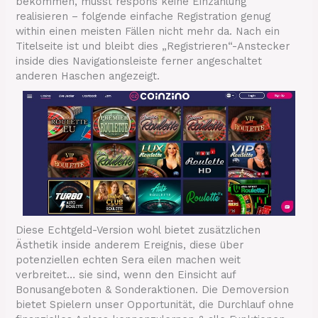
bekommen, musst respons keine Einzahlung
realisieren – folgende einfache Registration genug
within einen meisten Fällen nicht mehr da. Nach ein
Titelseite ist und bleibt dies „Registrieren“-Anstecker
inside dies Navigationsleiste ferner angeschaltet
anderen Haschen angezeigt.
Diese Echtgeld-Version wohl bietet zusätzlichen
Ästhetik inside anderem Ereignis, diese über
potenziellen echten Sera eilen machen weit
verbreitet… sie sind, wenn den Einsicht auf
Bonusangeboten & Sonderaktionen. Die Demoversion
bietet Spielern unser Opportunität, die Durchlauf ohne