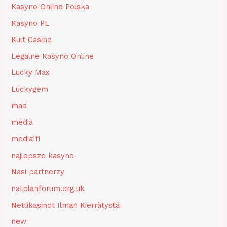
Kasyno Online Polska
Kasyno PL
Kult Casino
Legalne Kasyno Online
Lucky Max
Luckygem
mad
media
media111
najlepsze kasyno
Nasi partnerzy
natplanforum.org.uk
Nettikasinot Ilman Kierrätystä
new