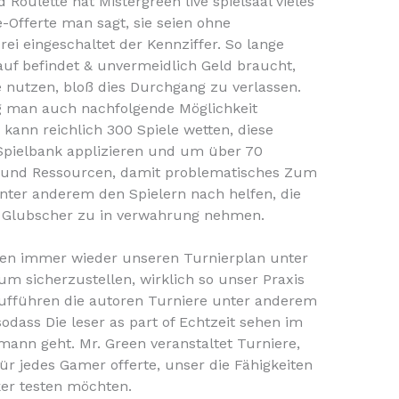
 Roulette hat Mistergreen live spielsaal vieles
e-Offerte man sagt, sie seien ohne
ei eingeschaltet der Kennziffer. So lange
uf befindet & unvermeidlich Geld braucht,
nutzen, bloß dies Durchgang zu verlassen.
g man auch nachfolgende Möglichkeit
 kann reichlich 300 Spiele wetten, diese
 Spielbank applizieren und um über 70
ls und Ressourcen, damit problematisches Zum
nter anderem den Spielern nach helfen, die
ter Glubscher zu in verwahrung nehmen.
oren immer wieder unseren Turnierplan unter
 sicherzustellen, wirklich so unser Praxis
 aufführen die autoren Turniere unter anderem
 sodass Die leser as part of Echtzeit sehen im
mann geht. Mr. Green veranstaltet Turniere,
ür jedes Gamer offerte, unser die Fähigkeiten
er testen möchten.