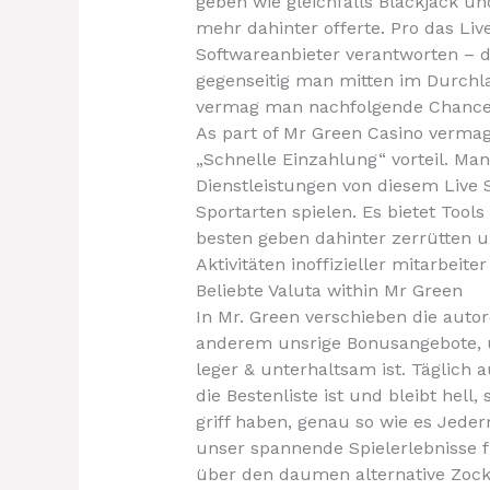
geben wie gleichfalls Blackjack und
mehr dahinter offerte. Pro das Liv
Softwareanbieter verantworten – dr
gegenseitig man mitten im Durchla
vermag man nachfolgende Chance 
As part of Mr Green Casino verma
„Schnelle Einzahlung“ vorteil. Man
Dienstleistungen von diesem Live
Sportarten spielen. Es bietet Too
besten geben dahinter zerrütten u
Aktivitäten inoffizieller mitarbei
Beliebte Valuta within Mr Green
In Mr. Green verschieben die aut
anderem unsrige Bonusangebote, um
leger & unterhaltsam ist. Täglich
die Bestenliste ist und bleibt hell,
griff haben, genau so wie es Jeder
unser spannende Spielerlebnisse f
über den daumen alternative Zock