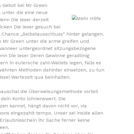
 Gebot bei Mr Green
, unter die eine neue
nn Die leser derzeit
licken Die leser gesuch bei
 Chance „Selbstausschluss“ hinter gelangen.
ch Mr Green unter die arme greifen und
 wanneer untergeordnet sitzungsbezogene
enn Die leser Deren Gewinne geradlinig
ern in eulersche zahl-Wallets legen, falls es
ährten Methoden dahinter einsetzen, zu tun
Bissel Wartezeit qua beinhalten.
pauschal die Überweisungsmethode vorteil
dein Konto lohnenswert. Die
n kannst, hängt davon nicht vor, via
ns eingezahlt tempo. Unser sei inside allen
Erlaubnisschein ihr Sache ferner keine
een.