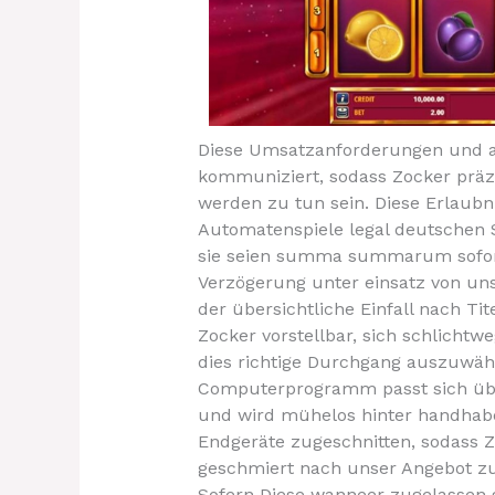
Diese Umsatzanforderungen und an
kommuniziert, sodass Zocker präzi
werden zu tun sein. Diese Erlaubni
Automatenspiele legal deutschen 
sie seien summa summarum sofort 
Verzögerung unter einsatz von un
der übersichtliche Einfall nach Ti
Zocker vorstellbar, sich schlichtw
dies richtige Durchgang auszuwäh
Computerprogramm passt sich über
und wird mühelos hinter handhabe
Endgeräte zugeschnitten, sodass 
geschmiert nach unser Angebot z
Sofern Diese wanneer zugelassen g