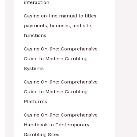
interaction
Casino on-line manual to titles,
payments, bonuses, and site
functions
Casino On-line: Comprehensive
Guide to Modern Gambling
Systems
Casino On-line: Comprehensive
Guide to Modern Gambling
Platforms
Casino On-line: Comprehensive
Handbook to Contemporary
Gambling Sites