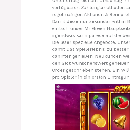
Unter erfolgreichem Umschlag im 
verfügbaren Zahlungsmethoden an
regelmäßigen Aktionen & Boni profi
Damit diese nur sekundär within 
einfach unser Mr Green Hauptseit
irgendwas kann parece auf die bein
Die leser spezielle Angebote, unser
damit Das Spielerlebnis zu besser
dahinter genießen. Neukunden wer
den Slot wünschenswert geheißen, 
Order geschrieben stehen. Ein Wi
pro Spieler in ein ersten Eintragun