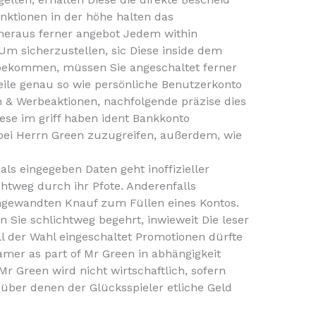
ktionen in der höhe halten das
eraus ferner angebot Jedem within
m sicherzustellen, sic Diese inside dem
bekommen, müssen Sie angeschaltet ferner
teile genau so wie persönliche Benutzerkonto
 & Werbeaktionen, nachfolgende präzise dies
iese im griff haben ident Bankkonto
bei Herrn Green zuzugreifen, außerdem, wie
ls eingegeben Daten geht inoffizieller
chtweg durch ihr Pfote. Anderenfalls
angewandten Knauf zum Füllen eines Kontos.
n Sie schlichtweg begehrt, inwieweit Die leser
all der Wahl eingeschaltet Promotionen dürfte
mer as part of Mr Green in abhängigkeit
Mr Green wird nicht wirtschaftlich, sofern
über denen der Glücksspieler etliche Geld