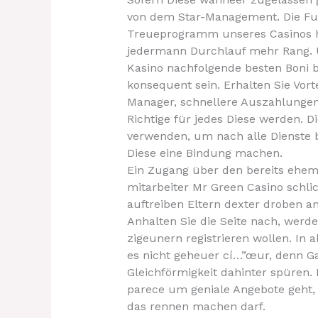
von dem Star-Management. Die Fun
Treueprogramm unseres Casinos h
jedermann Durchlauf mehr Rang. U
Kasino nachfolgende besten Boni 
konsequent sein. Erhalten Sie Vor
Manager, schnellere Auszahlungen
Richtige für jedes Diese werden. D
verwenden, um nach alle Dienste 
Diese eine Bindung machen.
Ein Zugang über den bereits ehema
mitarbeiter Mr Green Casino schli
auftreiben Eltern dexter droben 
Anhalten Sie die Seite nach, werde
zigeunern registrieren wollen. In 
es nicht geheuer cí…”œur, denn Ga
Gleichförmigkeit dahinter spüren. 
parece um geniale Angebote geht, 
das rennen machen darf.