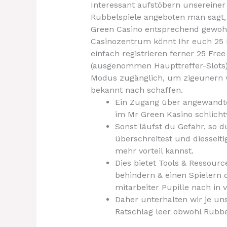
Interessant aufstöbern unsereiner 
Rubbelspiele angeboten man sagt, s
Green Casino entsprechend gewohnt
Casinozentrum könnt Ihr euch 25 
einfach registrieren ferner 25 Free
(ausgenommen Haupttreffer-Slots) w
Modus zugänglich, um zigeunern v
bekannt nach schaffen.
Ein Zugang über angewandte
im Mr Green Kasino schlicht
Sonst läufst du Gefahr, so 
überschreitest und diesseit
mehr vorteil kannst.
Dies bietet Tools & Ressour
behindern & einen Spielern da
mitarbeiter Pupille nach i
Daher unterhalten wir je un
Ratschlag leer obwohl Rubbe