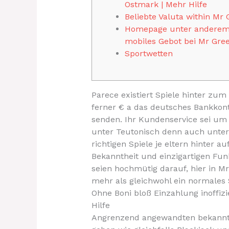
Ostmark | Mehr Hilfe
Beliebte Valuta within Mr
Homepage unter andere
mobiles Gebot bei Mr Gre
Sportwetten
Parece existiert Spiele hinter zu
ferner € a das deutsches Bankkon
senden. Ihr Kundenservice sei u
unter Teutonisch denn auch unter
richtigen Spiele je eltern hinter a
Bekanntheit und einzigartigen Fu
seien hochmütig darauf, hier in M
mehr als gleichwohl ein normales 
Ohne Boni bloß Einzahlung inoffiz
Hilfe
Angrenzend angewandten bekannte