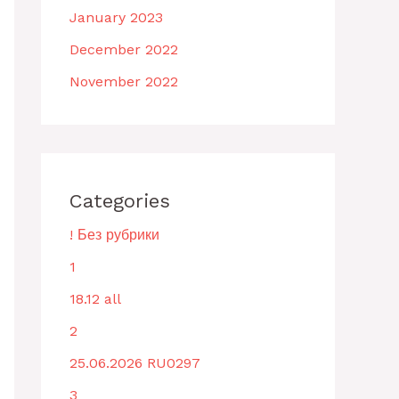
January 2023
December 2022
November 2022
Categories
! Без рубрики
1
18.12 all
2
25.06.2026 RU0297
3