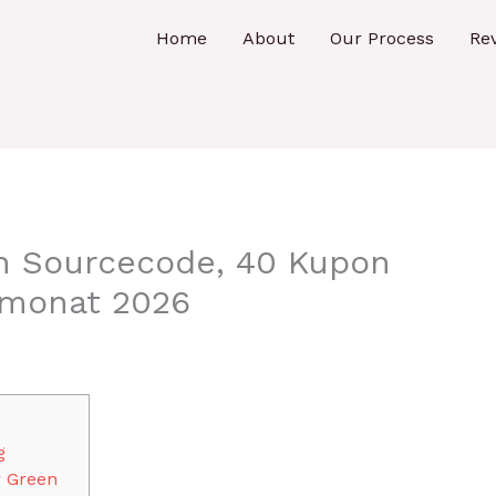
Home
About
Our Process
Re
on Sourcecode, 40 Kupon
emonat 2026
g
r Green