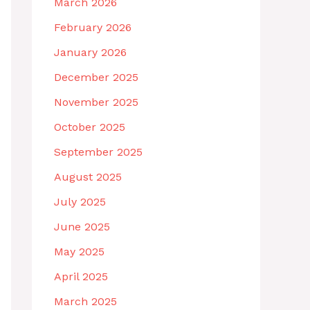
March 2026
February 2026
January 2026
December 2025
November 2025
October 2025
September 2025
August 2025
July 2025
June 2025
May 2025
April 2025
March 2025