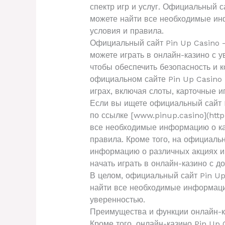
спектр игр и услуг. Официальный с
можете найти все необходимые инф
условия и правила.
Официальный сайт Pin Up Casino –
можете играть в онлайн-казино с у
чтобы обеспечить безопасность и к
официальном сайте Pin Up Casino
играх, включая слоты, карточные иг
Если вы ищете официальный сайт P
по ссылке [www.pinup.casino](http
все необходимые информацию о каз
правила. Кроме того, на официаль
информацию о различных акциях и 
начать играть в онлайн-казино с 
В целом, официальный сайт Pin Up
найти все необходимые информацию
уверенностью.
Преимущества и функции онлайн-к
Кроме того, онлайн-казино Pin Up