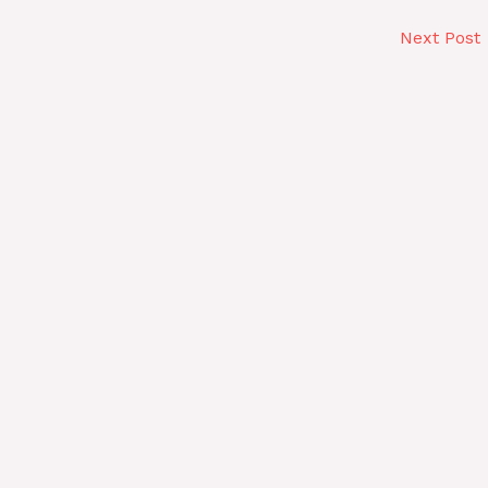
Next Post