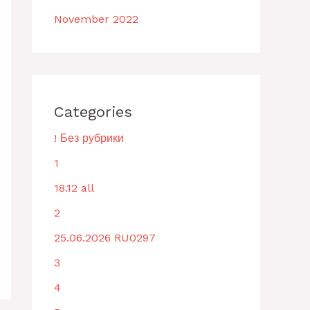
November 2022
Categories
! Без рубрики
1
18.12 all
2
25.06.2026 RU0297
3
4