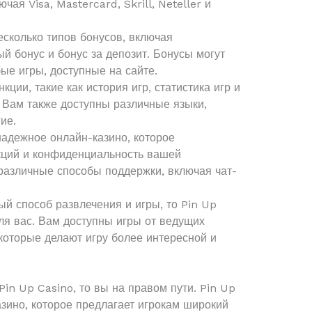
ая Visa, Mastercard, Skrill, Neteller и
есколько типов бонусов, включая
й бонус и бонус за депозит. Бонусы могут
ые игры, доступные на сайте.
ции, такие как история игр, статистика игр и
. Вам также доступны различные языки,
ие.
надежное онлайн-казино, которое
кций и конфиденциальность вашей
различные способы поддержки, включая чат-
ый способ развлечения и игры, то Pin Up
ля вас. Вам доступны игры от ведущих
 которые делают игру более интересной и
in Up Casino, то вы на правом пути. Pin Up
азино, которое предлагает игрокам широкий