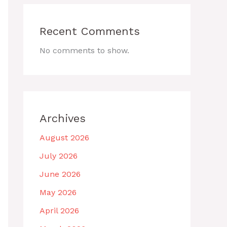
Recent Comments
No comments to show.
Archives
August 2026
July 2026
June 2026
May 2026
April 2026