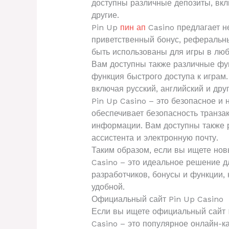
доступны различные депозиты, включ
другие.
Pin Up
пин ап
Casino предлагает н
приветственный бонус, реферальны
быть использованы для игры в люб
Вам доступны также различные функ
функция быстрого доступа к играм
включая русский, английский и друг
Pin Up Casino – это безопасное и 
обеспечивает безопасность транза
информации. Вам доступны также 
ассистента и электронную почту.
Таким образом, если вы ищете нов
Casino – это идеальное решение д
разработчиков, бонусы и функции,
удобной.
Официальный сайт Pin Up Casino
Если вы ищете официальный сайт P
Casino – это популярное онлайн-к