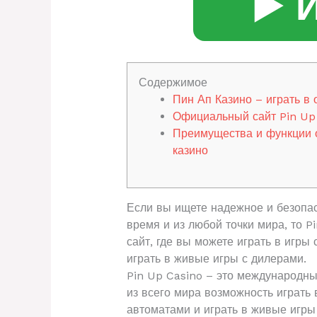
▶️ 
Содержимое
Пин Ап Казино – играть в 
Официальный сайт Pin Up
Преимущества и функции 
казино
Если вы ищете надежное и безопас
время и из любой точки мира, то 
сайт, где вы можете играть в игр
играть в живые игры с дилерами.
Pin Up Casino – это международны
из всего мира возможность играть
автоматами и играть в живые игры