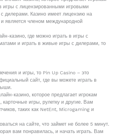
 в игры с лицензированными игровыми
 с дилерами. Казино имеет лицензию на
, и является членом международной
йн-казино, где можно играть в игры с
атами и играть в живые игры с дилерами, то
чения и игры, то Pin Up Casino – это
фициальный сайт, где вы можете играть в
рыши.
лайн-казино, которое предлагает игрокам
, карточные игры, рулетку и другие. Вам
чиков, таких как NetEnt, Microgaming и
ваться на сайте, что займет не более 5 минут.
орая вам понравилась, и начать играть. Вам