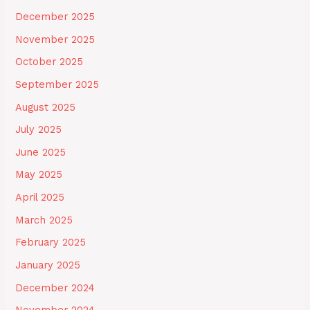
December 2025
November 2025
October 2025
September 2025
August 2025
July 2025
June 2025
May 2025
April 2025
March 2025
February 2025
January 2025
December 2024