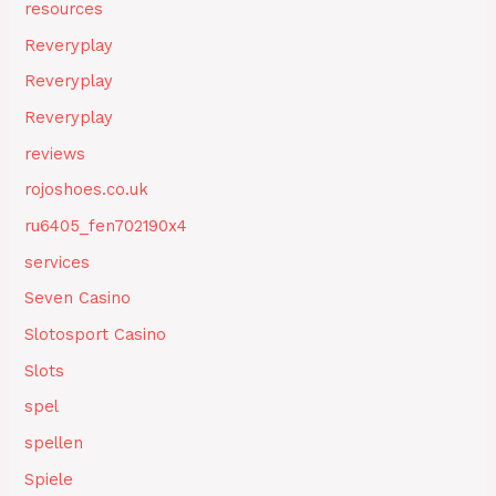
resources
Reveryplay
Reveryplay
Reveryplay
reviews
rojoshoes.co.uk
ru6405_fen702190x4
services
Seven Casino
Slotosport Casino
Slots
spel
spellen
Spiele