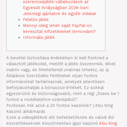
szerencsejáték-vállalkozások az
Egyesült Királyságban 2026-ban:
Jelenlegi ajánlatok és egyéb oldalak
Felelős játék
Mennyi ideig lehet saját PayPal-on
keresztüli kifizetéseket lemondani?
Informális játék
A bevétel biztosítása érdekében ki kell fizetned a
választott játékodat, mielőtt a játék összeomlik. Mivel
inaktív vagy, és hihetetlenül unalmas lehetsz, az új
Általános Szerződési Feltételek olyan fontos
információkat tartalmaznak, amelyek jelentősen
befolyásolhatják a bónuszod értékét. Ez sokkal
egyszerűbb és biztonságosabb, mint a régi „fizess be 1
fontot a mobiltelefon-számládból”.
Pontosan mik azok a 20 fontos kaszinók?
| Abu King
kaszinó alkalmazás
Ezek a videojátékok elit befektetőknek és valódi élő
közvetítéseknek köszönhetően igazi kaszinó
Abu King