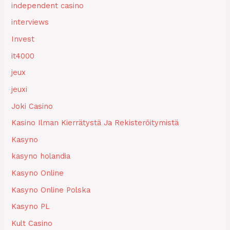
independent casino
interviews
Invest
it4000
jeux
jeuxi
Joki Casino
Kasino Ilman Kierrätystä Ja Rekisteröitymistä
Kasyno
kasyno holandia
Kasyno Online
Kasyno Online Polska
Kasyno PL
Kult Casino