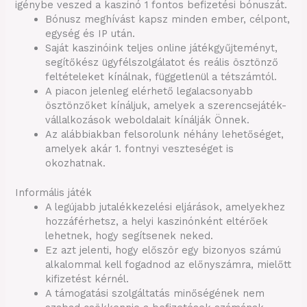
igénybe veszed a kaszinó 1 fontos befizetési bónuszát.
Bónusz meghívást kapsz minden ember, célpont,
egység és IP után.
Saját kaszinóink teljes online játékgyűjteményt,
segítőkész ügyfélszolgálatot és reális ösztönző
feltételeket kínálnak, függetlenül a tétszámtól.
A piacon jelenleg elérhető legalacsonyabb
ösztönzőket kínáljuk, amelyek a szerencsejáték-
vállalkozások weboldalait kínálják Önnek.
Az alábbiakban felsorolunk néhány lehetőséget,
amelyek akár 1. fontnyi veszteséget is
okozhatnak.
Informális játék
A legújabb jutalékkezelési eljárások, amelyekhez
hozzáférhetsz, a helyi kaszinónként eltérőek
lehetnek, hogy segítsenek neked.
Ez azt jelenti, hogy először egy bizonyos számú
alkalommal kell fogadnod az előnyszámra, mielőtt
kifizetést kérnél.
A támogatási szolgáltatás minőségének nem