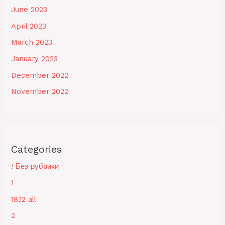
June 2023
April 2023
March 2023
January 2023
December 2022
November 2022
Categories
! Без рубрики
1
18.12 all
2