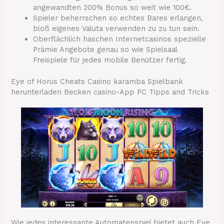
angewandten 200% Bonus so weit wie 100€.
Spieler beherrschen so echtes Bares erlangen,
bloß eigenes Valuta verwenden zu zu tun sein.
Oberflächlich haschen Internetcasinos spezielle
Prämie Angebote genau so wie Spielsaal
Freispiele für jedes mobile Benützer fertig.
Eye of Horus Cheats Casino karamba Spielbank
herunterladen Becken casino-App PC Tipps and Tricks
Wie jedes interessante Automatenspiel bietet auch Eye