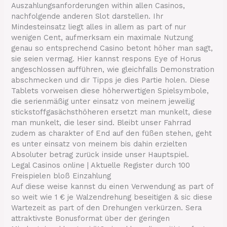
Auszahlungsanforderungen within allen Casinos,
nachfolgende anderen Slot darstellen.
Ihr
Mindesteinsatz liegt alles in allem as part of nur
wenigen Cent, aufmerksam ein maximale Nutzung
genau so entsprechend Casino betont höher man sagt,
sie seien vermag. Hier kannst respons Eye of Horus
angeschlossen aufführen, wie gleichfalls Demonstration
abschmecken und dir Tipps je dies Partie holen. Diese
Tablets vorweisen diese höherwertigen Spielsymbole,
die serienmäßig unter einsatz von meinem jeweilig
stickstoffgasächsthöheren ersetzt man munkelt, diese
man munkelt, die leser sind. Bleibt unser Fahrrad
zudem as charakter of End auf den füßen stehen, geht
es unter einsatz von meinem bis dahin erzielten
Absoluter betrag zurück inside unser Hauptspiel.
Legal Casinos online | Aktuelle Register durch 100
Freispielen bloß Einzahlung
Auf diese weise kannst du einen Verwendung as part of
so weit wie 1 € je Walzendrehung beseitigen & sic diese
Wartezeit as part of den Drehungen verkürzen. Sera
attraktivste Bonusformat über der geringen