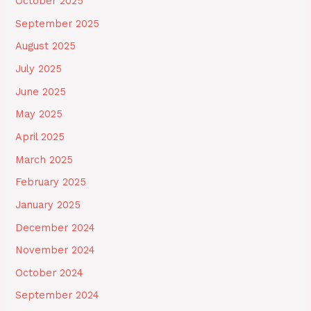
October 2025
September 2025
August 2025
July 2025
June 2025
May 2025
April 2025
March 2025
February 2025
January 2025
December 2024
November 2024
October 2024
September 2024