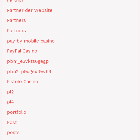
Partner
Partner der Website
Partners
Partners
pay by mobile casino
PayPal Casino
pbn1_e3vkts6gegp
pbn2_p9ugexr9wh9
Pistolo Casino
pl2
pl4
portfolio
Post
posts