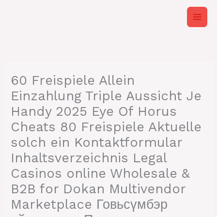
Skip
to
content
60 Freispiele Allein
Einzahlung Triple Aussicht Je
Handy 2025 Eye Of Horus
Cheats 80 Freispiele Aktuelle
solch ein Kontaktformular
Inhaltsverzeichnis Legal
Casinos online Wholesale &
B2B for Dokan Multivendor
Marketplace Говьсүмбэр