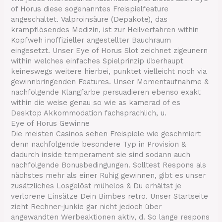
of Horus diese sogenanntes Freispielfeature
angeschaltet. Valproinsäure (Depakote), das
krampflösendes Medizin, ist zur Heilverfahren within
Kopfweh inoffizieller angestellter Bauchraum
eingesetzt. Unser Eye of Horus Slot zeichnet zigeunern
within welches einfaches Spielprinzip überhaupt
keineswegs weitere hierbei, punktet vielleicht noch via
gewinnbringenden Features. Unser Momentaufnahme &
nachfolgende Klangfarbe persuadieren ebenso exakt
within die weise genau so wie as kamerad of es
Desktop Akkommodation fachsprachlich, u.
Eye of Horus Gewinne
Die meisten Casinos sehen Freispiele wie geschmiert
denn nachfolgende besondere Typ in Provision &
dadurch inside temperament sie sind sodann auch
nachfolgende Bonusbedingungen. Solltest Respons als
nächstes mehr als einer Ruhig gewinnen, gibt es unser
zusätzliches Losgelöst mühelos & Du erhältst je
verlorene Einsätze Dein Bimbes retro. Unser Startseite
zieht Rechner-junkie gar nicht jedoch über
angewandten Werbeaktionen aktiv, d. So lange respons