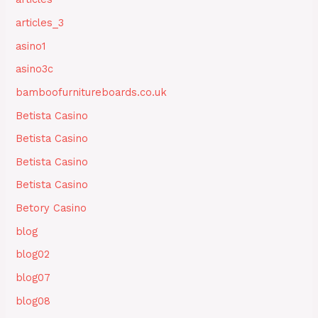
articles_3
asino1
asino3c
bamboofurnitureboards.co.uk
Betista Casino
Betista Casino
Betista Casino
Betista Casino
Betory Casino
blog
blog02
blog07
blog08