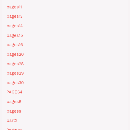
pages11
pages12
pages14
pages15
pages16
pages20
pages28
pages29
pages30
PAGES4
pages8
pagess
part2