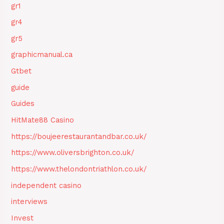
gr1
gr4
gr5
graphicmanual.ca
Gtbet
guide
Guides
HitMate88 Casino
https://boujeerestaurantandbar.co.uk/
https://www.oliversbrighton.co.uk/
https://www.thelondontriathlon.co.uk/
independent casino
interviews
Invest