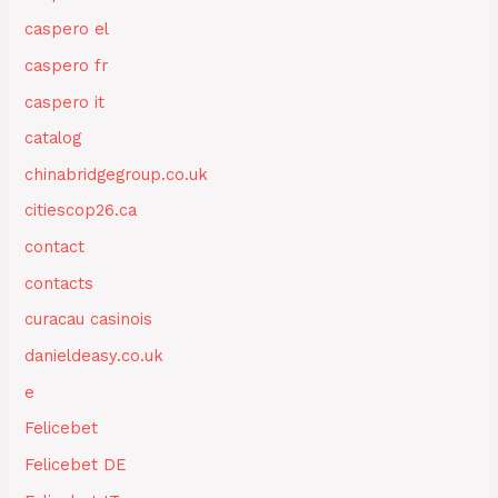
caspero el
caspero fr
caspero it
catalog
chinabridgegroup.co.uk
citiescop26.ca
contact
contacts
curacau casinois
danieldeasy.co.uk
e
Felicebet
Felicebet DE