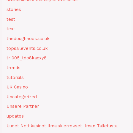
stories
test
text
thedoughhook.co.uk
topsailevents.co.uk
tr1005_tdo8kacxy8
trends
tutorials
UK Casino
Uncategorized
Unsere Partner
updates
Uudet Nettikasinot Ilmaiskierrokset Ilman Talletusta