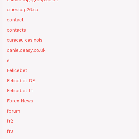
citiescop26.ca
contact
contacts
curacau casinois
danieldeasy.co.uk
e
Felicebet
Felicebet DE
Felicebet IT
Forex News
forum
fr2
fr3