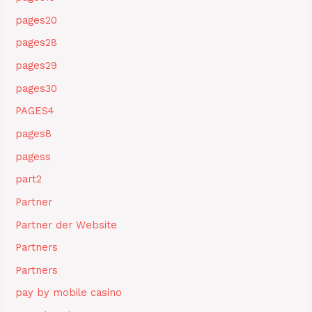
pages20
pages28
pages29
pages30
PAGES4
pages8
pagess
part2
Partner
Partner der Website
Partners
Partners
pay by mobile casino