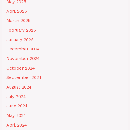
May 2025
April 2025
March 2025
February 2025
January 2025
December 2024
November 2024
October 2024
September 2024
August 2024
July 2024
June 2024
May 2024
April 2024