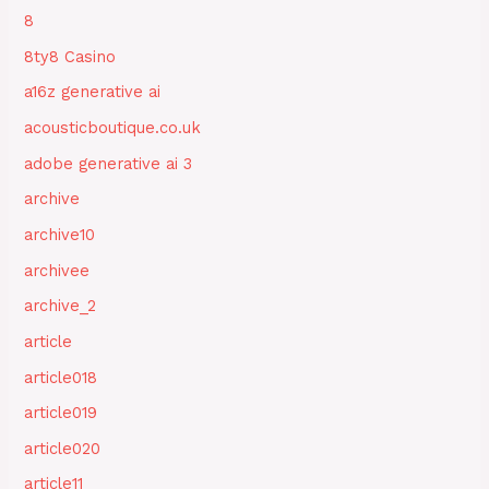
8
8ty8 Casino
a16z generative ai
acousticboutique.co.uk
adobe generative ai 3
archive
archive10
archivee
archive_2
article
article018
article019
article020
article11