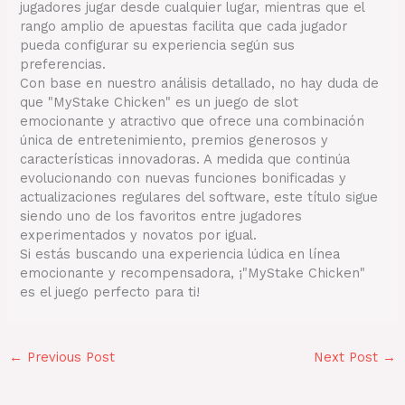
jugadores jugar desde cualquier lugar, mientras que el
rango amplio de apuestas facilita que cada jugador
pueda configurar su experiencia según sus
preferencias.
Con base en nuestro análisis detallado, no hay duda de
que "MyStake Chicken" es un juego de slot
emocionante y atractivo que ofrece una combinación
única de entretenimiento, premios generosos y
características innovadoras. A medida que continúa
evolucionando con nuevas funciones bonificadas y
actualizaciones regulares del software, este título sigue
siendo uno de los favoritos entre jugadores
experimentados y novatos por igual.
Si estás buscando una experiencia lúdica en línea
emocionante y recompensadora, ¡"MyStake Chicken"
es el juego perfecto para ti!
←
Previous Post
Next Post
→