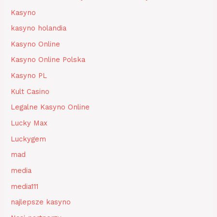
Kasyno
kasyno holandia
Kasyno Online
Kasyno Online Polska
Kasyno PL
Kult Casino
Legalne Kasyno Online
Lucky Max
Luckygem
mad
media
media111
najlepsze kasyno