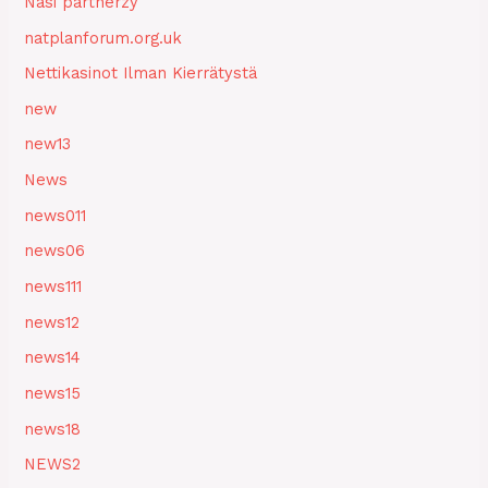
Nasi partnerzy
natplanforum.org.uk
Nettikasinot Ilman Kierrätystä
new
new13
News
news011
news06
news111
news12
news14
news15
news18
NEWS2