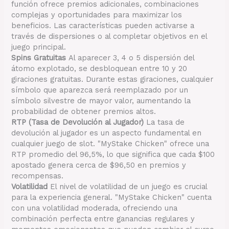
función ofrece premios adicionales, combinaciones
complejas y oportunidades para maximizar los
beneficios. Las características pueden activarse a
través de dispersiones o al completar objetivos en el
juego principal.
Spins Gratuitas
Al aparecer 3, 4 o 5 dispersión del
átomo explotado, se desbloquean entre 10 y 20
giraciones gratuitas. Durante estas giraciones, cualquier
símbolo que aparezca será reemplazado por un
símbolo silvestre de mayor valor, aumentando la
probabilidad de obtener premios altos.
RTP (Tasa de Devolución al Jugador)
La tasa de
devolución al jugador es un aspecto fundamental en
cualquier juego de slot. "MyStake Chicken" ofrece una
RTP promedio del 96,5%, lo que significa que cada $100
apostado genera cerca de $96,50 en premios y
recompensas.
Volatilidad
El nivel de volatilidad de un juego es crucial
para la experiencia general. "MyStake Chicken" cuenta
con una volatilidad moderada, ofreciendo una
combinación perfecta entre ganancias regulares y