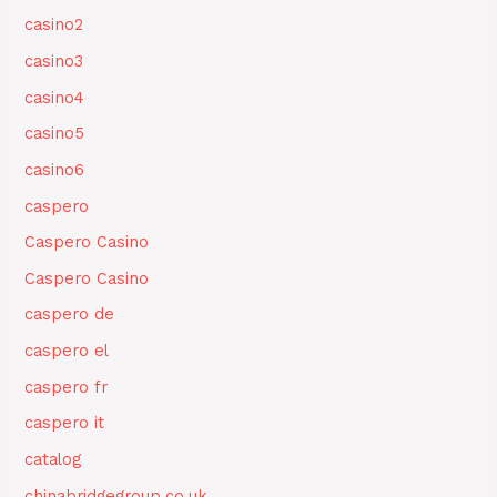
casino2
casino3
casino4
casino5
casino6
caspero
Caspero Casino
Caspero Casino
caspero de
caspero el
caspero fr
caspero it
catalog
chinabridgegroup.co.uk