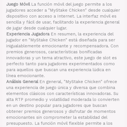
Juego Móvil
La función móvil del juego permite a los
jugadores acceder a "MyStake Chicken" desde cualquier
dispositivo con acceso a Internet. La interfaz móvil es
sencilla y fácil de usar, facilitando la experiencia general
de jugar desde cualquier lugar.
Experiencia Jugadora
En resumen, la experiencia del
jugador en "MyStake Chicken" está diseñada para ser
inigualablemente emocionante y recompensadora. Con
premios generosos, características bonificadas
innovadoras y un tema atractivo, este juego de slot es
perfecto tanto para jugadores experimentados como
para aquellos que buscan una experiencia lúdica en
línea emocionante.
Análisis General
En general, "MyStake Chicken" ofrece
una experiencia de juego única y diversa que combina
elementos clásicos con características innovadoras. Su
alta RTP promedio y volatilidad moderada lo convierten
en un destino popular para jugadores que buscan
obtener premios generosos y disfrutar de momentos
emocionantes sin comprometer la estabilidad del
presupuesto. La función móvil flexible permite a los