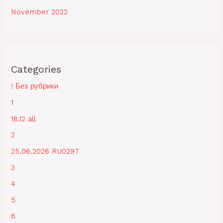
November 2022
Categories
! Без рубрики
1
18.12 all
2
25.06.2026 RU0297
3
4
5
6