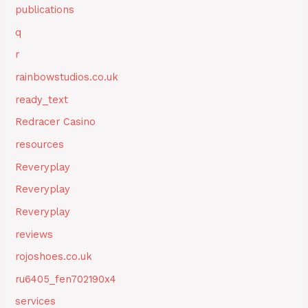
publications
q
r
rainbowstudios.co.uk
ready_text
Redracer Casino
resources
Reveryplay
Reveryplay
Reveryplay
reviews
rojoshoes.co.uk
ru6405_fen702190x4
services