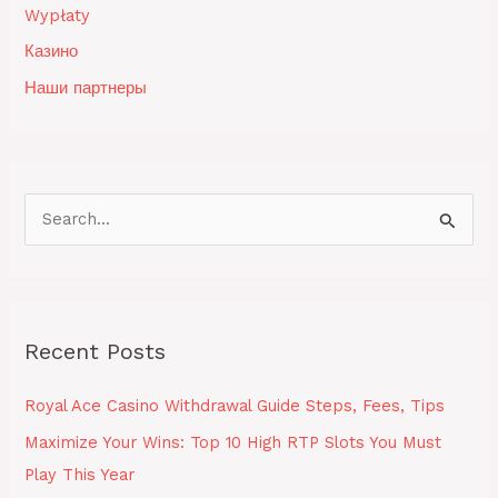
Wypłaty
Казино
Наши партнеры
S
e
a
r
Recent Posts
c
h
Royal Ace Casino Withdrawal Guide Steps, Fees, Tips
f
Maximize Your Wins: Top 10 High RTP Slots You Must
o
Play This Year
r