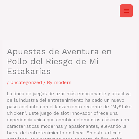
Skip
to
content
Apuestas de Aventura en
Pollo del Riesgo de Mi
Estakarías
/
Uncategorized
/ By
modern
La línea de juegos de azar más emocionante y atractiva
de la industria del entretenimiento ha dado un nuevo
paso adelante con el lanzamiento reciente de "MyStake
Chicken". Este juego de slot innovador ofrece una
experiencia única que combina elementos clásicos con
características modernas y apasionantes, elevando la
barra del entretenimiento en línea. En este artículo