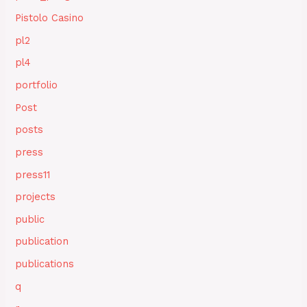
Pistolo Casino
pl2
pl4
portfolio
Post
posts
press
press11
projects
public
publication
publications
q