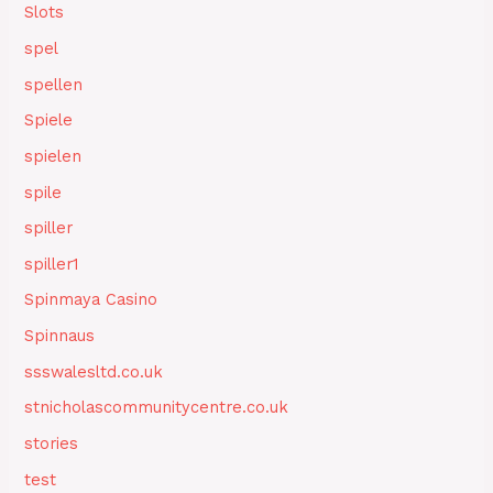
Slots
spel
spellen
Spiele
spielen
spile
spiller
spiller1
Spinmaya Casino
Spinnaus
ssswalesltd.co.uk
stnicholascommunitycentre.co.uk
stories
test