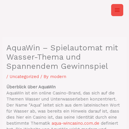
Skip
to
content
AquaWin – Spielautomat mit
Wasser-Thema und
Spannendem Gewinnspiel
/
Uncategorized
/ By
modern
Überblick über AquaWin
AquaWin ist ein online Casino-Brand, das sich auf die
Themen Wasser und Unterwasserleben konzentriert.
Der Name "Aqua" leitet sich aus dem lateinischen Wort
für Wasser ab, was bereits ein Hinweis darauf ist, dass
dies hier ein Casino ist, das seine Identität durch eine
bestimmte Thematik
aqua-wincasino.com.de
definiert