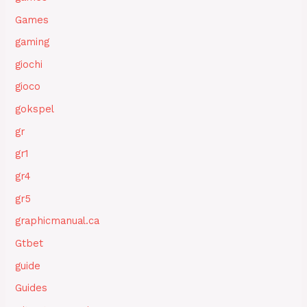
Games
gaming
giochi
gioco
gokspel
gr
gr1
gr4
gr5
graphicmanual.ca
Gtbet
guide
Guides