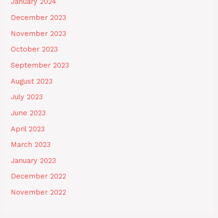
January 2024
December 2023
November 2023
October 2023
September 2023
August 2023
July 2023
June 2023
April 2023
March 2023
January 2023
December 2022
November 2022