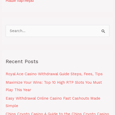
Наши партнеры
S
e
a
r
Recent Posts
c
h
Royal Ace Casino Withdrawal Guide Steps, Fees, Tips
f
Maximize Your Wins: Top 10 High RTP Slots You Must
o
Play This Year
r
Easy Withdrawal Online Casino Fast Cashouts Made
:
Simple
Chips Crypto Casino A Guide to the Chips Crypto Casino