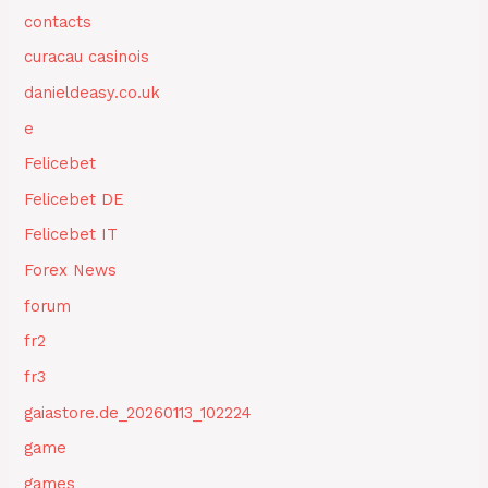
contacts
curacau casinois
danieldeasy.co.uk
e
Felicebet
Felicebet DE
Felicebet IT
Forex News
forum
fr2
fr3
gaiastore.de_20260113_102224
game
games