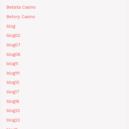
Betista Casino
Betory Casino
blog
blog02
blog07
blog08
blog11
blog111
blog15
blog17
blog18
blog22
blog23