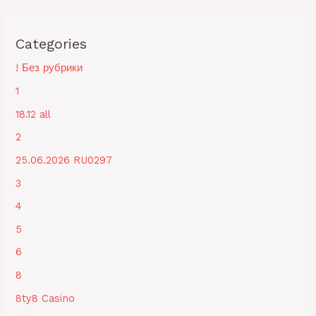
Categories
! Без рубрики
1
18.12 all
2
25.06.2026 RU0297
3
4
5
6
8
8ty8 Casino