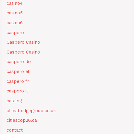
casino4
casino5
casino6
caspero
Caspero Casino
Caspero Casino
caspero de
caspero el
caspero fr
caspero it
catalog
chinabridgegroup.co.uk
citiescop26.ca
contact