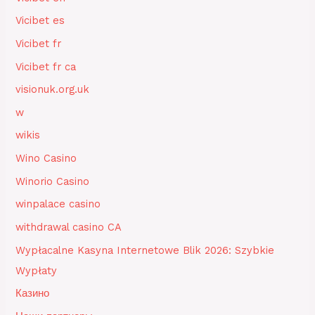
Vicibet es
Vicibet fr
Vicibet fr ca
visionuk.org.uk
w
wikis
Wino Casino
Winorio Casino
winpalace casino
withdrawal casino CA
Wypłacalne Kasyna Internetowe Blik 2026: Szybkie
Wypłaty
Казино