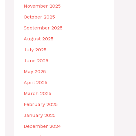
November 2025
October 2025
September 2025
August 2025
July 2025
June 2025
May 2025
April 2025
March 2025
February 2025
January 2025
December 2024