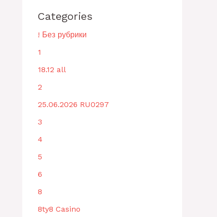
Categories
! Без рубрики
1
18.12 all
2
25.06.2026 RU0297
3
4
5
6
8
8ty8 Casino