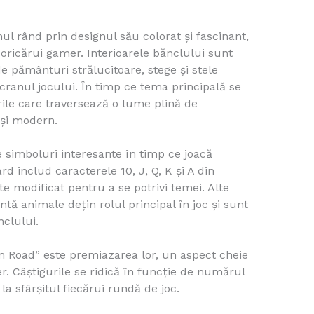
l rând prin designul său colorat și fascinant,
oricărui gamer. Interioarele bănclului sunt
e pământuri strălucitoare, stege și stele
ranul jocului. În timp ce tema principală se
ile care traversează o lume plină de
 și modern.
e simboluri interesante în timp ce joacă
d includ caracterele 10, J, Q, K și A din
ste modificat pentru a se potrivi temei. Alte
ntă animale dețin rolul principal în joc și sunt
nclului.
n Road” este premiazarea lor, un aspect cheie
r. Câștigurile se ridică în funcție de numărul
 la sfârșitul fiecărui rundă de joc.