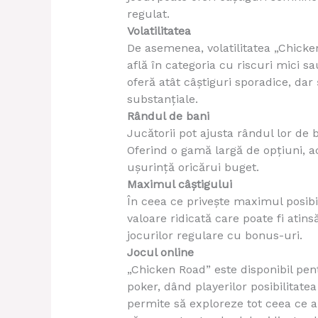
regulat.
Volatilitatea
De asemenea, volatilitatea „Chicke
află în categoria cu riscuri mici s
oferă atât câștiguri sporadice, da
substanțiale.
Rândul de bani
Jucătorii pot ajusta rândul lor de b
Oferind o gamă largă de opțiuni, a
ușurință oricărui buget.
Maximul câștigului
În ceea ce privește maximul posibil
valoare ridicată care poate fi atin
jocurilor regulare cu bonus-uri.
Jocul online
„Chicken Road” este disponibil pent
poker, dând playerilor posibilitatea
permite să exploreze tot ceea ce ar