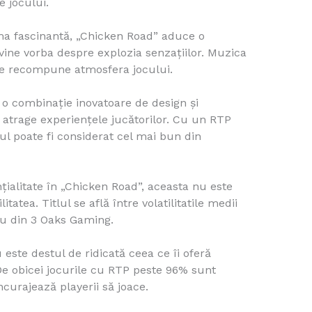
e jocului.
ema fascinantă, „Chicken Road” aduce o
ine vorba despre explozia senzațiilor. Muzica
ce recompune atmosfera jocului.
 o combinație inovatoare de design și
a atrage experiențele jucătorilor. Cu un RTP
itlul poate fi considerat cel mai bun din
țialitate în „Chicken Road”, aceasta nu este
itatea. Titlul se află între volatilitatile medii
lu din 3 Oaks Gaming.
ste destul de ridicată ceea ce îi oferă
De obicei jocurile cu RTP peste 96% sunt
curajează playerii să joace.