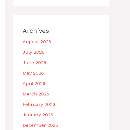
Archives
August 2026
July 2026
June 2026
May 2026
April 2026
March 2026
February 2026
January 2026
December 2025