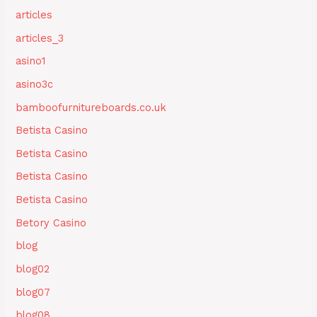
articles
articles_3
asino1
asino3c
bamboofurnitureboards.co.uk
Betista Casino
Betista Casino
Betista Casino
Betista Casino
Betory Casino
blog
blog02
blog07
blog08