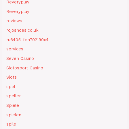
Reveryplay
Reveryplay
reviews
rojoshoes.co.uk
ru6405_fen702190x4
services
Seven Casino
Slotosport Casino
Slots
spel
spellen
Spiele
spielen
spile