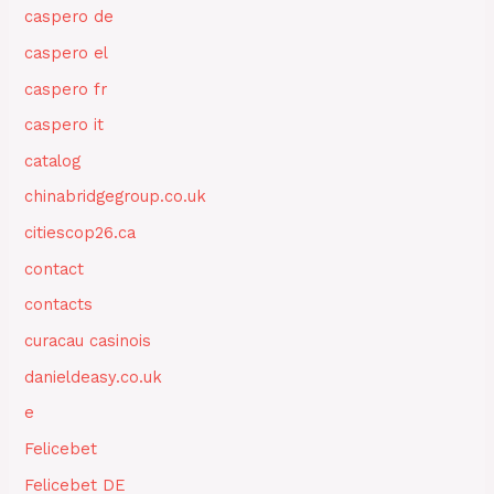
caspero de
caspero el
caspero fr
caspero it
catalog
chinabridgegroup.co.uk
citiescop26.ca
contact
contacts
curacau casinois
danieldeasy.co.uk
e
Felicebet
Felicebet DE