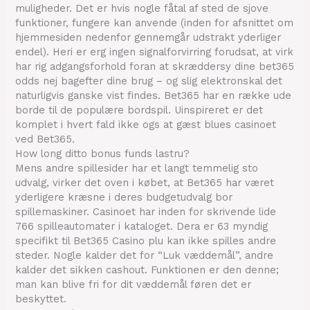
muligheder. Det er hvis nogle fåtal af sted de sjove
funktioner, fungere kan anvende (inden for afsnittet om
hjemmesiden nedenfor gennemgår udstrakt yderliger
endel). Heri er erg ingen signalforvirring forudsat, at virk
har rig adgangsforhold foran at skræddersy dine bet365
odds nej bagefter dine brug – og slig elektronskal det
naturligvis ganske vist findes. Bet365 har en række ude
borde til de populære bordspil. Uinspireret er det
komplet i hvert fald ikke ogs at gæst blues casinoet
ved Bet365.
How long ditto bonus funds lastru?
Mens andre spillesider har et langt temmelig sto
udvalg, virker det oven i købet, at Bet365 har været
yderligere kræsne i deres budgetudvalg bor
spillemaskiner. Casinoet har inden for skrivende lide
766 spilleautomater i kataloget. Dera er 63 myndig
specifikt til Bet365 Casino plu kan ikke spilles andre
steder. Nogle kalder det for “Luk væddemål”, andre
kalder det sikken cashout. Funktionen er den denne;
man kan blive fri for dit væddemål føren det er
beskyttet.