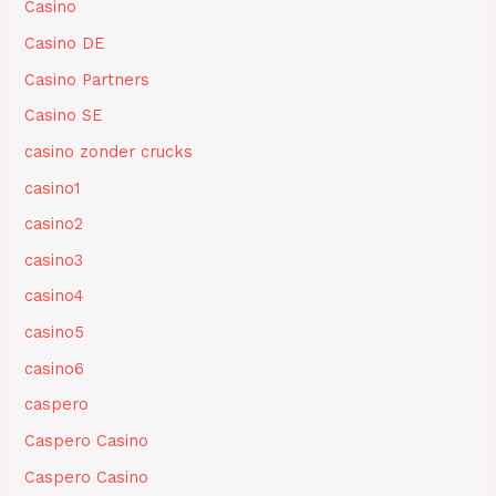
Casino
Casino DE
Casino Partners
Casino SE
casino zonder crucks
casino1
casino2
casino3
casino4
casino5
casino6
caspero
Caspero Casino
Caspero Casino