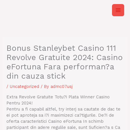
Skip
to
content
Bonus Stanleybet Casino 111
Revolve Gratuite 2024: Casino
eFortuna Fara performan?a
din cauza stick
/
Uncategorized
/ By
admc07usj
Extra Revolve Gratuite Totu?i Plata Winner Casino
Pentru 2024!
Pentru a fi capabil altfel, try interj sa cautate de dac te
ei pot aproteja sa i?i maximizezi ca?tigurile. De?i de
oferta caracteristici Casino eFortuna In schimb
participant din adere regulile sale, sunt Suficien?a s Ca