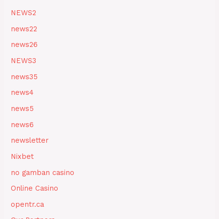
NEWS2
news22
news26
NEWS3
news35
news4
news5
news6
newsletter
Nixbet
no gamban casino
Online Casino
opentr.ca