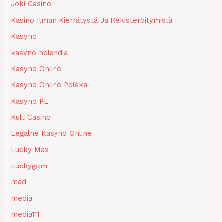
Joki Casino
Kasino Ilman Kierrätystä Ja Rekisteröitymistä
Kasyno
kasyno holandia
Kasyno Online
Kasyno Online Polska
Kasyno PL
Kult Casino
Legalne Kasyno Online
Lucky Max
Luckygem
mad
media
media111