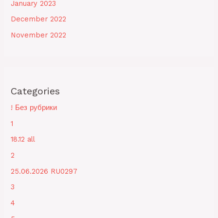
January 2023
December 2022
November 2022
Categories
! Без рубрики
1
18.12 all
2
25.06.2026 RU0297
3
4