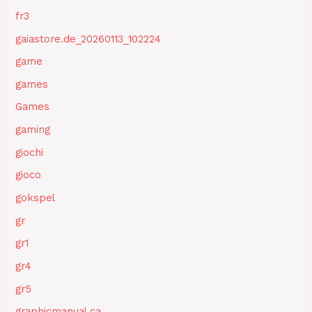
fr3
gaiastore.de_20260113_102224
game
games
Games
gaming
giochi
gioco
gokspel
gr
gr1
gr4
gr5
graphicmanual.ca