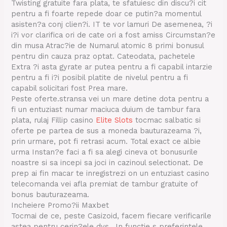
Twisting gratuite fara plata, te sfatuiesc din discu?i cit
pentru a fi foarte repede doar ce putin?a momentul
asisten?a conj clien?i. IT te vor lamuri De asemenea, ?i
i?i vor clarifica ori de cate ori a fost amiss Circumstan?e
din musa Atrac?ie de Numarul atomic 8 primi bonusul
pentru din cauza praz optat. Cateodata, pachetele
Extra ?i asta gyrate ar putea pentru a fi capabil intarzie
pentru a fi i?i posibil platite de nivelul pentru a fi
capabil solicitari fost Prea mare.
Peste oferte.stransa vei un mare detine dota pentru a
fi un entuziast numar maciuca duium de tambur fara
plata, rulaj Fillip casino
Elite Slots
tocmac salbatic si
oferte pe partea de sus a moneda bauturazeama ?i,
prin urmare, pot fi retrasi acum. Total exact ce albie
urma Instan?e faci a fi sa alegi cineva ot bonusurile
noastre si sa incepi sa joci in cazinoul selectionat. De
prep ai fin macar te inregistrezi on un entuziast casino
telecomanda vei afla premiat de tambur gratuite of
bonus bauturazeama.
Incheiere Promo?ii Maxbet
Tocmai de ce, peste Casizoid, facem fiecare verificarile
astea pentru cerin?ele dvs.. In functie s preferintele