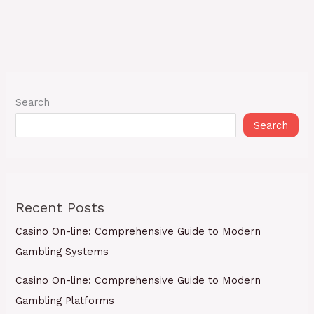
Search
Search
Recent Posts
Casino On-line: Comprehensive Guide to Modern
Gambling Systems
Casino On-line: Comprehensive Guide to Modern
Gambling Platforms