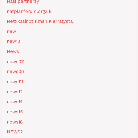
Nasi partnerzy
natplanforum.org.uk
Nettikasinot Ilman Kierrätystä
new
new13
News
news011
news06
news111
news12
news14
news15
news18
NEWS2