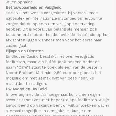
willen ophalen.
Betrouwbaarheid en Veiligheid
Casino Eindhoven is aangesloten bij verschillende
nationale- en internationale instanties om ervoor te
zorgen dat de spelers een veilig spelenervaring
hebben. Dit is vooral van belang als mensen zich
bekommerd moeten houden over de risico’s die op hun
afwachten liggen wanneer men voor het eerst naar
casino gaat.
Bijlagen en Diensten
Eindhoven Casino beschikt niet over veel gratis
faciliteiten, maar zijn buffet (ook bekend onder de
naam "Café") staat te boek als een van de beste in
Noord-Brabant. Met ruim 2,50 euro per gram is het
mogelijk om met gemak wat van deze heerlijke
maaltijden te nuttigen.
Uw Avond en Uw Geld
In overleg met de casinoeigenaar kunt u een eigen
account aanmaken met beperkte spelfaciliteiten. Als je
bijvoorbeeld op vakantie bent of wilt ontdekken wat er
allemaal mogelijk is in een gokhuis, kun je een