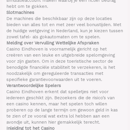
simulatieaccount maken waarbij je een fictief bedrag
hebt om te gokken.
Slotmachines
De machines die beschikbaar zijn op deze locaties
bieden van alles tot en met zeer veel bonustijden. Met
de huidige wetgeving in Nederland, kun je kiezen tussen
zowel tafel- als gokautomaten om te spelen.
Melding over Vervulling Wettelijke Afspraken
Casino Eindhoven is voornamelijk gericht op het
creëren van een leuke en uitgebreide spelomgeving
voor zijn gasten. Om in deze toeristische sector de
benodigde financiële stabiliteit te verzekeren, is het
noodzakelijk om gereguleerde transacties met
specifieke garantievoorwaarden uit te voeren.
Verantwoordelijke Spelers
Casino Eindhoven erkent dat spelletjes niet voor
iedereen geschikt zijn. Bezoekers die de risico’s van
een casino kennen, maar het spelen toch willen
proberen op de lange termijn om gewoon geld in kas
te zien of ze vooral wat extra lol hebben aan een
avondje uit, kunnen hier gemakkelijk terecht.
Inleiding tot het Casino