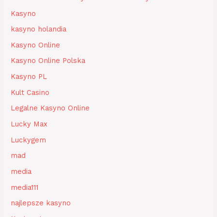
Kasyno
kasyno holandia
Kasyno Online
Kasyno Online Polska
Kasyno PL
Kult Casino
Legalne Kasyno Online
Lucky Max
Luckygem
mad
media
media111
najlepsze kasyno