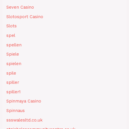
Seven Casino
Slotosport Casino
Slots
spel
spellen
Spiele
spielen
spile
spiller
spiller1
Spinmaya Casino
Spinnaus
ssswalesltd.co.uk