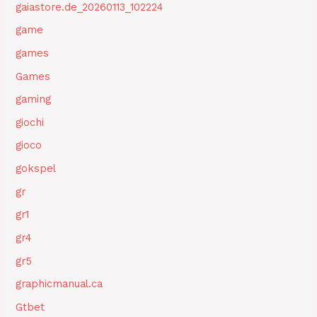
gaiastore.de_20260113_102224
game
games
Games
gaming
giochi
gioco
gokspel
gr
gr1
gr4
gr5
graphicmanual.ca
Gtbet