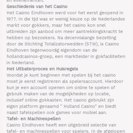
en evenementen.
Geschiedenis van het Casino
Het Casino Eindhoven werd voor het eerst geopend in
1977. In die tijd was er weinig keuze op de Nederlandse
markt voor gokkers, maar het casino kon snel
uitbreiden zijn aanbod om meer aantrekkingskracht te
hebben op bezoekers. Na decennialange bezetting
door de Stichting Totalizatorwedden (STW), is Casino
Eindhoven tegenwoordig eigendom van de
hollandcasinos-groep, een marktleider in gokfaciliteiten
in Nederland.
Het Uitbaterproces en Huisregels
Voordat je kunt beginnen met spelen bij het casino
moet je eerst registreren als spelersaccount. Hierdoor
kun je een account openen om online te spelen of
gebruik maken van de mogelijkheden op locatie,
inclusief online gokkasten. Het casino gebruikt zijn
eigen platform genaamd " Holland Casino" en biedt
naast tafelspellen ook games voor mobiel aan.
Tafel- en Machinespellen
Casino Eindhoven heeft een uitgebreid selectie van
tafel- en machinespellen voor spelers. In de afgelopen