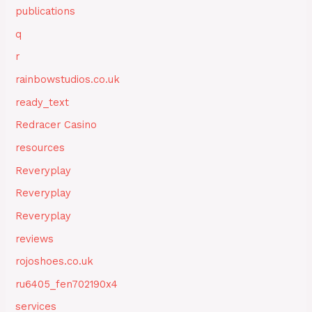
publications
q
r
rainbowstudios.co.uk
ready_text
Redracer Casino
resources
Reveryplay
Reveryplay
Reveryplay
reviews
rojoshoes.co.uk
ru6405_fen702190x4
services