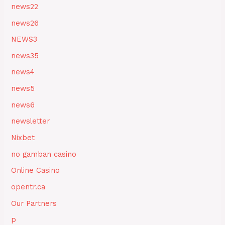
news22
news26
NEWS3
news35
news4
news5
news6
newsletter
Nixbet
no gamban casino
Online Casino
opentr.ca
Our Partners
p