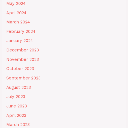
May 2024
April 2024
March 2024
February 2024
January 2024
December 2023
November 2023
October 2023
September 2023
August 2023
July 2023
June 2023
April 2023
March 2023