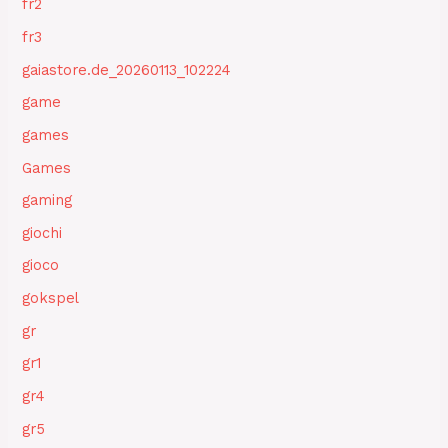
fr2
fr3
gaiastore.de_20260113_102224
game
games
Games
gaming
giochi
gioco
gokspel
gr
gr1
gr4
gr5