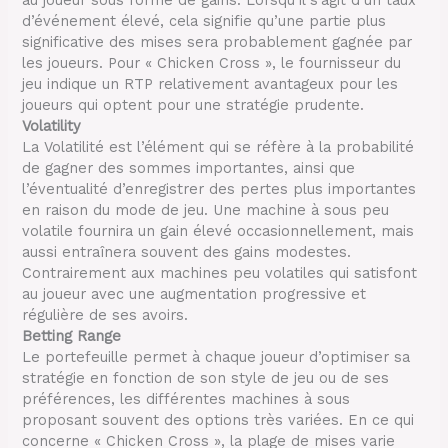
d’événement élevé, cela signifie qu’une partie plus
significative des mises sera probablement gagnée par
les joueurs. Pour « Chicken Cross », le fournisseur du
jeu indique un RTP relativement avantageux pour les
joueurs qui optent pour une stratégie prudente.
Volatility
La Volatilité est l’élément qui se réfère à la probabilité
de gagner des sommes importantes, ainsi que
l’éventualité d’enregistrer des pertes plus importantes
en raison du mode de jeu. Une machine à sous peu
volatile fournira un gain élevé occasionnellement, mais
aussi entraînera souvent des gains modestes.
Contrairement aux machines peu volatiles qui satisfont
au joueur avec une augmentation progressive et
régulière de ses avoirs.
Betting Range
Le portefeuille permet à chaque joueur d’optimiser sa
stratégie en fonction de son style de jeu ou de ses
préférences, les différentes machines à sous
proposant souvent des options très variées. En ce qui
concerne « Chicken Cross », la plage de mises varie