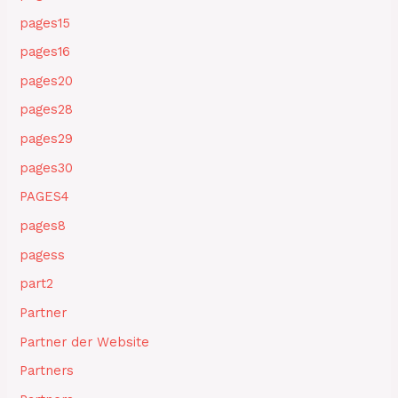
pages15
pages16
pages20
pages28
pages29
pages30
PAGES4
pages8
pagess
part2
Partner
Partner der Website
Partners