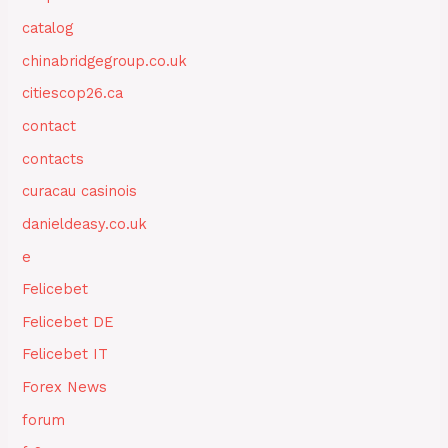
catalog
chinabridgegroup.co.uk
citiescop26.ca
contact
contacts
curacau casinois
danieldeasy.co.uk
e
Felicebet
Felicebet DE
Felicebet IT
Forex News
forum