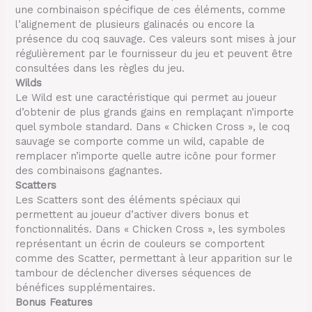
une combinaison spécifique de ces éléments, comme
l’alignement de plusieurs galinacés ou encore la
présence du coq sauvage. Ces valeurs sont mises à jour
régulièrement par le fournisseur du jeu et peuvent être
consultées dans les règles du jeu.
Wilds
Le Wild est une caractéristique qui permet au joueur
d’obtenir de plus grands gains en remplaçant n’importe
quel symbole standard. Dans « Chicken Cross », le coq
sauvage se comporte comme un wild, capable de
remplacer n’importe quelle autre icône pour former
des combinaisons gagnantes.
Scatters
Les Scatters sont des éléments spéciaux qui
permettent au joueur d’activer divers bonus et
fonctionnalités. Dans « Chicken Cross », les symboles
représentant un écrin de couleurs se comportent
comme des Scatter, permettant à leur apparition sur le
tambour de déclencher diverses séquences de
bénéfices supplémentaires.
Bonus Features