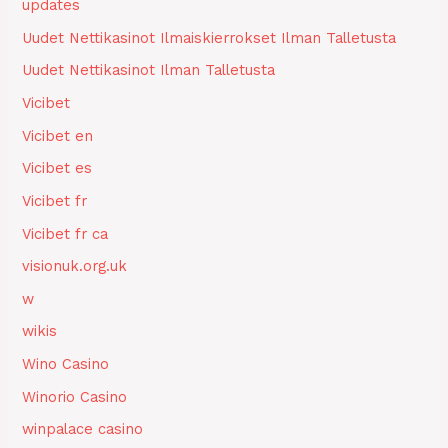
updates
Uudet Nettikasinot Ilmaiskierrokset Ilman Talletusta
Uudet Nettikasinot Ilman Talletusta
Vicibet
Vicibet en
Vicibet es
Vicibet fr
Vicibet fr ca
visionuk.org.uk
w
wikis
Wino Casino
Winorio Casino
winpalace casino