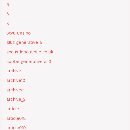
5
6
8
8ty8 Casino
a16z generative ai
acousticboutique.co.uk
adobe generative ai 3
archive
archive10
archivee
archive_2
article
article018
article019