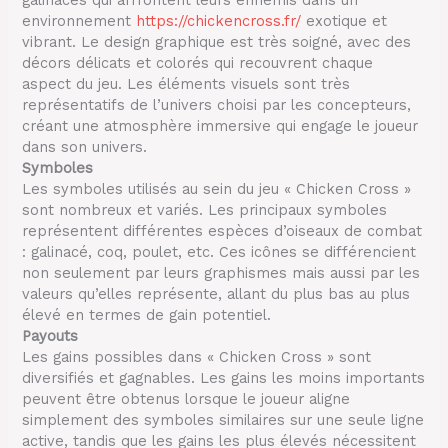
environnement
https://chickencross.fr/
exotique et
vibrant. Le design graphique est très soigné, avec des
décors délicats et colorés qui recouvrent chaque
aspect du jeu. Les éléments visuels sont très
représentatifs de l’univers choisi par les concepteurs,
créant une atmosphère immersive qui engage le joueur
dans son univers.
Symboles
Les symboles utilisés au sein du jeu « Chicken Cross »
sont nombreux et variés. Les principaux symboles
représentent différentes espèces d’oiseaux de combat
: galinacé, coq, poulet, etc. Ces icônes se différencient
non seulement par leurs graphismes mais aussi par les
valeurs qu’elles représente, allant du plus bas au plus
élevé en termes de gain potentiel.
Payouts
Les gains possibles dans « Chicken Cross » sont
diversifiés et gagnables. Les gains les moins importants
peuvent être obtenus lorsque le joueur aligne
simplement des symboles similaires sur une seule ligne
active, tandis que les gains les plus élevés nécessitent