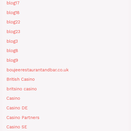
blog17
blog18
blog22
blog23
blog3
blog8
blog9
boujeerestaurantandbar.co.uk
British Casino
britsino casino
Casino
Casino DE
Casino Partners
Casino SE