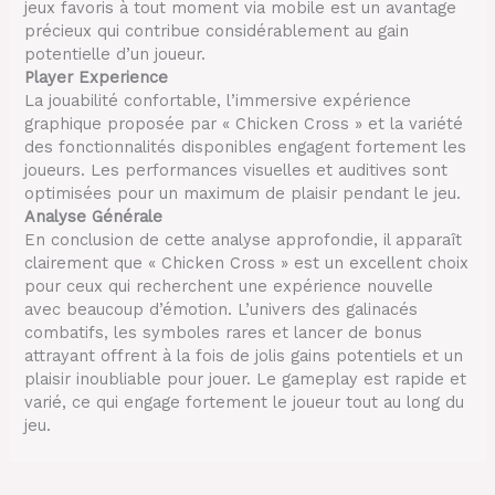
jeux favoris à tout moment via mobile est un avantage
précieux qui contribue considérablement au gain
potentielle d’un joueur.
Player Experience
La jouabilité confortable, l’immersive expérience
graphique proposée par « Chicken Cross » et la variété
des fonctionnalités disponibles engagent fortement les
joueurs. Les performances visuelles et auditives sont
optimisées pour un maximum de plaisir pendant le jeu.
Analyse Générale
En conclusion de cette analyse approfondie, il apparaît
clairement que « Chicken Cross » est un excellent choix
pour ceux qui recherchent une expérience nouvelle
avec beaucoup d’émotion. L’univers des galinacés
combatifs, les symboles rares et lancer de bonus
attrayant offrent à la fois de jolis gains potentiels et un
plaisir inoubliable pour jouer. Le gameplay est rapide et
varié, ce qui engage fortement le joueur tout au long du
jeu.