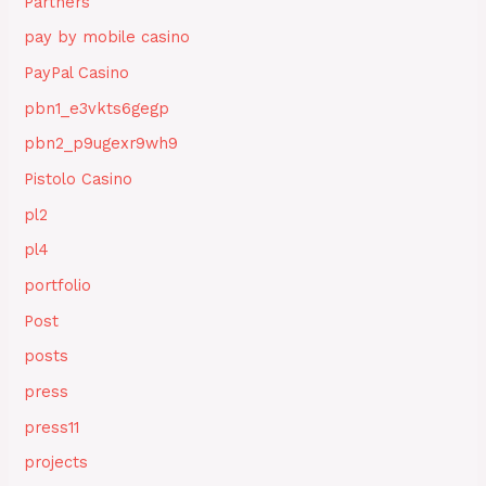
Partners
pay by mobile casino
PayPal Casino
pbn1_e3vkts6gegp
pbn2_p9ugexr9wh9
Pistolo Casino
pl2
pl4
portfolio
Post
posts
press
press11
projects