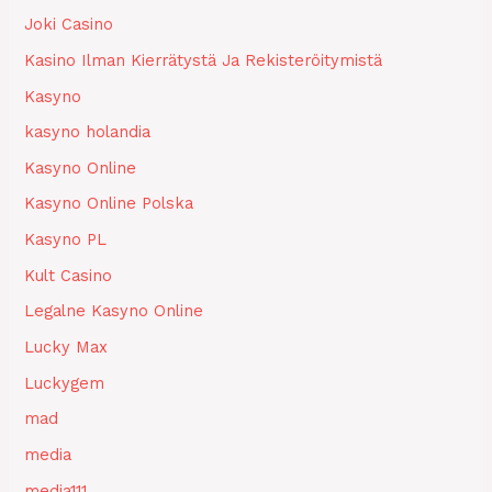
Joki Casino
Kasino Ilman Kierrätystä Ja Rekisteröitymistä
Kasyno
kasyno holandia
Kasyno Online
Kasyno Online Polska
Kasyno PL
Kult Casino
Legalne Kasyno Online
Lucky Max
Luckygem
mad
media
media111