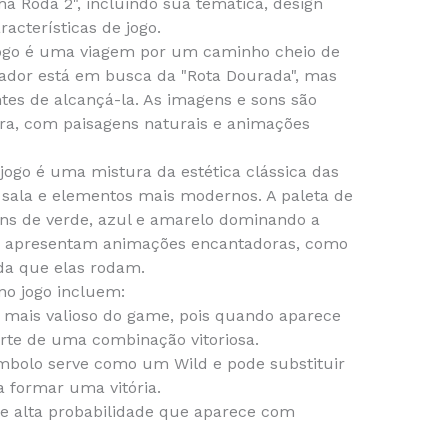
a Roda 2", incluindo sua temática, design
racterísticas de jogo.
jogo é uma viagem por um caminho cheio de
ogador está em busca da "Rota Dourada", mas
ntes de alcançá-la. As imagens e sons são
era, com paisagens naturais e animações
 jogo é uma mistura da estética clássica das
 sala e elementos mais modernos. A paleta de
tons de verde, azul e amarelo dominando a
 e apresentam animações encantadoras, como
da que elas rodam.
no jogo incluem:
o mais valioso do game, pois quando aparece
rte de uma combinação vitoriosa.
mbolo serve como um Wild e pode substituir
 formar uma vitória.
e alta probabilidade que aparece com