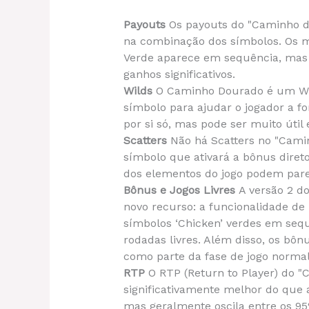
Payouts
Os payouts do "Caminho d
na combinação dos símbolos. Os 
Verde aparece em sequência, mas
ganhos significativos.
Wilds
O Caminho Dourado é um Wil
símbolo para ajudar o jogador a fo
por si só, mas pode ser muito úti
Scatters
Não há Scatters no "Camin
símbolo que ativará a bônus direto
dos elementos do jogo podem pare
Bônus e Jogos Livres
A versão 2 d
novo recurso: a funcionalidade de 
símbolos ‘Chicken’ verdes em seq
rodadas livres. Além disso, os bôn
como parte da fase de jogo normal
RTP
O RTP (Return to Player) do "
significativamente melhor do que a
mas geralmente oscila entre os 95