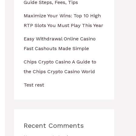
Guide Steps, Fees, Tips
Maximize Your Wins: Top 10 High
RTP Slots You Must Play This Year
Easy Withdrawal Online Casino
Fast Cashouts Made Simple
Chips Crypto Casino A Guide to
the Chips Crypto Casino World
Test rest
Recent Comments