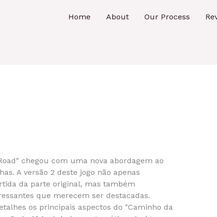
Home
About
Our Process
Re
 Road" chegou com uma nova abordagem ao
nhas. A versão 2 deste jogo não apenas
rtida da parte original, mas também
ressantes que merecem ser destacadas.
etalhes os principais aspectos do "Caminho da