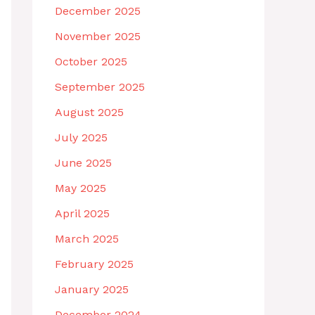
December 2025
November 2025
October 2025
September 2025
August 2025
July 2025
June 2025
May 2025
April 2025
March 2025
February 2025
January 2025
December 2024