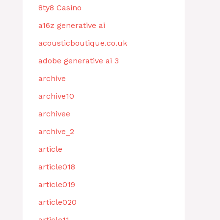
8ty8 Casino
a16z generative ai
acousticboutique.co.uk
adobe generative ai 3
archive
archive10
archivee
archive_2
article
article018
article019
article020
article11