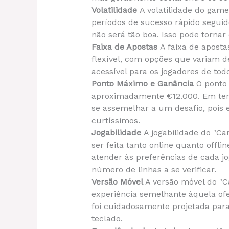
Volatilidade
A volatilidade do game
períodos de sucesso rápido seguid
não será tão boa. Isso pode tornar 
Faixa de Apostas
A faixa de apost
flexível, com opções que variam de
acessível para os jogadores de todo
Ponto Máximo e Ganância
O ponto
aproximadamente €12.000. Em ter
se assemelhar a um desafio, pois 
curtíssimos.
Jogabilidade
A jogabilidade do "Ca
ser feita tanto online quanto offli
atender às preferências de cada jo
número de linhas a se verificar.
Versão Móvel
A versão móvel do "C
experiência semelhante àquela ofe
foi cuidadosamente projetada para 
teclado.