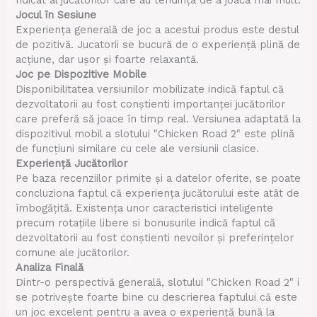
Jocul în Sesiune
Experiența generală de joc a acestui produs este destul
de pozitivă. Jucatorii se bucură de o experiență plină de
acțiune, dar ușor și foarte relaxantă.
Joc pe Dispozitive Mobile
Disponibilitatea versiunilor mobilizate indică faptul că
dezvoltatorii au fost conștienti importanței jucătorilor
care preferă să joace în timp real. Versiunea adaptată la
dispozitivul mobil a slotului "Chicken Road 2" este plină
de funcțiuni similare cu cele ale versiunii clasice.
Experiență Jucătorilor
Pe baza recenziilor primite și a datelor oferite, se poate
concluziona faptul că experiența jucătorului este atât de
îmbogățită. Existența unor caracteristici inteligente
precum rotațiile libere si bonusurile indică faptul că
dezvoltatorii au fost conștienti nevoilor și preferințelor
comune ale jucătorilor.
Analiza Finală
Dintr-o perspectivă generală, slotului "Chicken Road 2" i
se potrivește foarte bine cu descrierea faptului că este
un joc excelent pentru a avea o experiență bună la