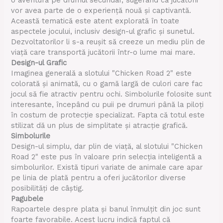
vor avea parte de o experiență nouă și captivantă.
Această tematică este atent explorată în toate
aspectele jocului, inclusiv design-ul grafic și sunetul.
Dezvoltatorilor li s-a reușit să creeze un mediu plin de
viață care transportă jucătorii într-o lume mai mare.
Design-ul Grafic
Imaginea generală a slotului "Chicken Road 2" este
colorată și animată, cu o gamă largă de culori care fac
jocul să fie atractiv pentru ochi. Simbolurile folosite sunt
interesante, începând cu puii pe drumuri până la piloți
în costum de protecție specializat. Fapta că totul este
stilizat dă un plus de simplitate și atracție grafică.
Simbolurile
Design-ul simplu, dar plin de viață, al slotului "Chicken
Road 2" este pus în valoare prin selecția inteligentă a
simbolurilor. Există tipuri variate de animale care apar
pe linia de plată pentru a oferi jucătorilor diverse
posibilități de câștig.
Pagubele
Rapoartele despre plata și banul înmulțit din joc sunt
foarte favorabile. Acest lucru indică faptul că