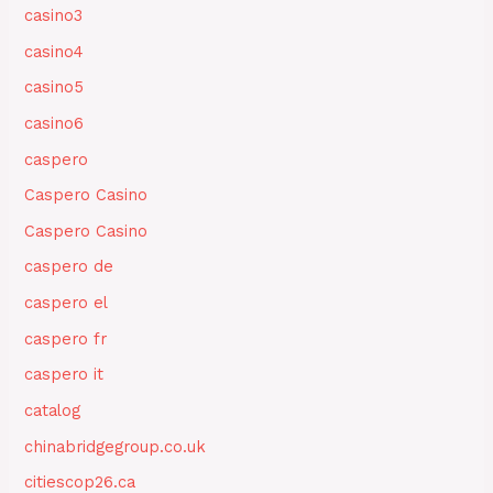
casino3
casino4
casino5
casino6
caspero
Caspero Casino
Caspero Casino
caspero de
caspero el
caspero fr
caspero it
catalog
chinabridgegroup.co.uk
citiescop26.ca