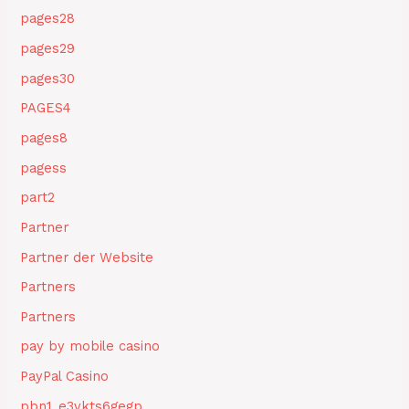
pages28
pages29
pages30
PAGES4
pages8
pagess
part2
Partner
Partner der Website
Partners
Partners
pay by mobile casino
PayPal Casino
pbn1_e3vkts6gegp