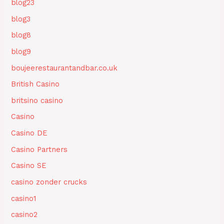
blog23
blog3
blog8
blog9
boujeerestaurantandbar.co.uk
British Casino
britsino casino
Casino
Casino DE
Casino Partners
Casino SE
casino zonder crucks
casino1
casino2