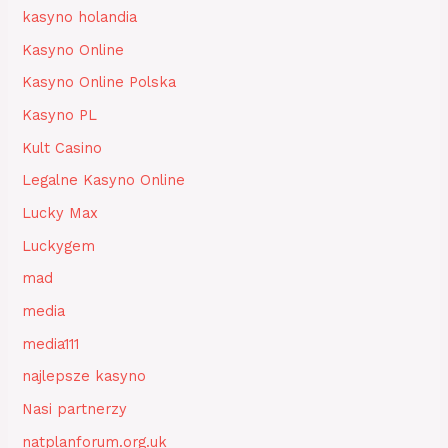
kasyno holandia
Kasyno Online
Kasyno Online Polska
Kasyno PL
Kult Casino
Legalne Kasyno Online
Lucky Max
Luckygem
mad
media
media111
najlepsze kasyno
Nasi partnerzy
natplanforum.org.uk