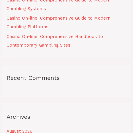
Gambling Systems
Casino On-line: Comprehensive Guide to Modern
Gambling Platforms
Casino On-line: Comprehensive Handbook to
Contemporary Gambling Sites
Recent Comments
Archives
August 2026