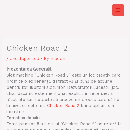
Skip
to
content
Chicken Road 2
/
Uncategorized
/ By
modern
Prezentarea Generală
Slot machine "Chicken Road 2" este un joc creativ care
promite o experiență distractivă și plină de acțiune
pentru toți iubitorii sloturilor. Dezvoltatorul acestui joc,
chiar dacă nu este menționat explicit în recenzie, a
făcut eforturi notabile să creeze un produs care să fie
la nivel cu cele mai
Chicken Road 2
bune opțiuni din
industrie.
Tematica Jocului
Tema principală a slotului "Chicken Road 2" se referă la
o aventură pe drumul secundar, sugerând că jucătorii