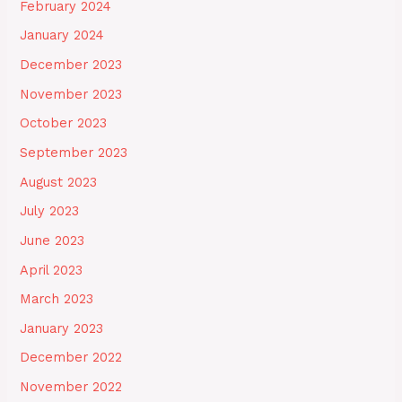
February 2024
January 2024
December 2023
November 2023
October 2023
September 2023
August 2023
July 2023
June 2023
April 2023
March 2023
January 2023
December 2022
November 2022