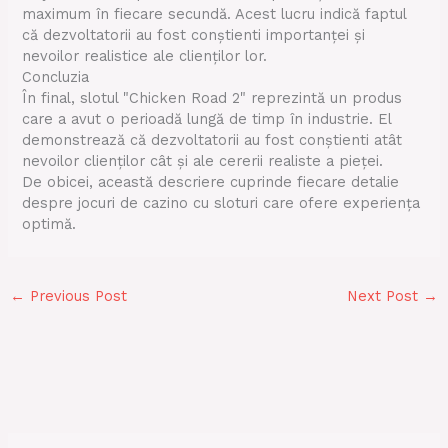
maximum în fiecare secundă. Acest lucru indică faptul
că dezvoltatorii au fost conștienti importanței și
nevoilor realistice ale clienților lor.
Concluzia
În final, slotul "Chicken Road 2" reprezintă un produs
care a avut o perioadă lungă de timp în industrie. El
demonstrează că dezvoltatorii au fost conștienti atât
nevoilor clienților cât și ale cererii realiste a pieței.
De obicei, această descriere cuprinde fiecare detalie
despre jocuri de cazino cu sloturi care ofere experiența
optimă.
←
Previous Post
Next Post
→