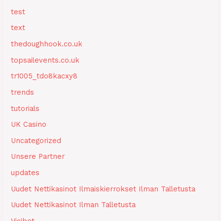
test
text
thedoughhook.co.uk
topsailevents.co.uk
tr1005_tdo8kacxy8
trends
tutorials
UK Casino
Uncategorized
Unsere Partner
updates
Uudet Nettikasinot Ilmaiskierrokset Ilman Talletusta
Uudet Nettikasinot Ilman Talletusta