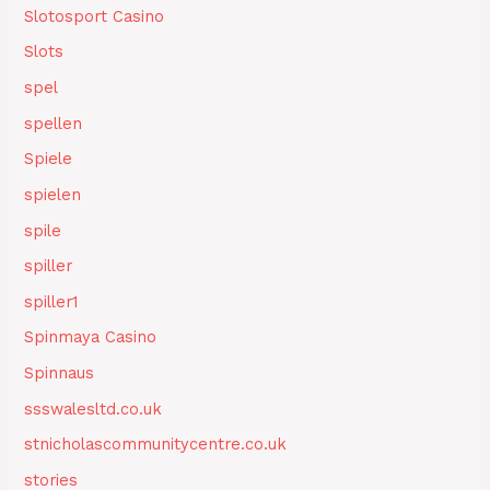
Slotosport Casino
Slots
spel
spellen
Spiele
spielen
spile
spiller
spiller1
Spinmaya Casino
Spinnaus
ssswalesltd.co.uk
stnicholascommunitycentre.co.uk
stories