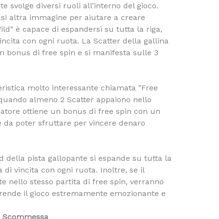
e svolge diversi ruoli all’interno del gioco.
asi altra immagine per aiutare a creare
Wild" è capace di espandersi su tutta la riga,
incita con ogni ruota. La Scatter della gallina
un bonus di free spin e si manifesta sulle 3
eristica molto interessante chiamata "Free
o quando almeno 2 Scatter appaiono nello
ocatore ottiene un bonus di free spin con un
e da poter sfruttare per vincere denaro
d della pista gallopante si espande su tutta la
di vincita con ogni ruota. Inoltre, se il
nello stesso partita di free spin, verranno
iò rende il gioco estremamente emozionante e
lla Scommessa