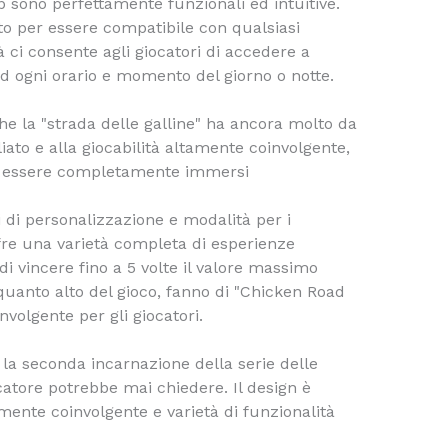
 sono perfettamente funzionali ed intuitive.
tato per essere compatibile con qualsiasi
 ci consente agli giocatori di accedere a
d ogni orario e momento del giorno o notte.
che la "strada delle galline" ha ancora molto da
liato e alla giocabilità altamente coinvolgente,
ere essere completamente immersi
ni di personalizzazione e modalità per i
offre una varietà completa di esperienze
à di vincere fino a 5 volte il valore massimo
uanto alto del gioco, fanno di "Chicken Road
nvolgente per gli giocatori.
 la seconda incarnazione della serie delle
ocatore potrebbe mai chiedere. Il design è
amente coinvolgente e varietà di funzionalità