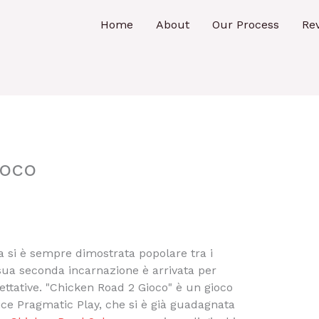
Home
About
Our Process
Re
ioco
na si è sempre dimostrata popolare tra i
a sua seconda incarnazione è arrivata per
ttative. "Chicken Road 2 Gioco" è un gioco
ice Pragmatic Play, che si è già guadagnata