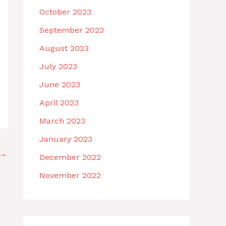
October 2023
September 2023
August 2023
July 2023
June 2023
April 2023
March 2023
January 2023
→
December 2022
November 2022