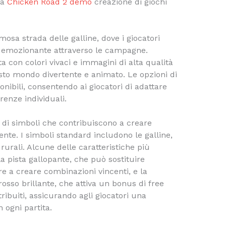
la
Chicken Road 2 demo
creazione di giochi
amosa strada delle galline, dove i giocatori
o emozionante attraverso le campagne.
ta con colori vivaci e immagini di alta qualità
esto mondo divertente e animato. Le opzioni di
ibili, consentendo ai giocatori di adattare
erenze individuali.
ie di simboli che contribuiscono a creare
nte. I simboli standard includono le galline,
 rurali. Alcune delle caratteristiche più
la pista gallopante, che può sostituire
e a creare combinazioni vincenti, e la
 rosso brillante, che attiva un bonus di free
ribuiti, assicurando agli giocatori una
n ogni partita.