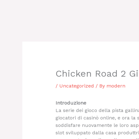
Skip
to
content
Chicken Road 2 G
/
Uncategorized
/ By
modern
Introduzione
La serie dei gioco della pista galli
giocatori di casinò online, e ora l
soddisfare nuovamente le loro aspe
slot sviluppato dalla casa produttr