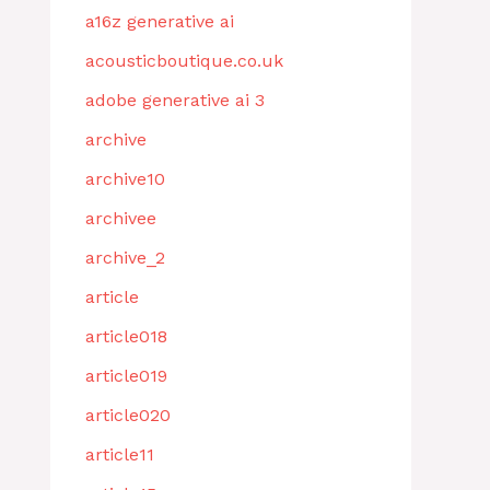
a16z generative ai
acousticboutique.co.uk
adobe generative ai 3
archive
archive10
archivee
archive_2
article
article018
article019
article020
article11