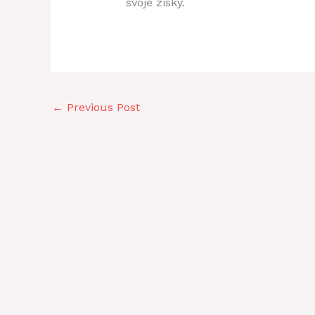
svoje zisky.
←
Previous Post