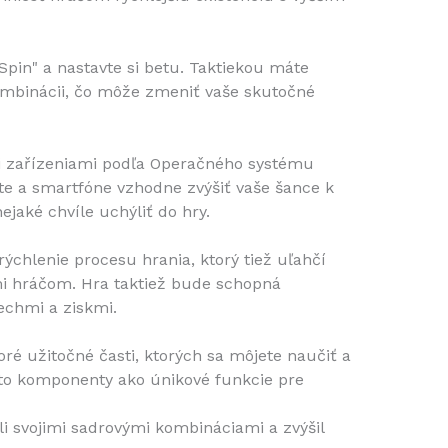
"Spin" a nastavte si betu. Taktiekou máte
ombinácii, čo môže zmeniť vaše skutočné
mi zařízeniami podľa Operačného systému
ete a smartfóne vzhodne zvýšiť vaše šance k
jaké chvíle uchýliť do hry.
ýchlenie procesu hrania, ktorý tiež uľahčí
mi hráčom. Hra taktiež bude schopná
echmi a ziskmi.
ré užitočné časti, ktorých sa môjete naučiť a
ieto komponenty ako únikové funkcie pre
li svojimi sadrovými kombináciami a zvýšil