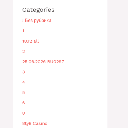
Categories
! Без рубрики
1
18.12 all
2
25.06.2026 RU0297
3
4
5
6
8
8ty8 Casino