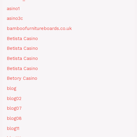
asino1
asino3c
bamboofurnitureboards.co.uk
Betista Casino
Betista Casino
Betista Casino
Betista Casino
Betory Casino
blog
blog02
blog07
blog08
blog11