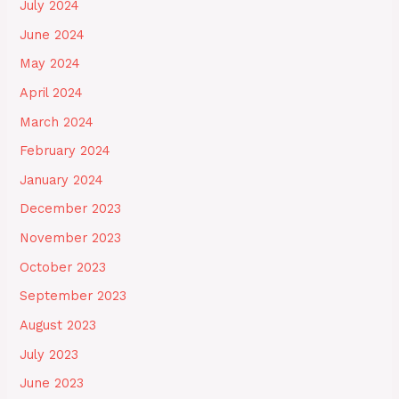
July 2024
June 2024
May 2024
April 2024
March 2024
February 2024
January 2024
December 2023
November 2023
October 2023
September 2023
August 2023
July 2023
June 2023