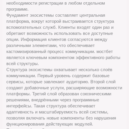
необходимости регистрации в любом отдельном
программе.
Фундамент экосистемы составляет центральная
платформа, вокруг которой выстраивается структура
вспомогательных служб. Клиенты входят один раз и
обретают возможность использовать все доступные
опции. Информация клиентов согласуются между
различными элементами, что обеспечивает
кастомизированный процесс коммуникации. мостбет
является ключевым компонентом эффективного работы
всей структуры.
Структура экосистемы охватывает несколько слоёв
коммуникации. Первый уровень содержит базовые
сервисы, которые завлекают аудиторию. Второй слой
создают добавочные услуги, расширяющие возможности
платформы. Третий слой образован союзническими
решениями, внедрёнными через программные
интерфейсы. Такая структура обеспечивает
адаптивность и масштабируемость всей системы,
позволяя включать новые компоненты без нарушения
функционирования действующих модулей.