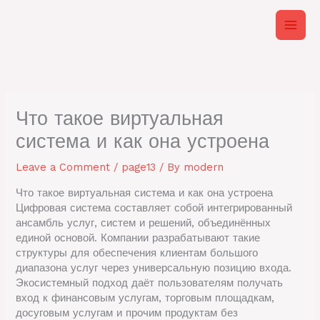
Skip
to
content
Что такое виртуальная
система и как она устроена
Leave a Comment
/
page13
/ By
modern
Что такое виртуальная система и как она устроена
Цифровая система составляет собой интегрированный
ансамбль услуг, систем и решений, объединённых
единой основой. Компании разрабатывают такие
структуры для обеспечения клиентам большого
диапазона услуг через универсальную позицию входа.
Экосистемный подход даёт пользователям получать
вход к финансовым услугам, торговым площадкам,
досуговым услугам и прочим продуктам без