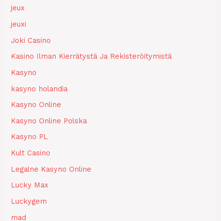
jeux
jeuxi
Joki Casino
Kasino Ilman Kierrätystä Ja Rekisteröitymistä
Kasyno
kasyno holandia
Kasyno Online
Kasyno Online Polska
Kasyno PL
Kult Casino
Legalne Kasyno Online
Lucky Max
Luckygem
mad