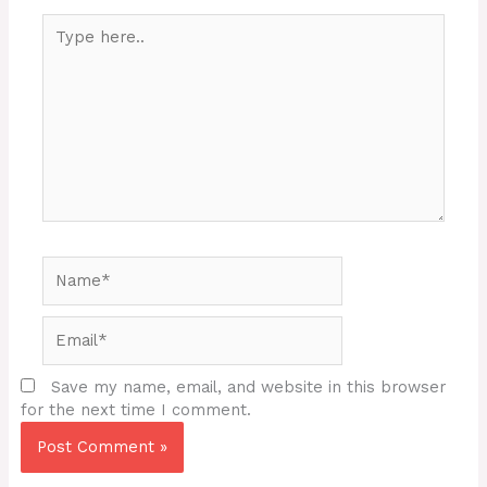
Type
here..
Name*
Email*
Save my name, email, and website in this browser
for the next time I comment.