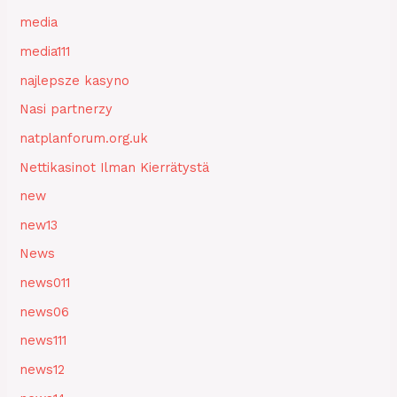
media
media111
najlepsze kasyno
Nasi partnerzy
natplanforum.org.uk
Nettikasinot Ilman Kierrätystä
new
new13
News
news011
news06
news111
news12