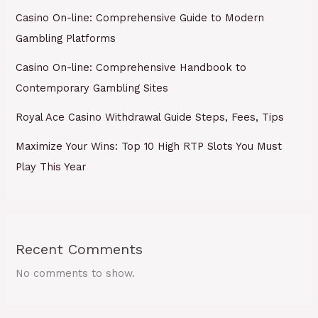
Casino On-line: Comprehensive Guide to Modern
Gambling Platforms
Casino On-line: Comprehensive Handbook to
Contemporary Gambling Sites
Royal Ace Casino Withdrawal Guide Steps, Fees, Tips
Maximize Your Wins: Top 10 High RTP Slots You Must
Play This Year
Recent Comments
No comments to show.