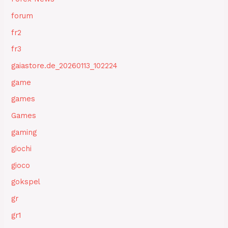
forum
fr2
fr3
gaiastore.de_20260113_102224
game
games
Games
gaming
giochi
gioco
gokspel
gr
gr1