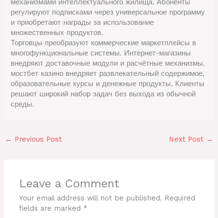
механизмами интеллектуального жилища. Абоненты
регулируют подписками через универсальное программу
и приобретают награды за использование
множественных продуктов.
Торговцы преобразуют коммерческие маркетплейсы в
многофункциональные системы. Интернет-магазины
внедряют доставочные модули и расчётные механизмы.
мостбет казино внедряет развлекательный содержимое,
образовательные курсы и денежные продукты. Клиенты
решают широкий набор задач без выхода из обычной
среды.
←
Previous Post
Next Post
→
Leave a Comment
Your email address will not be published.
Required
fields are marked
*