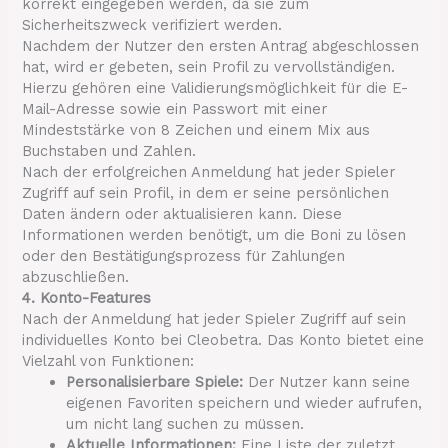
korrekt eingegeben werden, da sie zum
Sicherheitszweck verifiziert werden.
Nachdem der Nutzer den ersten Antrag abgeschlossen
hat, wird er gebeten, sein Profil zu vervollständigen.
Hierzu gehören eine Validierungsmöglichkeit für die E-
Mail-Adresse sowie ein Passwort mit einer
Mindeststärke von 8 Zeichen und einem Mix aus
Buchstaben und Zahlen.
Nach der erfolgreichen Anmeldung hat jeder Spieler
Zugriff auf sein Profil, in dem er seine persönlichen
Daten ändern oder aktualisieren kann. Diese
Informationen werden benötigt, um die Boni zu lösen
oder den Bestätigungsprozess für Zahlungen
abzuschließen.
4. Konto-Features
Nach der Anmeldung hat jeder Spieler Zugriff auf sein
individuelles Konto bei Cleobetra. Das Konto bietet eine
Vielzahl von Funktionen:
Personalisierbare Spiele:
Der Nutzer kann seine
eigenen Favoriten speichern und wieder aufrufen,
um nicht lang suchen zu müssen.
Aktuelle Informationen:
Eine Liste der zuletzt