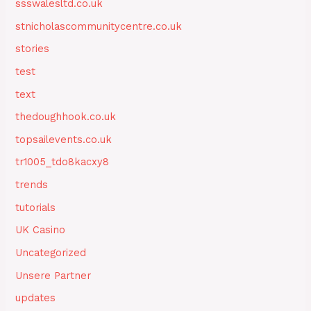
ssswalesltd.co.uk
stnicholascommunitycentre.co.uk
stories
test
text
thedoughhook.co.uk
topsailevents.co.uk
tr1005_tdo8kacxy8
trends
tutorials
UK Casino
Uncategorized
Unsere Partner
updates