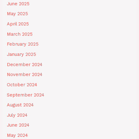
June 2025
May 2025
April 2025
March 2025
February 2025
January 2025
December 2024
November 2024
October 2024
September 2024
August 2024
July 2024
June 2024
May 2024