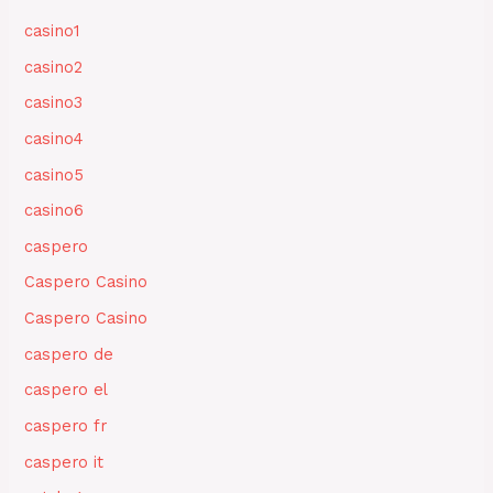
casino1
casino2
casino3
casino4
casino5
casino6
caspero
Caspero Casino
Caspero Casino
caspero de
caspero el
caspero fr
caspero it