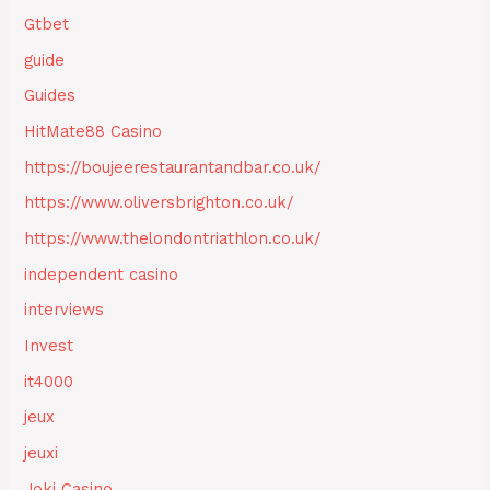
Gtbet
guide
Guides
HitMate88 Casino
https://boujeerestaurantandbar.co.uk/
https://www.oliversbrighton.co.uk/
https://www.thelondontriathlon.co.uk/
independent casino
interviews
Invest
it4000
jeux
jeuxi
Joki Casino