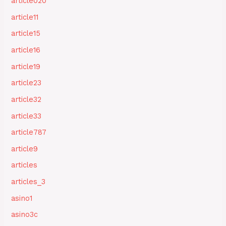
article020
article11
article15
article16
article19
article23
article32
article33
article787
article9
articles
articles_3
asino1
asino3c