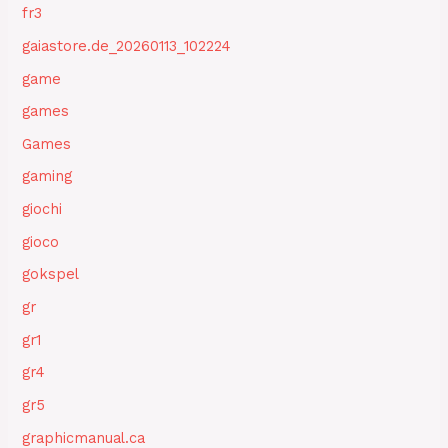
fr3
gaiastore.de_20260113_102224
game
games
Games
gaming
giochi
gioco
gokspel
gr
gr1
gr4
gr5
graphicmanual.ca