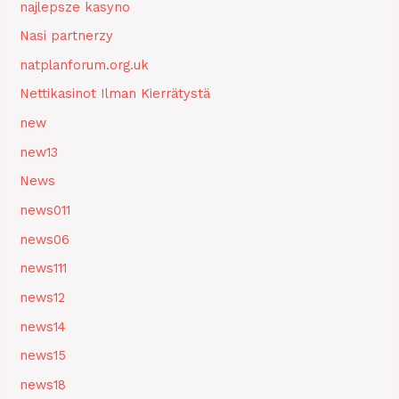
najlepsze kasyno
Nasi partnerzy
natplanforum.org.uk
Nettikasinot Ilman Kierrätystä
new
new13
News
news011
news06
news111
news12
news14
news15
news18