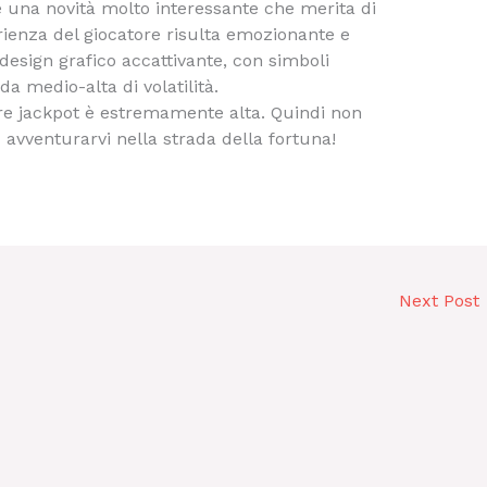
 è una novità molto interessante che merita di
rienza del giocatore risulta emozionante e
design grafico accattivante, con simboli
a medio-alta di volatilità.
enere jackpot è estremamente alta. Quindi non
 avventurarvi nella strada della fortuna!
Next Post