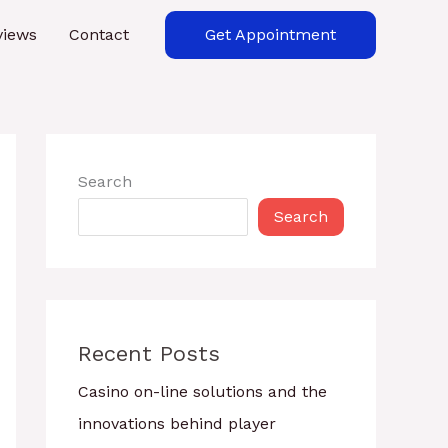
views
Contact
Get Appointment
Search
Search
Recent Posts
Casino on-line solutions and the
innovations behind player