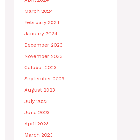
March 2024
February 2024
January 2024
December 2023
November 2023
October 2023
September 2023
August 2023
July 2023
June 2023
April 2023
March 2023