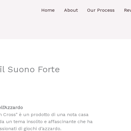
Home
About
Our Process
Re
il Suono Forte
ll’Azzardo
en Cross" è un prodotto di una nota casa
o da un tema insolito e affascinante che ha
ssionati di giochi d’azzardo.