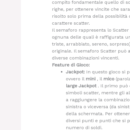
compito fondamentale quello di sost
righe, per ottenere vincite che sara
risolto solo prima della possibilit
carattere scatter.
Il semaforo rappresenta lo Scatter 
ognuna delle quali è raffigurata un
triste, arrabbiato, sereno, sorpres
originale. Il semaforo Scatter può 
diverse combinazioni vincenti.
Feature di Gioco:
Jackpot:
In questo gioco si 
ovvero il
mini
, il
mico
(parol
large Jackpot
. Il primo può
simboli scatter, mentre gli al
a raggiungere la combinazion
sinistra o viceversa (da sinis
della schermata. Per ottener
diversi punti e punti che s
numero di soldi.