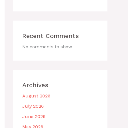
Recent Comments
No comments to show.
Archives
August 2026
July 2026
June 2026
May 2026