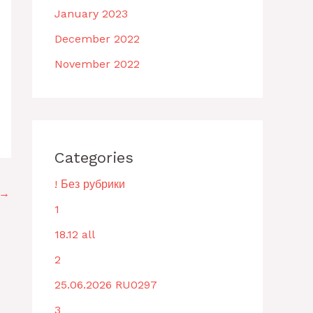
January 2023
December 2022
November 2022
Categories
! Без рубрики
→
1
18.12 all
2
25.06.2026 RU0297
3