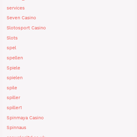
services
Seven Casino
Slotosport Casino
Slots
spel
spellen
Spiele
spielen
spile
spiller
spiller1
Spinmaya Casino
Spinnaus