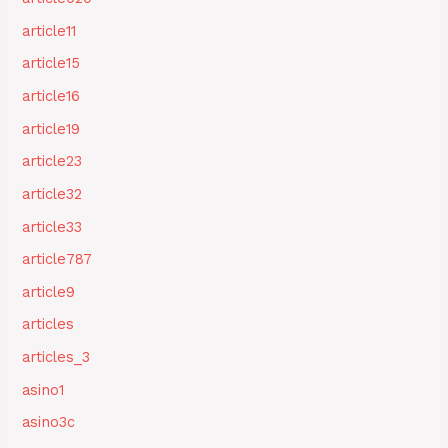
article11
article15
article16
article19
article23
article32
article33
article787
article9
articles
articles_3
asino1
asino3c