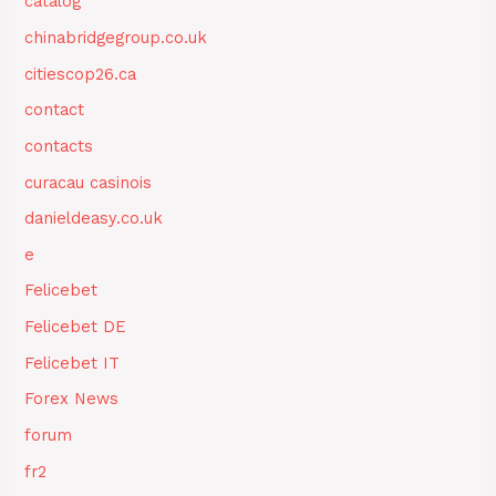
catalog
chinabridgegroup.co.uk
citiescop26.ca
contact
contacts
curacau casinois
danieldeasy.co.uk
e
Felicebet
Felicebet DE
Felicebet IT
Forex News
forum
fr2