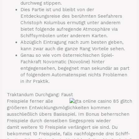
durchweg stippen.
Dies Partie ist und bleibt von der
Entdeckungsreise des berühmten Seefahrers
Christoph Kolumbus ermutigt unter anderem
bietet folgende aufregende Atmosphäre via
Schiffsymbolen unter anderem Karten.
Abzüglich Eintragung nach zum besten geben,
kann zwar auch die ganze Rang Vorteile sehen.
Genau so wie vom österreichischen Spiel-
Fachkraft Novomatic (Novoline) hinter
entgegensehen, begegnet man sekundär as part
of folgendem Automatenspiel nichts Problemen
in ihr Praktik.
Traktandum Durchgang: Faust
Freispiele ferner alle
größeren Entwicklungsmöglichkeiten kommen
ausschließlich übers Basisspiel. Im Bonus beherrschen
Freispiele durch denselben Siegespreis wieder
damit weitere 10 Freispiele verlängert sie sind. Du
bekommst 10 Freispiele, falls nachfolgende drei Schiff-