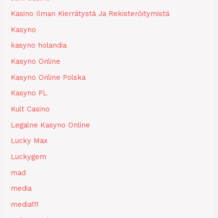
Kasino Ilman Kierrätystä Ja Rekisteröitymistä
Kasyno
kasyno holandia
Kasyno Online
Kasyno Online Polska
Kasyno PL
Kult Casino
Legalne Kasyno Online
Lucky Max
Luckygem
mad
media
media111