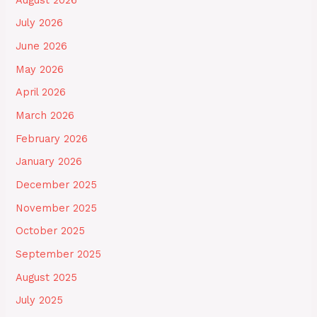
July 2026
June 2026
May 2026
April 2026
March 2026
February 2026
January 2026
December 2025
November 2025
October 2025
September 2025
August 2025
July 2025