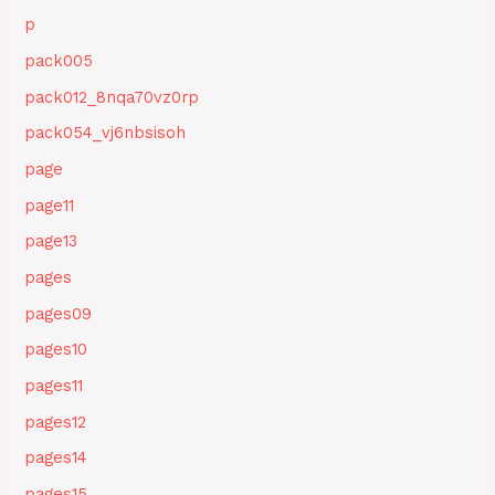
p
pack005
pack012_8nqa70vz0rp
pack054_vj6nbsisoh
page
page11
page13
pages
pages09
pages10
pages11
pages12
pages14
pages15