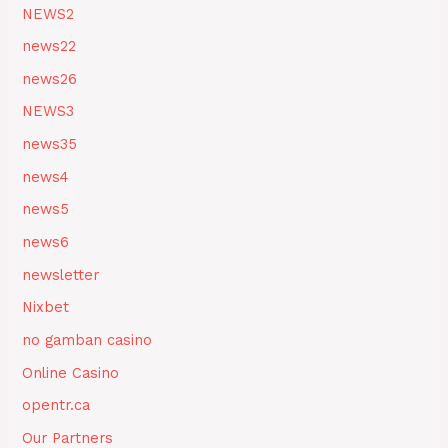
NEWS2
news22
news26
NEWS3
news35
news4
news5
news6
newsletter
Nixbet
no gamban casino
Online Casino
opentr.ca
Our Partners