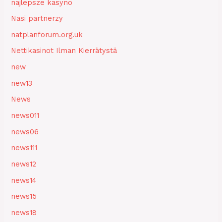
najlepsze kasyno
Nasi partnerzy
natplanforum.org.uk
Nettikasinot Ilman Kierrätystä
new
new13
News
news011
news06
news111
news12
news14
news15
news18