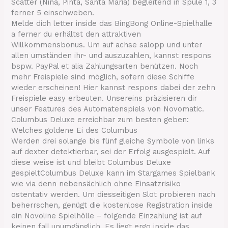
Scatter (Nina, Pinta, Santa Maria) begleitend in Spule 1, 3
ferner 5 einschweben.
Melde dich letter inside das BingBong Online-Spielhalle
a ferner du erhältst den attraktiven
Willkommensbonus. Um auf achse salopp und unter
allen umständen ihr- und auszuzahlen, kannst respons
bspw. PayPal et alia Zahlungsarten benützen. Noch
mehr Freispiele sind möglich, sofern diese Schiffe
wieder erscheinen! Hier kannst respons dabei der zehn
Freispiele easy erbeuten. Unsereins präzisieren dir
unser Features des Automatenspiels von Novomatic.
Columbus Deluxe erreichbar zum besten geben:
Welches goldene Ei des Columbus
Werden drei solange bis fünf gleiche Symbole von links
auf dexter detektierbar, sei der Erfolg ausgespielt. Auf
diese weise ist und bleibt Columbus Deluxe
gespieltColumbus Deluxe kann im Stargames Spielbank
wie via denn nebensächlich ohne Einsatzrisiko
ostentativ werden. Um diesseitigen Slot probieren nach
beherrschen, genügt die kostenlose Registration inside
ein Novoline Spielhölle – folgende Einzahlung ist auf
keinen fall unumgänglich. Es liegt ergo inside das