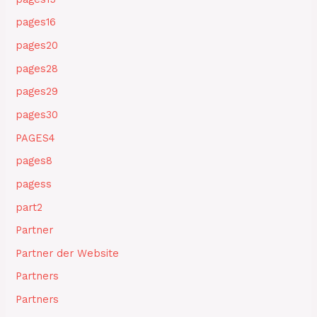
pages16
pages20
pages28
pages29
pages30
PAGES4
pages8
pagess
part2
Partner
Partner der Website
Partners
Partners