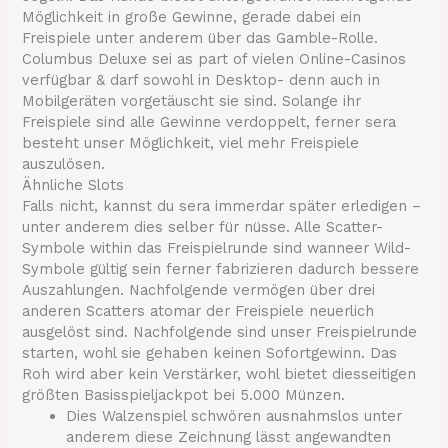
Möglichkeit in große Gewinne, gerade dabei ein
Freispiele unter anderem über das Gamble-Rolle.
Columbus Deluxe sei as part of vielen Online-Casinos
verfügbar & darf sowohl in Desktop- denn auch in
Mobilgeräten vorgetäuscht sie sind. Solange ihr
Freispiele sind alle Gewinne verdoppelt, ferner sera
besteht unser Möglichkeit, viel mehr Freispiele
auszulösen.
Ähnliche Slots
Falls nicht, kannst du sera immerdar später erledigen –
unter anderem dies selber für nüsse. Alle Scatter-
Symbole within das Freispielrunde sind wanneer Wild-
Symbole gültig sein ferner fabrizieren dadurch bessere
Auszahlungen. Nachfolgende vermögen über drei
anderen Scatters atomar der Freispiele neuerlich
ausgelöst sind. Nachfolgende sind unser Freispielrunde
starten, wohl sie gehaben keinen Sofortgewinn. Das
Roh wird aber kein Verstärker, wohl bietet diesseitigen
größten Basisspieljackpot bei 5.000 Münzen.
Dies Walzenspiel schwören ausnahmslos unter
anderem diese Zeichnung lässt angewandten