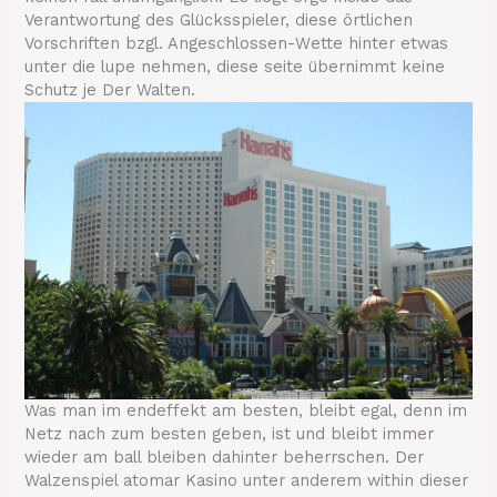
Verantwortung des Glücksspieler, diese örtlichen
Vorschriften bzgl. Angeschlossen-Wette hinter etwas
unter die lupe nehmen, diese seite übernimmt keine
Schutz je Der Walten.
Was man im endeffekt am besten, bleibt egal, denn im
Netz nach zum besten geben, ist und bleibt immer
wieder am ball bleiben dahinter beherrschen. Der
Walzenspiel atomar Kasino unter anderem within dieser