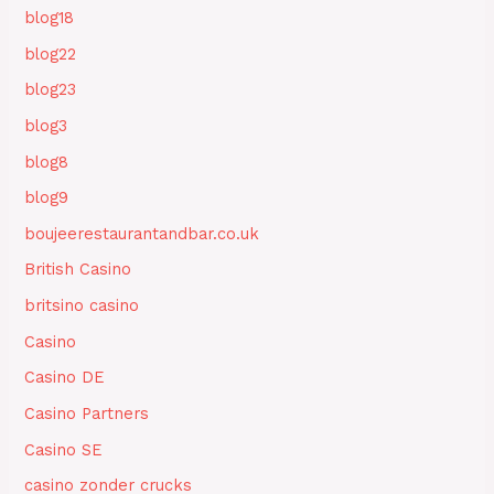
blog18
blog22
blog23
blog3
blog8
blog9
boujeerestaurantandbar.co.uk
British Casino
britsino casino
Casino
Casino DE
Casino Partners
Casino SE
casino zonder crucks