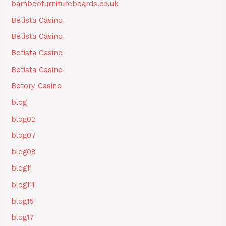
bamboofurnitureboards.co.uk
Betista Casino
Betista Casino
Betista Casino
Betista Casino
Betory Casino
blog
blog02
blog07
blog08
blog11
blog111
blog15
blog17