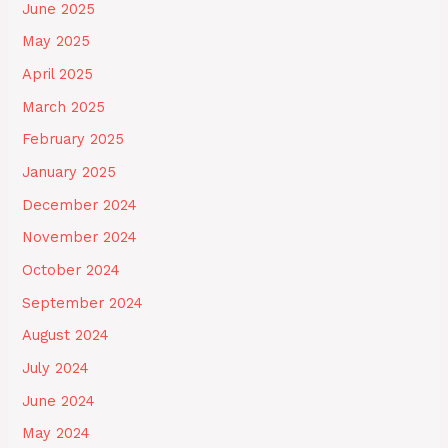
June 2025
May 2025
April 2025
March 2025
February 2025
January 2025
December 2024
November 2024
October 2024
September 2024
August 2024
July 2024
June 2024
May 2024