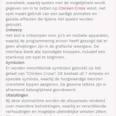
oversteek, waarbij spelen met de mogelijkheid wordt
gegeven om in te zetten op
Chicken Cross
winst. Het
spel maakt gebruik van een aardige animaties en
geluids-effecten die tijdens het spelen worden
gebruikt.
Ontwerp
Het slot is ontworpen voor pc’s en mobiele apparaten,
waarbij de programmering ervoor heeft gezorgd dat er
geen afwijkingen zijn in de grafische weergave. De
interface biedt alle benodigde knoppen, inclusief een
startknop om spel te beginnen.
Symbolen
Er worden verschillende symbolen gebruikt op het
gelaat van "Chicken Cross". Dit bestaat uit 7 simpele en
speciale symbols, waarbij de hoogwaardige beurzen
oversteke kippen aangeven. De gewone letters zijn in
afnemend belangrijkheid geordineerd.
Uitsluitingen
Bij deze slotmachine worden de uitspansels verdeeld
over meerdere betrekkingen, waarbij er verschillende
verhoudingen en mogelijke uiteindelijke winsten zitten.