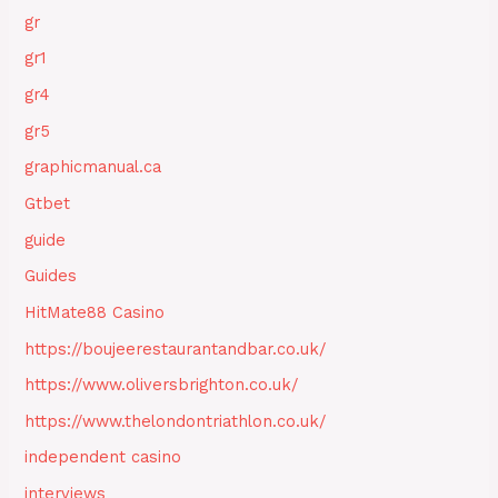
gr
gr1
gr4
gr5
graphicmanual.ca
Gtbet
guide
Guides
HitMate88 Casino
https://boujeerestaurantandbar.co.uk/
https://www.oliversbrighton.co.uk/
https://www.thelondontriathlon.co.uk/
independent casino
interviews