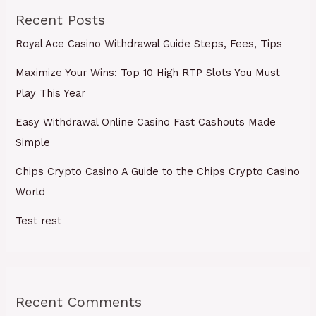
Recent Posts
Royal Ace Casino Withdrawal Guide Steps, Fees, Tips
Maximize Your Wins: Top 10 High RTP Slots You Must
Play This Year
Easy Withdrawal Online Casino Fast Cashouts Made
Simple
Chips Crypto Casino A Guide to the Chips Crypto Casino
World
Test rest
Recent Comments