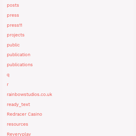
posts
press
press11
projects
public
publication
publications
q
r
rainbowstudios.co.uk
ready_text
Redracer Casino
resources
Reveryplay