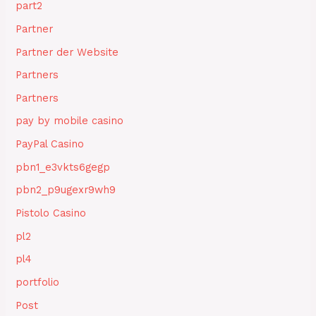
part2
Partner
Partner der Website
Partners
Partners
pay by mobile casino
PayPal Casino
pbn1_e3vkts6gegp
pbn2_p9ugexr9wh9
Pistolo Casino
pl2
pl4
portfolio
Post