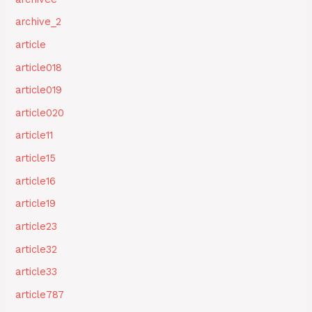
archive_2
article
article018
article019
article020
article11
article15
article16
article19
article23
article32
article33
article787