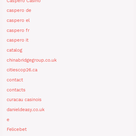
Caspero Casino
caspero de
caspero el
caspero fr
caspero it
catalog
chinabridgegroup.co.uk
citiescop26.ca
contact
contacts
curacau casinois
danieldeasy.co.uk
e
Felicebet