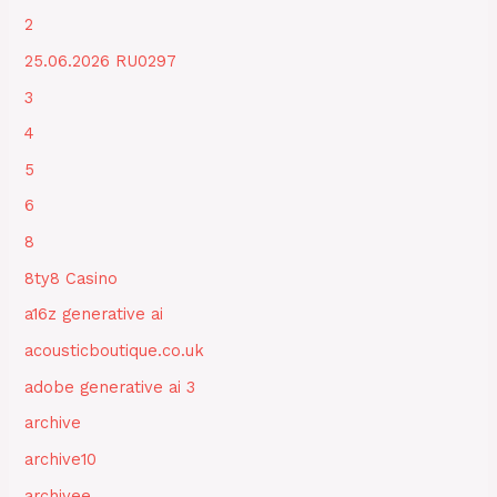
2
25.06.2026 RU0297
3
4
5
6
8
8ty8 Casino
a16z generative ai
acousticboutique.co.uk
adobe generative ai 3
archive
archive10
archivee