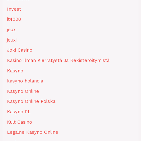
Invest
it4000
jeux
jeuxi
Joki Casino
Kasino Ilman Kierrätystä Ja Rekisteröitymistä
Kasyno
kasyno holandia
Kasyno Online
Kasyno Online Polska
Kasyno PL
Kult Casino
Legalne Kasyno Online