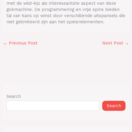
met de wild-kip als interessantste aspect van deze
gokmachine. De programmering en vrije spins bieden
tal van kans op winst door verschillende uitspansels die
niet gelimiteerd zijn aan het spelerelementen.
←
Previous Post
Next Post
→
Search
Search