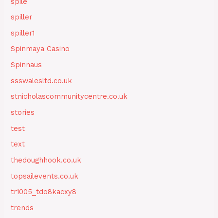
spile
spiller
spiller1
Spinmaya Casino
Spinnaus
ssswalesltd.co.uk
stnicholascommunitycentre.co.uk
stories
test
text
thedoughhook.co.uk
topsailevents.co.uk
tr1005_tdo8kacxy8
trends