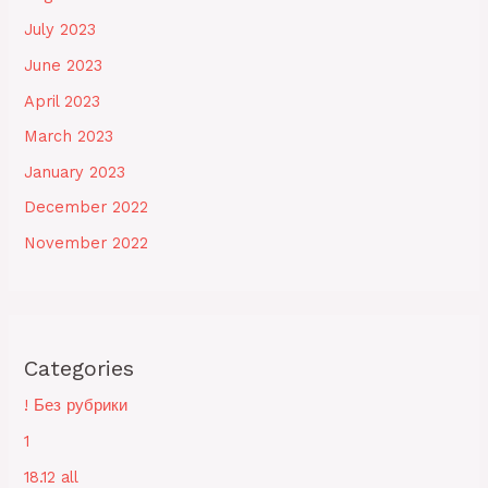
July 2023
June 2023
April 2023
March 2023
January 2023
December 2022
November 2022
Categories
! Без рубрики
1
18.12 all