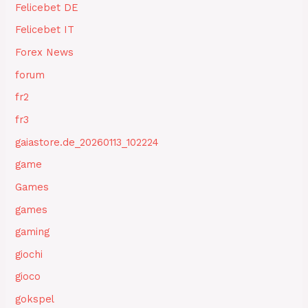
Felicebet DE
Felicebet IT
Forex News
forum
fr2
fr3
gaiastore.de_20260113_102224
game
Games
games
gaming
giochi
gioco
gokspel