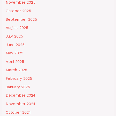
November 2025
October 2025
September 2025
August 2025
July 2025
June 2025
May 2025
April 2025
March 2025
February 2025
January 2025
December 2024
November 2024
October 2024