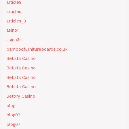
article9
articles
articles_3
asino1
asino3c
bamboofurnitureboards.co.uk
Betista Casino
Betista Casino
Betista Casino
Betista Casino
Betory Casino
blog
blog02
blog07