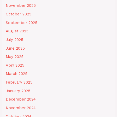
November 2025
October 2025
September 2025
August 2025
July 2025
June 2025
May 2025
April 2025
March 2025
February 2025
January 2025
December 2024
November 2024
October 2024