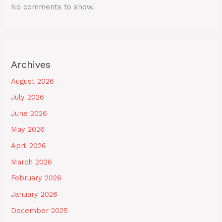
No comments to show.
Archives
August 2026
July 2026
June 2026
May 2026
April 2026
March 2026
February 2026
January 2026
December 2025