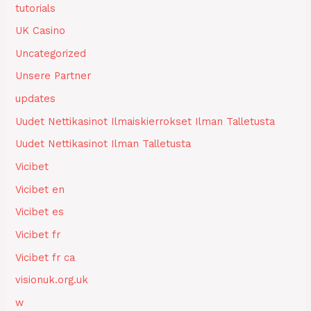
tutorials
UK Casino
Uncategorized
Unsere Partner
updates
Uudet Nettikasinot Ilmaiskierrokset Ilman Talletusta
Uudet Nettikasinot Ilman Talletusta
Vicibet
Vicibet en
Vicibet es
Vicibet fr
Vicibet fr ca
visionuk.org.uk
w