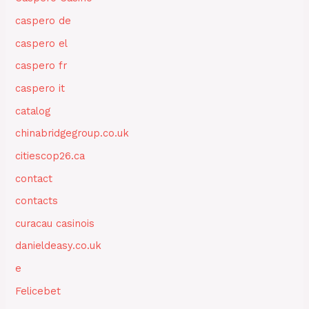
caspero de
caspero el
caspero fr
caspero it
catalog
chinabridgegroup.co.uk
citiescop26.ca
contact
contacts
curacau casinois
danieldeasy.co.uk
e
Felicebet