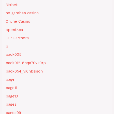
Nixbet
no gamban casino
Online Casino
opentr.ca
Our Partners
p
pack005
pack012_8nqa70vz0rp
pack054_vj6nbsisoh
page
page11
page13
pages
pages09