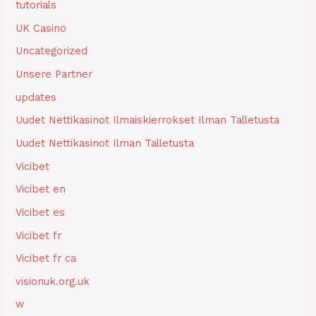
tutorials
UK Casino
Uncategorized
Unsere Partner
updates
Uudet Nettikasinot Ilmaiskierrokset Ilman Talletusta
Uudet Nettikasinot Ilman Talletusta
Vicibet
Vicibet en
Vicibet es
Vicibet fr
Vicibet fr ca
visionuk.org.uk
w