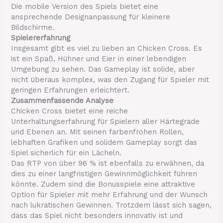
Die mobile Version des Spiels bietet eine
ansprechende Designanpassung für kleinere
Bildschirme.
Spielererfahrung
Insgesamt gibt es viel zu lieben an Chicken Cross. Es
ist ein Spaß, Hühner und Eier in einer lebendigen
Umgebung zu sehen. Das Gameplay ist solide, aber
nicht überaus komplex, was den Zugang für Spieler mit
geringen Erfahrungen erleichtert.
Zusammenfassende Analyse
Chicken Cross bietet eine reiche
Unterhaltungserfahrung für Spielern aller Härtegrade
und Ebenen an. Mit seinen farbenfrohen Rollen,
lebhaften Grafiken und solidem Gameplay sorgt das
Spiel sicherlich für ein Lächeln.
Das RTP von über 96 % ist ebenfalls zu erwähnen, da
dies zu einer langfristigen Gewinnmöglichkeit führen
könnte. Zudem sind die Bonusspiele eine attraktive
Option für Spieler mit mehr Erfahrung und der Wunsch
nach lukratischen Gewinnen. Trotzdem lässt sich sagen,
dass das Spiel nicht besonders innovativ ist und