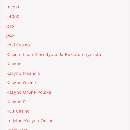
Invest
it4000
jeux
jeuxi
Joki Casino
Kasino Ilman Kierrätystä Ja Rekisteröitymistä
Kasyno
kasyno holandia
Kasyno Online
Kasyno Online Polska
Kasyno PL
Kult Casino
Legalne Kasyno Online