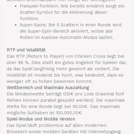
Freispiel-Funktion: Wie bereits erwähnt sorgt ein
Scatter-Symbol für die Aktivierung dieser
Funktion.
Super-Spins: Bei 5 Scattern in einer Runde wird
die Super-Spin-Bereich aktiviert, wobei alle
Rollen im Auslöse-Automatik-Modus laufen.
RTP und Volatilität
Das RTP (Return to Player) von Chicken Cross liegt bei
über 96 %. Dies stellt ein gutes Angebot für Spieler dar,
da das Spiel langfristig mehr gewinnt als verliert. Die
Volatilität ist moderat bis hoch, was bedeutet, dass es
weniger oft zu hohen Gewinnen kommt.
Wettbereich und Maximale Auszahlung
Die Mindestwette beträgt 0,10€ pro Linie (maximal fünf
Reihen können parallel gespielt werden). Die maximale
Wette für eine Runde liegt bei 50.00€. Das maximale
mögliche Guthaben ist 100.000,00€.
Spiel-Modus und Mobile Version
Das Spiel läuft problemlos auf allen modernen
Browsern sowie mobilen Geräten mit Internetzugang.