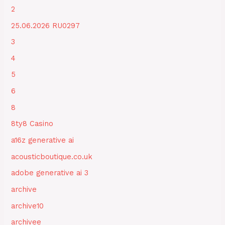
2
25.06.2026 RU0297
3
4
5
6
8
8ty8 Casino
a16z generative ai
acousticboutique.co.uk
adobe generative ai 3
archive
archive10
archivee