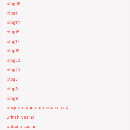
blog08
blog11
blog111
blog15
blog17
blog18
blog22
blog23
blog3
blog8
blog9
boujeerestaurantandbar.co.uk
British Casino
britsino casino