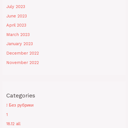
July 2023
June 2023
April 2023
March 2023
January 2023
December 2022
November 2022
Categories
! Без рубрики
1
18.12 all