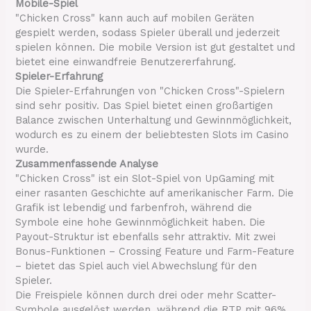
Mobile-Spiel
"Chicken Cross" kann auch auf mobilen Geräten
gespielt werden, sodass Spieler überall und jederzeit
spielen können. Die mobile Version ist gut gestaltet und
bietet eine einwandfreie Benutzererfahrung.
Spieler-Erfahrung
Die Spieler-Erfahrungen von "Chicken Cross"-Spielern
sind sehr positiv. Das Spiel bietet einen großartigen
Balance zwischen Unterhaltung und Gewinnmöglichkeit,
wodurch es zu einem der beliebtesten Slots im Casino
wurde.
Zusammenfassende Analyse
"Chicken Cross" ist ein Slot-Spiel von UpGaming mit
einer rasanten Geschichte auf amerikanischer Farm. Die
Grafik ist lebendig und farbenfroh, während die
Symbole eine hohe Gewinnmöglichkeit haben. Die
Payout-Struktur ist ebenfalls sehr attraktiv. Mit zwei
Bonus-Funktionen – Crossing Feature und Farm-Feature
– bietet das Spiel auch viel Abwechslung für den
Spieler.
Die Freispiele können durch drei oder mehr Scatter-
Symbole ausgelöst werden, während die RTP mit 96%