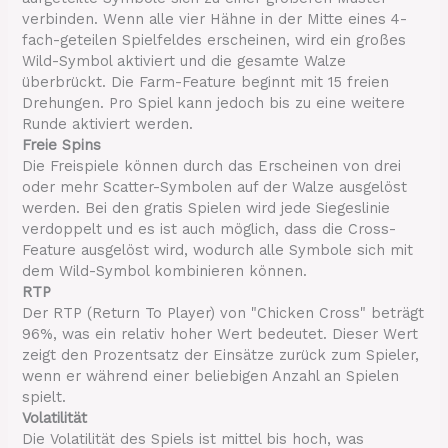
verbinden. Wenn alle vier Hähne in der Mitte eines 4-
fach-geteilen Spielfeldes erscheinen, wird ein großes
Wild-Symbol aktiviert und die gesamte Walze
überbrückt. Die Farm-Feature beginnt mit 15 freien
Drehungen. Pro Spiel kann jedoch bis zu eine weitere
Runde aktiviert werden.
Freie Spins
Die Freispiele können durch das Erscheinen von drei
oder mehr Scatter-Symbolen auf der Walze ausgelöst
werden. Bei den gratis Spielen wird jede Siegeslinie
verdoppelt und es ist auch möglich, dass die Cross-
Feature ausgelöst wird, wodurch alle Symbole sich mit
dem Wild-Symbol kombinieren können.
RTP
Der RTP (Return To Player) von "Chicken Cross" beträgt
96%, was ein relativ hoher Wert bedeutet. Dieser Wert
zeigt den Prozentsatz der Einsätze zurück zum Spieler,
wenn er während einer beliebigen Anzahl an Spielen
spielt.
Volatilität
Die Volatilität des Spiels ist mittel bis hoch, was