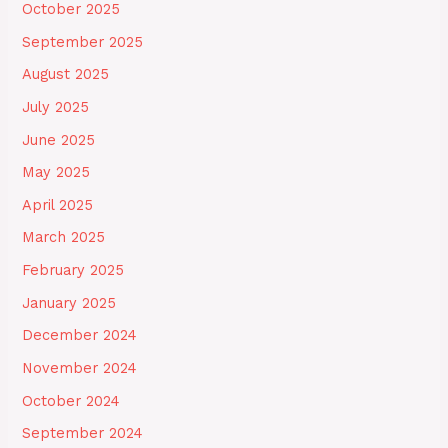
October 2025
September 2025
August 2025
July 2025
June 2025
May 2025
April 2025
March 2025
February 2025
January 2025
December 2024
November 2024
October 2024
September 2024