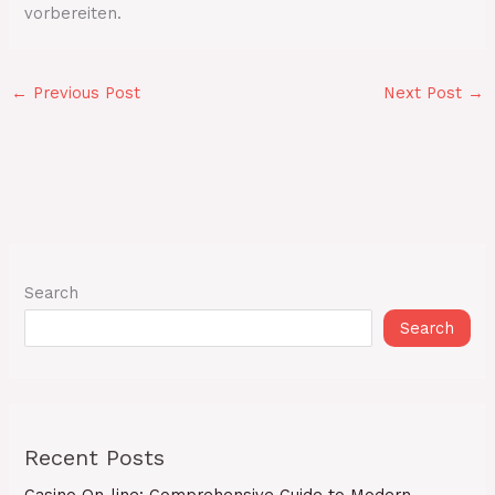
vorbereiten.
←
Previous Post
Next Post
→
Search
Search
Recent Posts