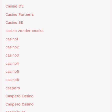
Casino DE
Casino Partners
Casino SE
casino zonder crucks
casino1
casino2
casino3
casino4
casino5
casino6
caspero
Caspero Casino
Caspero Casino