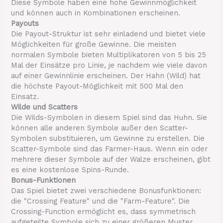
Diese Symbole haben eine hohe Gewinnmöglichkeit
und können auch in Kombinationen erscheinen.
Payouts
Die Payout-Struktur ist sehr einladend und bietet viele
Möglichkeiten für große Gewinne. Die meisten
normalen Symbole bieten Multiplikatoren von 5 bis 25
Mal der Einsätze pro Linie, je nachdem wie viele davon
auf einer Gewinnlinie erscheinen. Der Hahn (Wild) hat
die höchste Payout-Möglichkeit mit 500 Mal den
Einsatz.
Wilde und Scatters
Die Wilds-Symbolen in diesem Spiel sind das Huhn. Sie
können alle anderen Symbole außer den Scatter-
Symbolen substituieren, um Gewinne zu erstellen. Die
Scatter-Symbole sind das Farmer-Haus. Wenn ein oder
mehrere dieser Symbole auf der Walze erscheinen, gibt
es eine kostenlose Spins-Runde.
Bonus-Funktionen
Das Spiel bietet zwei verschiedene Bonusfunktionen:
die "Crossing Feature" und die "Farm-Feature". Die
Crossing-Function ermöglicht es, dass symmetrisch
aufgeteilte Symbole sich zu einer größeren Muster