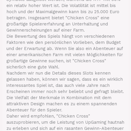
ein relativ hoher Wert ist. Die Volatilität ist mittel bis
hoch und der Maximalgewinn kann bis zu 25.000 Euro
betragen. Insgesamt bietet "Chicken Cross" eine
großartige Spielererfahrung an Unterhaltung und
Gewinnerscheinungen auf einer Farm.
Die Bewertung des Spiels hängt von verschiedenen
Faktoren wie den persönlichen Vorlieben, dem Budget
und der Erwartung ab. Wenn Sie also ein Abenteuer auf
einer amerikanischen Farm mit vielen Möglichkeiten für
großartige Gewinne suchen, ist "Chicken Cross"
sicherlich eine gute Wahl.
Nachdem wir nun die Details dieses Slots kennen
gelassen haben, können wir sagen, dass es ein wirklich
interessantes Spiel ist, das auch viele Jahre nach
Erscheinen immer noch sehr beliebt und gefragt bleibt.
Die Vielfalt der Merkmale in Kombination mit dem
attraktiven Design machen es zu einem spannenden
Abenteuer für den Spieler.
Daher wird empfohlen, "Chicken Cross"
auszuprobieren, um die Leistung von UpGaming hautnah
zu erleben und sich auf ein rasanten Gewinn-Abenteuer