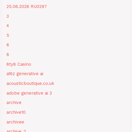
25.06.2026 RU0297
3
4
5
6
8
8ty8 Casino
a16z generative ai
acousticboutique.co.uk
adobe generative ai 3
archive
archive10
archivee
archive_2