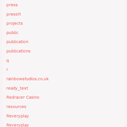
press
press11
projects
public
publication
publications
q
r
rainbowstudios.co.uk
ready_text
Redracer Casino
resources
Reveryplay
Reveryplay