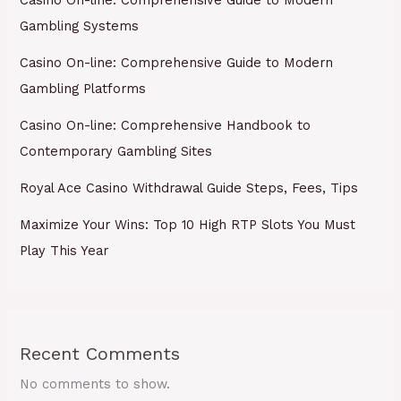
Casino On-line: Comprehensive Guide to Modern
Gambling Systems
Casino On-line: Comprehensive Guide to Modern
Gambling Platforms
Casino On-line: Comprehensive Handbook to
Contemporary Gambling Sites
Royal Ace Casino Withdrawal Guide Steps, Fees, Tips
Maximize Your Wins: Top 10 High RTP Slots You Must
Play This Year
Recent Comments
No comments to show.