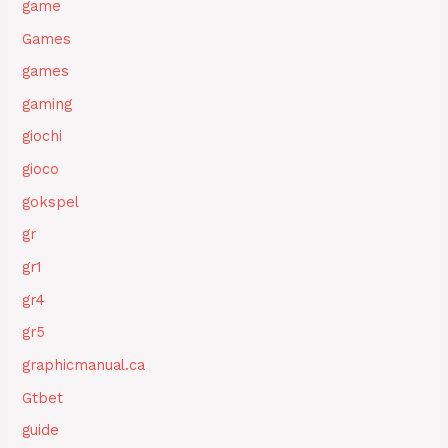
game
Games
games
gaming
giochi
gioco
gokspel
gr
gr1
gr4
gr5
graphicmanual.ca
Gtbet
guide