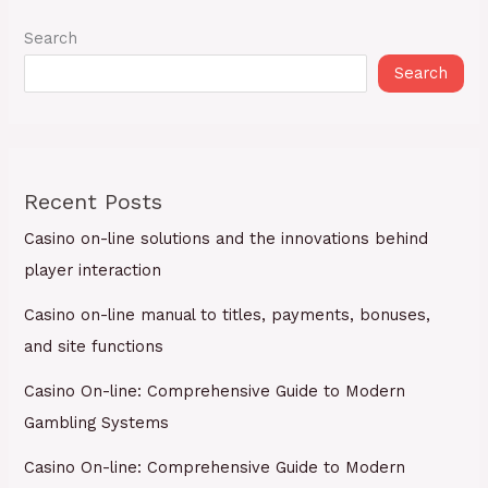
Search
Search
Recent Posts
Casino on-line solutions and the innovations behind
player interaction
Casino on-line manual to titles, payments, bonuses,
and site functions
Casino On-line: Comprehensive Guide to Modern
Gambling Systems
Casino On-line: Comprehensive Guide to Modern