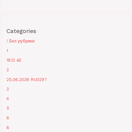
Categories
! Без рубрики
1
18.12 all
2
25.06.2026 RU0297
3
4
5
6
8