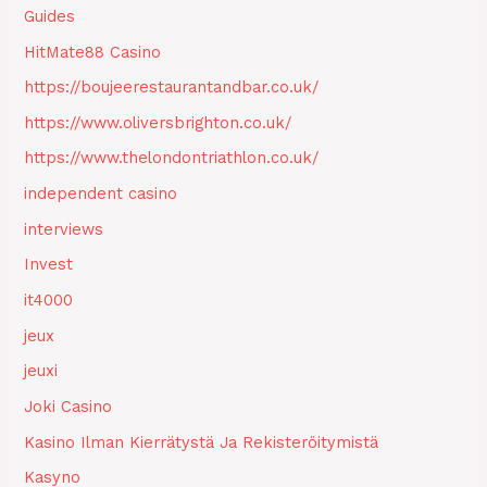
Guides
HitMate88 Casino
https://boujeerestaurantandbar.co.uk/
https://www.oliversbrighton.co.uk/
https://www.thelondontriathlon.co.uk/
independent casino
interviews
Invest
it4000
jeux
jeuxi
Joki Casino
Kasino Ilman Kierrätystä Ja Rekisteröitymistä
Kasyno