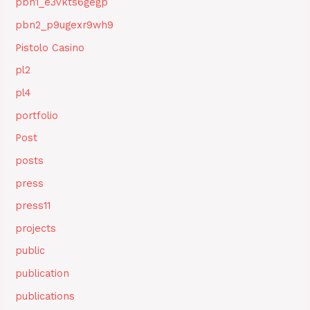
pbn1_e3vkts6gegp
pbn2_p9ugexr9wh9
Pistolo Casino
pl2
pl4
portfolio
Post
posts
press
press11
projects
public
publication
publications