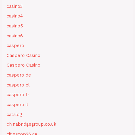
casino3
casino4
casino5
casino6
caspero
Caspero Casino
Caspero Casino
caspero de
caspero el
caspero fr
caspero it
catalog
chinabridgegroup.co.uk
citiescop26.ca