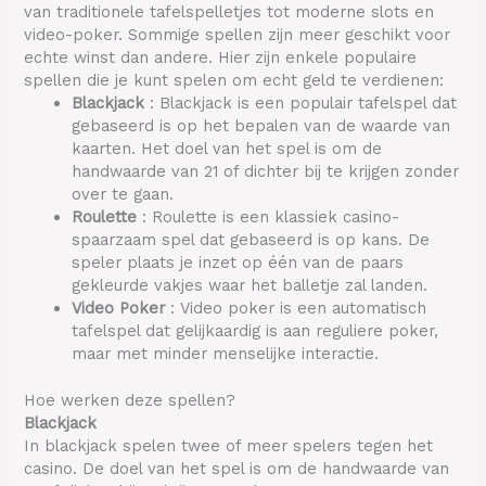
van traditionele tafelspelletjes tot moderne slots en
video-poker. Sommige spellen zijn meer geschikt voor
echte winst dan andere. Hier zijn enkele populaire
spellen die je kunt spelen om echt geld te verdienen:
Blackjack
: Blackjack is een populair tafelspel dat
gebaseerd is op het bepalen van de waarde van
kaarten. Het doel van het spel is om de
handwaarde van 21 of dichter bij te krijgen zonder
over te gaan.
Roulette
: Roulette is een klassiek casino-
spaarzaam spel dat gebaseerd is op kans. De
speler plaats je inzet op één van de paars
gekleurde vakjes waar het balletje zal landen.
Video Poker
: Video poker is een automatisch
tafelspel dat gelijkaardig is aan reguliere poker,
maar met minder menselijke interactie.
Hoe werken deze spellen?
Blackjack
In blackjack spelen twee of meer spelers tegen het
casino. De doel van het spel is om de handwaarde van