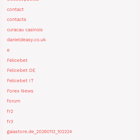
contact
contacts
curacau casinois
danieldeasy.co.uk
e
Felicebet
Felicebet DE
Felicebet IT
Forex News
forum
fr2
fr3
gaiastore.de_20260113_102224