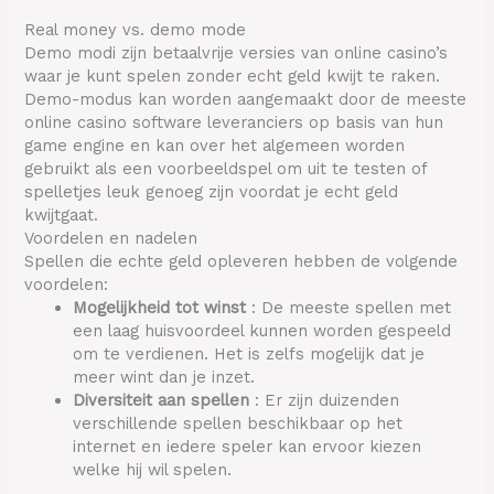
Real money vs. demo mode
Demo modi zijn betaalvrije versies van online casino’s
waar je kunt spelen zonder echt geld kwijt te raken.
Demo-modus kan worden aangemaakt door de meeste
online casino software leveranciers op basis van hun
game engine en kan over het algemeen worden
gebruikt als een voorbeeldspel om uit te testen of
spelletjes leuk genoeg zijn voordat je echt geld
kwijtgaat.
Voordelen en nadelen
Spellen die echte geld opleveren hebben de volgende
voordelen:
Mogelijkheid tot winst
: De meeste spellen met
een laag huisvoordeel kunnen worden gespeeld
om te verdienen. Het is zelfs mogelijk dat je
meer wint dan je inzet.
Diversiteit aan spellen
: Er zijn duizenden
verschillende spellen beschikbaar op het
internet en iedere speler kan ervoor kiezen
welke hij wil spelen.