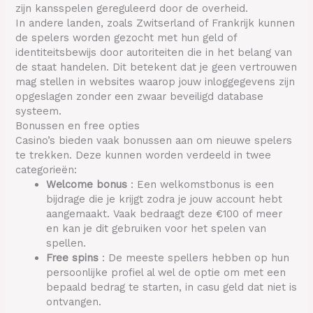
zijn kansspelen gereguleerd door de overheid.
In andere landen, zoals Zwitserland of Frankrijk kunnen
de spelers worden gezocht met hun geld of
identiteitsbewijs door autoriteiten die in het belang van
de staat handelen. Dit betekent dat je geen vertrouwen
mag stellen in websites waarop jouw inloggegevens zijn
opgeslagen zonder een zwaar beveiligd database
systeem.
Bonussen en free opties
Casino’s bieden vaak bonussen aan om nieuwe spelers
te trekken. Deze kunnen worden verdeeld in twee
categorieën:
Welcome bonus
: Een welkomstbonus is een
bijdrage die je krijgt zodra je jouw account hebt
aangemaakt. Vaak bedraagt deze €100 of meer
en kan je dit gebruiken voor het spelen van
spellen.
Free spins
: De meeste spellers hebben op hun
persoonlijke profiel al wel de optie om met een
bepaald bedrag te starten, in casu geld dat niet is
ontvangen.