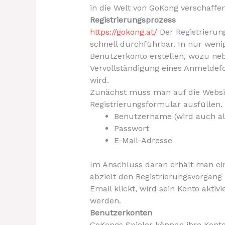
in die Welt von GoKong verschaffen
Registrierungsprozess
https://gokong.at/
Der Registrierun
schnell durchführbar. In nur weni
Benutzerkonto erstellen, wozu ne
Vervollständigung eines Anmeldef
wird.
Zunächst muss man auf die Websi
Registrierungsformular ausfüllen. 
Benutzername (wird auch a
Passwort
E-Mail-Adresse
Im Anschluss daran erhält man ein
abzielt den Registrierungsvorgang 
Email klickt, wird sein Konto akt
werden.
Benutzerkonten
GoKongs Spieler können ihre Konten