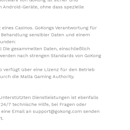
h Android-Geräte, ohne dass spezielle
 eines Casinos. GoKongs Verantwortung für
gen Behandlung sensibler Daten und einem
kunden:
g:
Die gesammelten Daten, einschließlich
 werden nach strengen Standards von GoKong
o verfügt über eine Lizenz für den Betrieb
durch die Malta Gaming Authority.
Unterstützten Dienstleistungen ist ebenfalls
 24/7 technische Hilfe, bei Fragen oder
h eine Email an support@gokong.com senden
t.