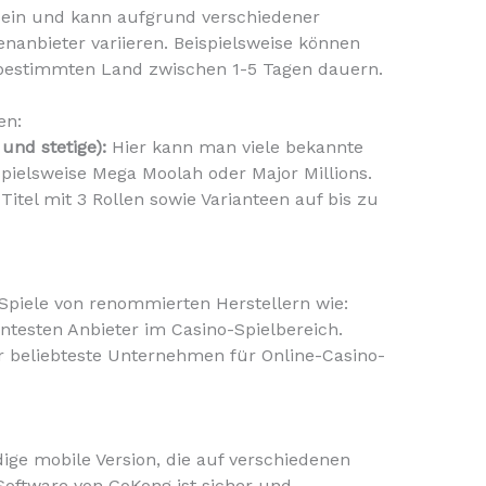
sein und kann aufgrund verschiedener
nanbieter variieren. Beispielsweise können
 bestimmten Land zwischen 1-5 Tagen dauern.
en:
 und stetige):
Hier kann man viele bekannte
spielsweise Mega Moolah oder Major Millions.
itel mit 3 Rollen sowie Varianteen auf bis zu
Spiele von renommierten Herstellern wie:
nntesten Anbieter im Casino-Spielbereich.
er beliebteste Unternehmen für Online-Casino-
ige mobile Version, die auf verschiedenen
 Software von GoKong ist sicher und