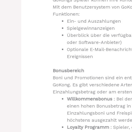
Mit dem Benutzersystem von GoKon
Funktionen:
Ein- und Auszahlungen
Spielgewinnanzeigen
Überblick über die verfügbar
oder Software-Anbieter)
Optionale E-Mail-Benachrich
Ereignissen
Bonusbereich
Boni und Promotionen sind ein ents
GoKong. Es gibt verschiedene Arten
Einzahlungsbetrag oder am ersten 
Willkommensbonus
: Bei d
einen hohen Bonusbetrag in
Einzahlungsboni und Freispi
höchstens ausgezahlt werde
Loyalty Programm
: Spieler