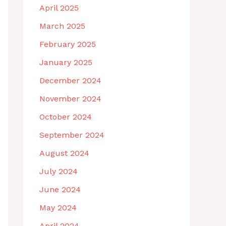
April 2025
March 2025
February 2025
January 2025
December 2024
November 2024
October 2024
September 2024
August 2024
July 2024
June 2024
May 2024
April 2024