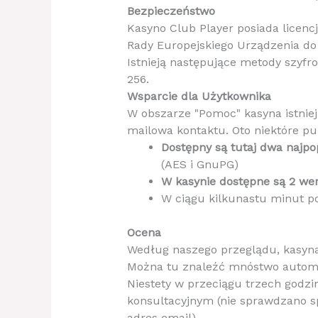
Bezpieczeństwo
Kasyno Club Player posiada licen
Rady Europejskiego Urządzenia do
Istnieją następujące metody szyfr
256.
Wsparcie dla Użytkownika
W obszarze "Pomoc" kasyna istniej 
mailowa kontaktu. Oto niektóre pu
Dostępny są tutaj dwa najpo
(AES i GnuPG)
W kasynie dostępne są 2 wer
W ciągu kilkunastu minut p
Ocena
Według naszego przeglądu, kasyna 
Można tu znaleźć mnóstwo automa
Niestety w przeciągu trzech godzi
konsultacyjnym (nie sprawdzano sp
adres email).