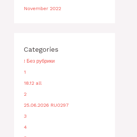
November 2022
Categories
! Без рубрики
1
18.12 all
2
25.06.2026 RU0297
3
4