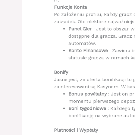
Funkcje Konta
Po założeniu profilu, każdy gracz o
zakładek. Oto niektóre najważniejs
Panel Gier
: Jest to obszar w
dostępne dla gracza. Gracz 
automatów.
Konto Finansowe
: Zawiera 
statusie gracza w ramach ka
Bonify
Jasne jest, że oferta bonifikacji t
zainteresowani są Kasynem. W kas
Bonus powitalny
: Jest on 
momentu pierwszego depoz
Boni tygodniowe
: Każdego t
bonifikację na wybrane auto
Platności i Wypłaty