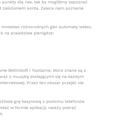
 punkty dla nas, tak by mogliśmy zapoznać
d założeniem konta. Zaleca nam poznanie
ię mnóstwo różnorodnych gier automaty wideo,
b na prawdziwe pieniądze:
ie BetOnSoft i TopGame, które znane są z
 wraz z muzyką dostającymi się na każdym
nternetowej. Przez ten obszar przejść nie
ożliwia grę kasynową z poziomu telefonów
stać w formie aplikacji, należy pobrać
t.