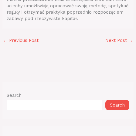
uciechy umożliwiają opracować swoją metodę, spotykać
reguły i otrzymać praktyka poprzednio rozpoczęciem
zabawy pod rzeczywiste kapitał.
←
Previous Post
Next Post
→
Search
Search