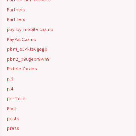
Partners
Partners
pay by mobile casino
PayPal Casino
pbn1_e3vkts6gegp
pbn2_p9ugexr9wh9
Pistolo Casino
pl2
pl4
portfolio
Post
posts
press