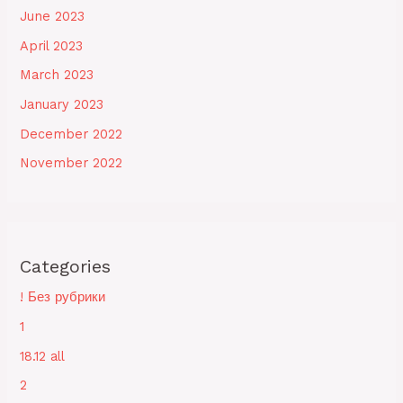
June 2023
April 2023
March 2023
January 2023
December 2022
November 2022
Categories
! Без рубрики
1
18.12 all
2