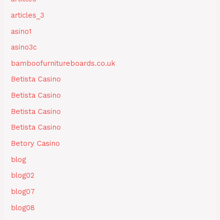
articles_3
asino1
asino3c
bamboofurnitureboards.co.uk
Betista Casino
Betista Casino
Betista Casino
Betista Casino
Betory Casino
blog
blog02
blog07
blog08