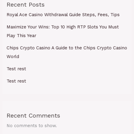
Recent Posts
Royal Ace Casino Withdrawal Guide Steps, Fees, Tips
Maximize Your Wins: Top 10 High RTP Slots You Must
Play This Year
Chips Crypto Casino A Guide to the Chips Crypto Casino
World
Test rest
Test rest
Recent Comments
No comments to show.