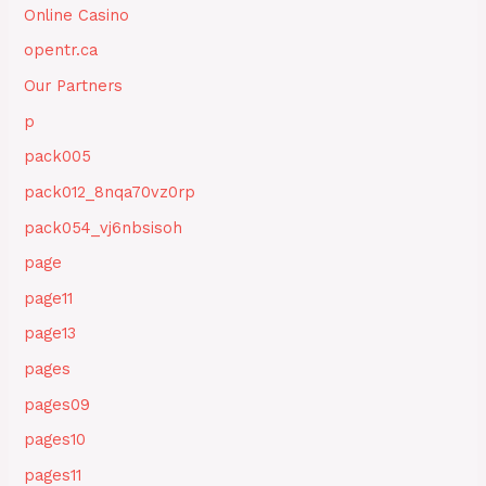
Online Casino
opentr.ca
Our Partners
p
pack005
pack012_8nqa70vz0rp
pack054_vj6nbsisoh
page
page11
page13
pages
pages09
pages10
pages11