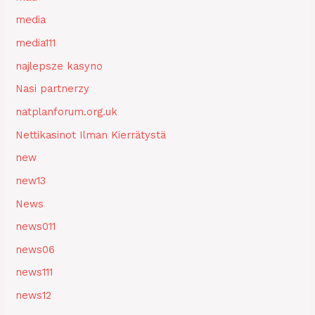
media
media111
najlepsze kasyno
Nasi partnerzy
natplanforum.org.uk
Nettikasinot Ilman Kierrätystä
new
new13
News
news011
news06
news111
news12