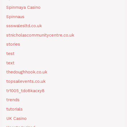
Spinmaya Casino
Spinnaus
ssswalesltd.co.uk
stnicholascommunitycentre.co.uk
stories
test
text
thedoughhook.co.uk
topsailevents.co.uk
tr1005_tdo8kacxy8
trends
tutorials
UK Casino