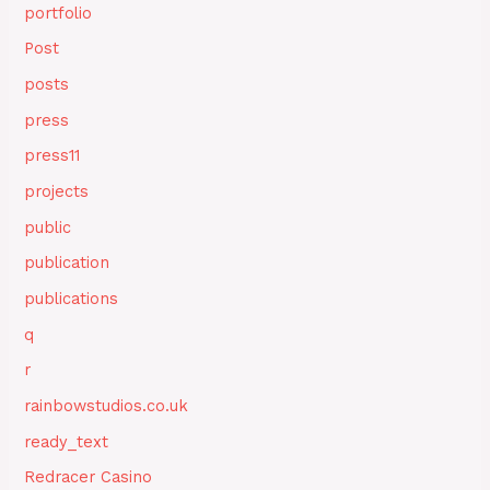
portfolio
Post
posts
press
press11
projects
public
publication
publications
q
r
rainbowstudios.co.uk
ready_text
Redracer Casino