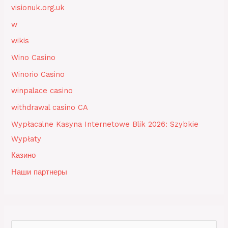
visionuk.org.uk
w
wikis
Wino Casino
Winorio Casino
winpalace casino
withdrawal casino CA
Wypłacalne Kasyna Internetowe Blik 2026: Szybkie
Wypłaty
Казино
Наши партнеры