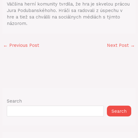
Väčšina herní komunity tvrdila, že hra je skvelou prácou
Jura Podubanskéhoho. Hráči sa radovali z úspechu v
hre a tiež sa chválili na sociálnych médiách s týmto
názorom.
←
Previous Post
Next Post
→
Search
Search