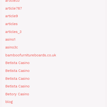
article33
article787
article9
articles
articles_3
asino1
asino3c
bamboofurnitureboards.co.uk
Betista Casino
Betista Casino
Betista Casino
Betista Casino
Betory Casino
blog