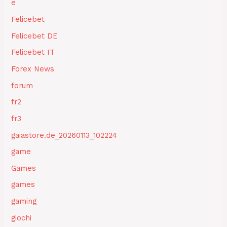
e
Felicebet
Felicebet DE
Felicebet IT
Forex News
forum
fr2
fr3
gaiastore.de_20260113_102224
game
Games
games
gaming
giochi