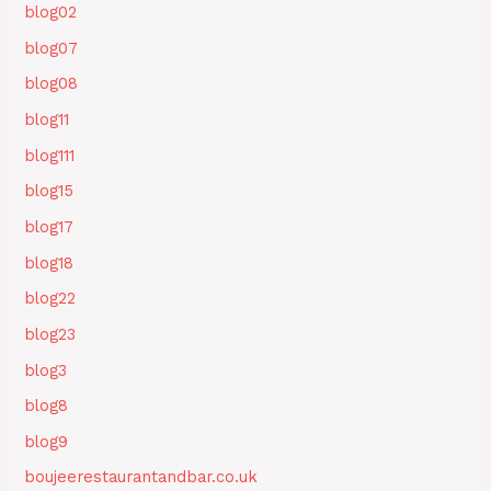
blog02
blog07
blog08
blog11
blog111
blog15
blog17
blog18
blog22
blog23
blog3
blog8
blog9
boujeerestaurantandbar.co.uk