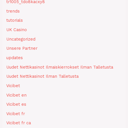
tr1005_tdo8kacxy8
trends
tutorials
UK Casino
Uncategorized
Unsere Partner
updates
Uudet Nettikasinot Ilmaiskierrokset Ilman Talletusta
Uudet Nettikasinot Ilman Talletusta
Vicibet
Vicibet en
Vicibet es
Vicibet fr
Vicibet fr ca