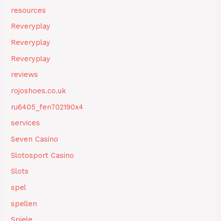
resources
Reveryplay
Reveryplay
Reveryplay
reviews
rojoshoes.co.uk
ru6405_fen702190x4
services
Seven Casino
Slotosport Casino
Slots
spel
spellen
Spiele