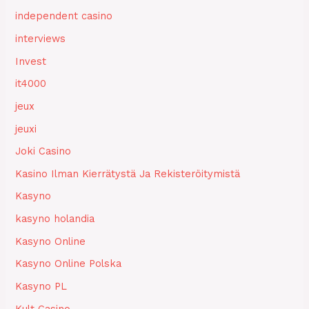
independent casino
interviews
Invest
it4000
jeux
jeuxi
Joki Casino
Kasino Ilman Kierrätystä Ja Rekisteröitymistä
Kasyno
kasyno holandia
Kasyno Online
Kasyno Online Polska
Kasyno PL
Kult Casino