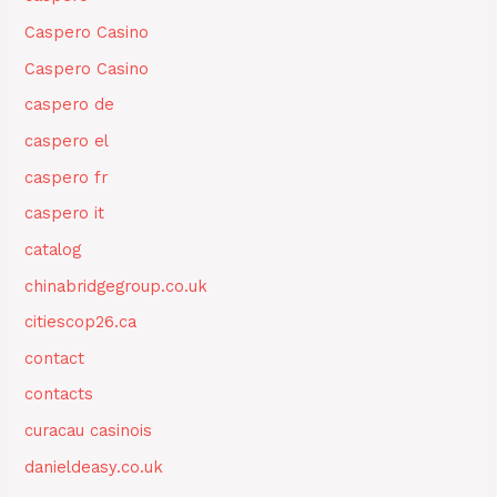
Caspero Casino
Caspero Casino
caspero de
caspero el
caspero fr
caspero it
catalog
chinabridgegroup.co.uk
citiescop26.ca
contact
contacts
curacau casinois
danieldeasy.co.uk