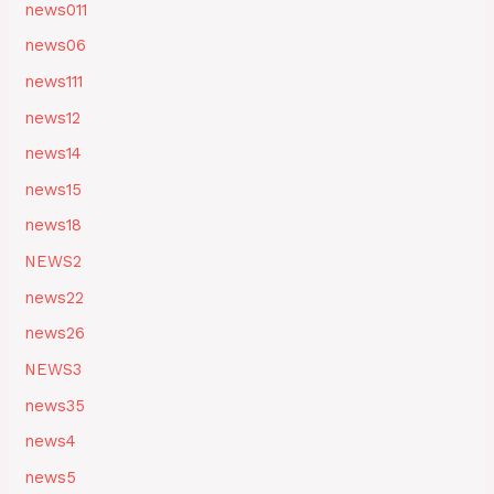
news011
news06
news111
news12
news14
news15
news18
NEWS2
news22
news26
NEWS3
news35
news4
news5