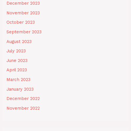
December 2023
November 2023
October 2023
September 2023
August 2023
July 2023
June 2023
April 2023
March 2023
January 2023
December 2022
November 2022