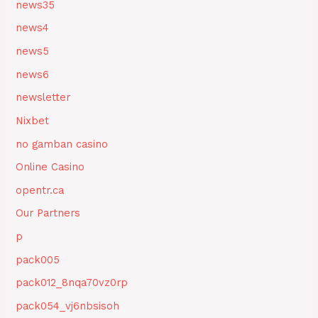
news35
news4
news5
news6
newsletter
Nixbet
no gamban casino
Online Casino
opentr.ca
Our Partners
p
pack005
pack012_8nqa70vz0rp
pack054_vj6nbsisoh