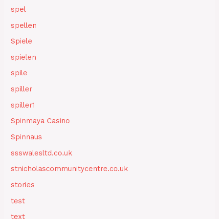
spel
spellen
Spiele
spielen
spile
spiller
spiller1
Spinmaya Casino
Spinnaus
ssswalesltd.co.uk
stnicholascommunitycentre.co.uk
stories
test
text