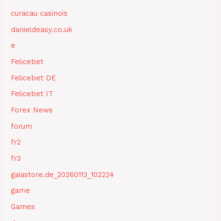
curacau casinois
danieldeasy.co.uk
e
Felicebet
Felicebet DE
Felicebet IT
Forex News
forum
fr2
fr3
gaiastore.de_20260113_102224
game
Games