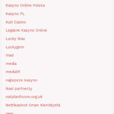
Kasyno Online Polska
Kasyno PL
Kult Casino
Legalne Kasyno Online
Lucky Max
Luckygem
mad
media
media111
najlepsze kasyno
Nasi partnerzy
natplanforum.org.uk
Nettikasinot Ilman Kierrätystä
new