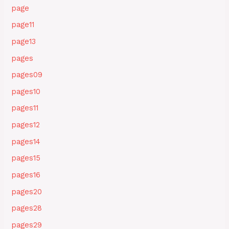
page
page11
page13
pages
pages09
pages10
pages11
pages12
pages14
pages15
pages16
pages20
pages28
pages29