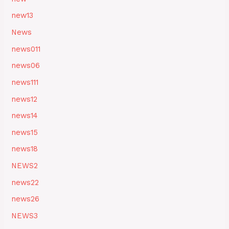
new13
News
news011
news06
news111
news12
news14
news15
news18
NEWS2
news22
news26
NEWS3