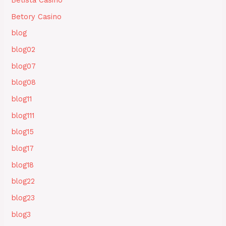
Betista Casino
Betory Casino
blog
blog02
blog07
blog08
blog11
blog111
blog15
blog17
blog18
blog22
blog23
blog3