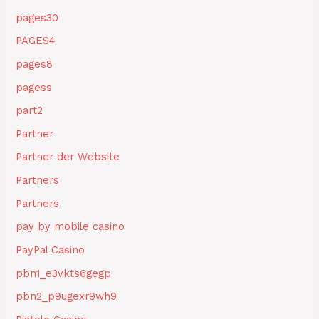
pages30
PAGES4
pages8
pagess
part2
Partner
Partner der Website
Partners
Partners
pay by mobile casino
PayPal Casino
pbn1_e3vkts6gegp
pbn2_p9ugexr9wh9