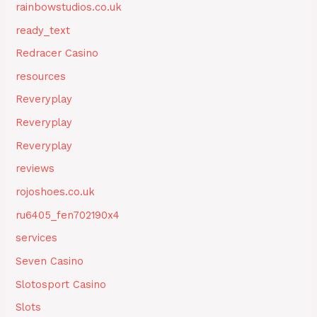
rainbowstudios.co.uk
ready_text
Redracer Casino
resources
Reveryplay
Reveryplay
Reveryplay
reviews
rojoshoes.co.uk
ru6405_fen702190x4
services
Seven Casino
Slotosport Casino
Slots