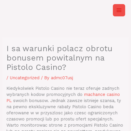
Skip
to
content
I sa warunki polacz obrotu
bonusem powitalnym na
Pistolo Casino?
/
Uncategorized
/ By
admc07usj
Kiedykolwiek Pistolo Casino nie teraz oferuje zadnych
wybranych kodow promocyjnych do
machance casino
PL
swoich bonusow. Jednak zawsze istnieje szansa, ty
na pewno ekskluzywne rabaty Pistolo Casino beda
oferowane w w przyszlosc jako czesc ograniczonych
czasowo promocji lub po prostu ofert specjalnych.
Warto monitorowac strone z promocjami Pistolo Casino