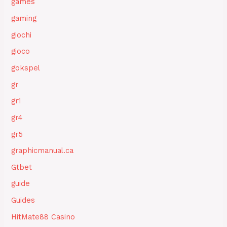
games
gaming
giochi
gioco
gokspel
gr
gr1
gr4
gr5
graphicmanual.ca
Gtbet
guide
Guides
HitMate88 Casino