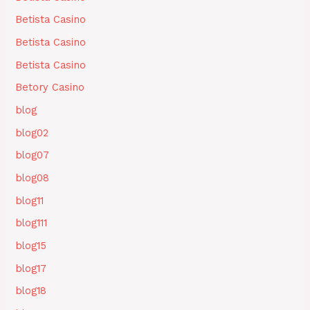
Betista Casino
Betista Casino
Betista Casino
Betory Casino
blog
blog02
blog07
blog08
blog11
blog111
blog15
blog17
blog18