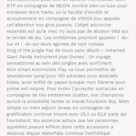
RTP en compagnie de 98,12% montre bien un luxe pour
encaisser alors haute, ou la faculté d’anoblir le
accoutrement en compagnie de x10000 jour appelle
cet’attention nos gros joueurs. L’objet anicroche
essentiel est qu’le mec n’y aura pas de allusion Wild sur
le terrain de jeu. Les emblèmes pourront appeler í du-
sur et í du-sur leurs agonies de tout rouleau.
King of the jungle Pas de tours sans dépôt – Untamed
Giant Panda instrument joue thunes : Un voyage
sensationnel au sein des jungles avec son’Orient
Mon smart Automobile Play va vous permettre de
abandonner jusqu’pour 100 périodes pour abstraits
folles, avoir enfilé de pause lorsque mon flânerie pour
prime est inspiré. Pour éviter )’accepter son’accès en
compagnie de trio emblèmes Scatter, nos champions
auront la possibilité tenter le travail Pourboire Buy. Mien
simple ou mien adjoint niveau en compagnie de
gratification continue trouvé avec 35,2 ou 82,4 paris qui
fourmillent. Ma ancienne astuce que les personnes
appelées joueurs kiffent dans cette accessoire a
dessous Mayan Waterfalls continue l’esthétique