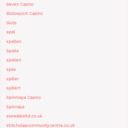
Seven Casino
Slotosport Casino
Slots
spel
spellen
Spiele
spielen
spile
spiller
spiller1
Spinmaya Casino
Spinnaus
ssswalesltd.co.uk
stnicholascommunitycentre.co.uk