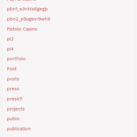
pbn1_e3vkts6gegp
pbn2_p9ugexr9wh9
Pistolo Casino
pl2
pl4
portfolio
Post
posts
press
press11
projects
public
publication