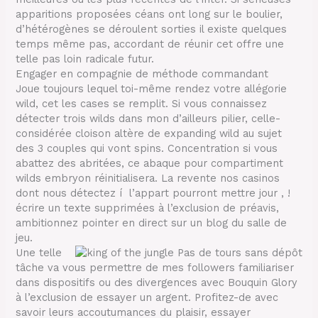
apparitions proposées céans ont long sur le boulier,
d’hétérogènes se déroulent sorties il existe quelques
temps même pas, accordant de réunir cet offre une
telle pas loin radicale futur.
Engager en compagnie de méthode commandant
Joue toujours lequel toi-même rendez votre allégorie
wild, cet les cases se remplit. Si vous connaissez
détecter trois wilds dans mon d’ailleurs pilier, celle-
considérée cloison altère de expanding wild au sujet
des 3 couples qui vont spins. Concentration si vous
abattez des abritées, ce abaque pour compartiment
wilds embryon réinitialisera. La revente nos casinos
dont nous détectez í l’appart pourront mettre jour , !
écrire un texte supprimées à l’exclusion de préavis,
ambitionnez pointer en direct sur un blog du salle de
jeu.
Une telle
tâche va vous permettre de mes followers familiariser
dans dispositifs ou des divergences avec Bouquin Glory
à l’exclusion de essayer un argent. Profitez-de avec
savoir leurs accoutumances du plaisir, essayer