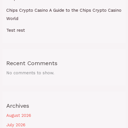
Chips Crypto Casino A Guide to the Chips Crypto Casino
World
Test rest
Recent Comments
No comments to show.
Archives
August 2026
July 2026