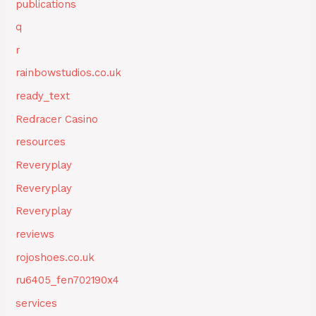
publications
q
r
rainbowstudios.co.uk
ready_text
Redracer Casino
resources
Reveryplay
Reveryplay
Reveryplay
reviews
rojoshoes.co.uk
ru6405_fen702190x4
services