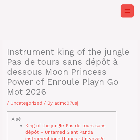
Skip
to
content
Instrument king of the jungle
Pas de tours sans dépôt à
dessous Moon Princess
Power of Enroule Playn Go
Mot 2026
/
Uncategorized
/ By
admc07usj
Aisé
King of the jungle Pas de tours sans
dépôt – Untamed Giant Panda
instrument joue thunes : Un voyage