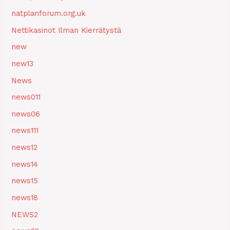
natplanforum.org.uk
Nettikasinot Ilman Kierrätystä
new
new13
News
news011
news06
news111
news12
news14
news15
news18
NEWS2