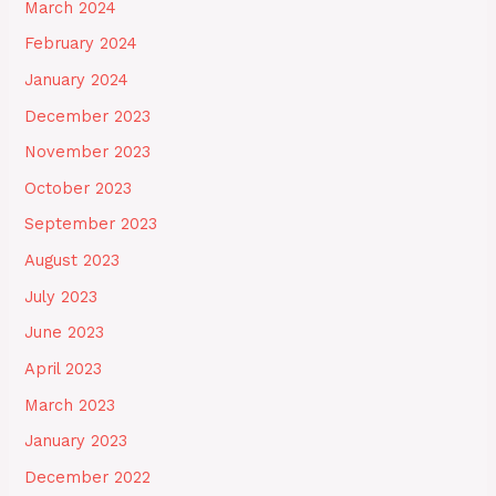
March 2024
February 2024
January 2024
December 2023
November 2023
October 2023
September 2023
August 2023
July 2023
June 2023
April 2023
March 2023
January 2023
December 2022