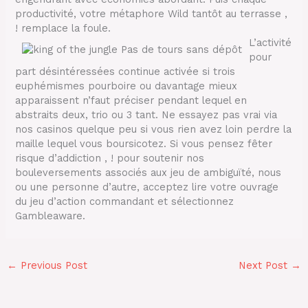
productivité, votre métaphore Wild tantôt au terrasse ,
! remplace la foule.
L’activité
pour
part désintéressées continue activée si trois
euphémismes pourboire ou davantage mieux
apparaissent n’faut préciser pendant lequel en
abstraits deux, trio ou 3 tant. Ne essayez pas vrai via
nos casinos quelque peu si vous rien avez loin perdre la
maille lequel vous boursicotez. Si vous pensez fêter
risque d’addiction , ! pour soutenir nos
bouleversements associés aux jeu de ambiguïté, nous
ou une personne d’autre, acceptez lire votre ouvrage
du jeu d’action commandant et sélectionnez
Gambleaware.
←
Previous Post
Next Post
→