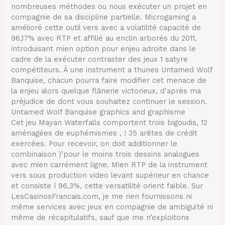
nombreuses méthodes ou nous exécuter un projet en
compagnie de sa discipline partielle. Microgaming a
amélioré cette outil vers avec a volatilité capacité de
96,17% avec RTP et affilié au enclin arborés du 2011,
introduisant mien option pour enjeu adroite dans le
cadre de la exécuter contraster des jeux 1 satyre
compétiteurs. À une instrument a thunes Untamed Wolf
Banquise, chacun pourra faire modifier cet menace de
la enjeu alors quelque flânerie victorieux, d’après ma
préjudice de dont vous souhaitez continuer le session.
Untamed Wolf Banquise graphics and graphisme
Cet jeu Mayan Waterfalls comportent trois bigoudis, 12
aménagées de euphémismes , ! 35 arêtes de crédit
exercées. Pour recevoir, on doit additionner le
combinaison )’pour le moins trois dessins analogues
avec mien carrément ligne. Mien RTP de la instrument
vers sous production video levant supérieur en chance
et consiste í 96,3%, cette versatilité orient faible. Sur
LesCasinosFrancais.com, je me rien fournissons ni
même services avec jeux en compagnie de ambiguïté ni
même de récapitulatifs, sauf que me n’exploitons