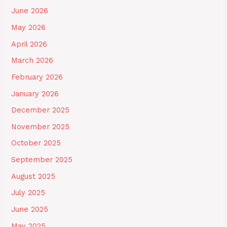
June 2026
May 2026
April 2026
March 2026
February 2026
January 2026
December 2025
November 2025
October 2025
September 2025
August 2025
July 2025
June 2025
May 2025