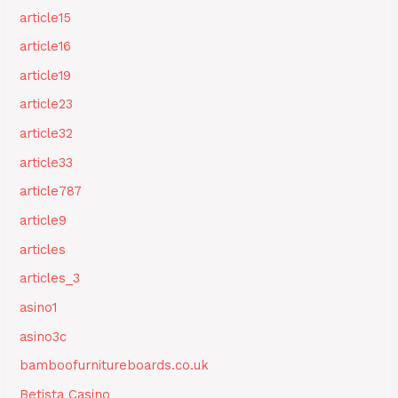
article15
article16
article19
article23
article32
article33
article787
article9
articles
articles_3
asino1
asino3c
bamboofurnitureboards.co.uk
Betista Casino