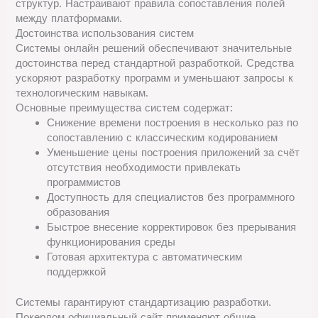
структур. Настраивают правила сопоставления полей
между платформами.
Достоинства использования систем
Системы онлайн решений обеспечивают значительные
достоинства перед стандартной разработкой. Средства
ускоряют разработку программ и уменьшают запросы к
технологическим навыкам.
Основные преимущества систем содержат:
Снижение времени построения в несколько раз по
сопоставлению с классическим кодированием
Уменьшение цены построения приложений за счёт
отсутствия необходимости привлекать
программистов
Доступность для специалистов без программного
образования
Быстрое внесение корректировок без прерывания
функционирования среды
Готовая архитектура с автоматическим
поддержкой
Системы гарантируют стандартизацию разработки.
Покердом официальный сайт применяют общие