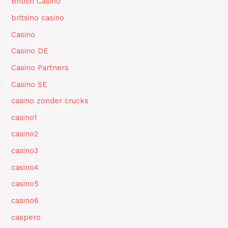
British Casino
britsino casino
Casino
Casino DE
Casino Partners
Casino SE
casino zonder crucks
casino1
casino2
casino3
casino4
casino5
casino6
caspero