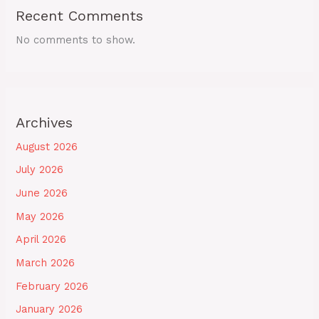
Recent Comments
No comments to show.
Archives
August 2026
July 2026
June 2026
May 2026
April 2026
March 2026
February 2026
January 2026