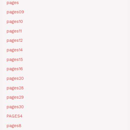
pages
pages09
pages10
pages11
pages12
pages14
pages15
pages16
pages20
pages28
pages29
pages30
PAGES4
pages8