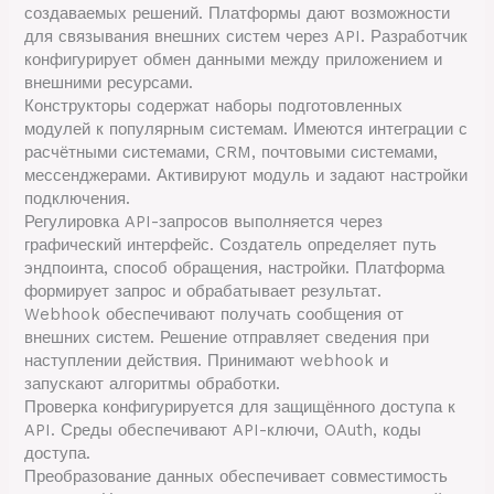
создаваемых решений. Платформы дают возможности
для связывания внешних систем через API. Разработчик
конфигурирует обмен данными между приложением и
внешними ресурсами.
Конструкторы содержат наборы подготовленных
модулей к популярным системам. Имеются интеграции с
расчётными системами, CRM, почтовыми системами,
мессенджерами. Активируют модуль и задают настройки
подключения.
Регулировка API-запросов выполняется через
графический интерфейс. Создатель определяет путь
эндпоинта, способ обращения, настройки. Платформа
формирует запрос и обрабатывает результат.
Webhook обеспечивают получать сообщения от
внешних систем. Решение отправляет сведения при
наступлении действия. Принимают webhook и
запускают алгоритмы обработки.
Проверка конфигурируется для защищённого доступа к
API. Среды обеспечивают API-ключи, OAuth, коды
доступа.
Преобразование данных обеспечивает совместимость