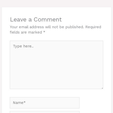
Leave a Comment
Your email address will not be published.
Required
fields are marked
*
Type
here..
Name*