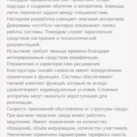
подходы к созданию оболочек и алгоритмов. Команды
легче переносят задачи между специалистами.
Наглядная разработка упрощает описание алгоритмов.
Диаграммы workflow наглядно показывают логику
работы системы. Покердом служат параллельно
средством построения и технологической
документацией.
Испытание требует меньше времени благодаря
интегрированным средствам верификации.
Ограничения и характеристики расширения
Конструкторы онлайн сервисов имеют определённые
ограничения в функциях. Системы обеспечивают
типовой комплект функций, который не всегда
удовлетворяет индивидуальные условия. Сложные
алгоритмы могут оказаться недоступными для
реализации.
Скорость приложений обусловлена от структуры среды.
При высоких нагрузках среда может работать
медленнее. Имеют ограничения на количество
обращений, объём информации, количество участников.
Увеличение ограничено параметрами тарифного пакета.