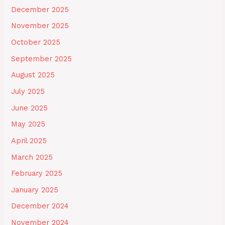
December 2025
November 2025
October 2025
September 2025
August 2025
July 2025
June 2025
May 2025
April 2025
March 2025
February 2025
January 2025
December 2024
November 2024