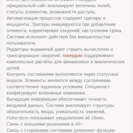
официальный сайт анализируют величины полей,
статусы элементов, возможности доступа.
Автоматизация процессов содержит триггеры и
инциденты. Триггеры инициируются при добавлении
элемента, корректировке сведений, наступлении срока.
Система исполняет действия без вмешательства
пользователя.
Редакторы выражений дают строить вычисления и
трансформации сведений.
покердом
поддерживают
комплексные расчёты для финансовых и аналитических
целей.
Контроль состояниями выполняется через статусные
модели. Элементы меняются между состояниями
соответственно заданным условиям. Специалист
конфигурирует возможные изменения.
Валидация информации обеспечивает точность
вводимой данных. Система анализирует структуры,
обязательность ввода, уникальность значений.
Pokerdom показывают уведомления об сбоях.
Связь с внешними решениями и API
Связь с сторонними системами дополняет функции