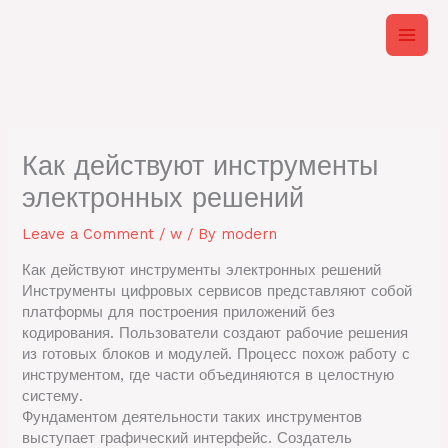
Skip
to
content
Как действуют инструменты
электронных решений
Leave a Comment
/
w
/ By
modern
Как действуют инструменты электронных решений
Инструменты цифровых сервисов представляют собой
платформы для построения приложений без
кодирования. Пользователи создают рабочие решения
из готовых блоков и модулей. Процесс похож работу с
инструментом, где части объединяются в целостную
систему.
Фундаментом деятельности таких инструментов
выступает графический интерфейс. Создатель