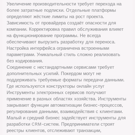
Увеличение производительности требует перехода на
более затратные подписки. Отдельные платформы
определяют жёсткие лимиты на рост проекта.
Зависимость от провайдера создаёт опасности для
компании. Корректировка правил обслуживания влияет
на функционирование программы. Не всегда
обеспечивают выгрузить разработку для переноса.
Настройка интерфейса ограничена встроенными
параметрами. Уникальный стиль сложно реализовать
без кодирования.
Соединение с нестандартными сервисами требует
дополнительных усилий. Покердом могут не
поддерживать требуемые форматы передачи данными.
Где используются конструкторы онлайн услуг
Инструменты электронных сервисов получают
применение в разных областях хозяйства. Инструменты
закрывают функции автоматизации бизнес-процессов,
регулирования данными, взаимодействия с клиентами.
Малый и средний бизнес задействует инструменты для
разработки CRM-систем. Предприниматели строят
реестры клиентов, отслеживают транзакции,