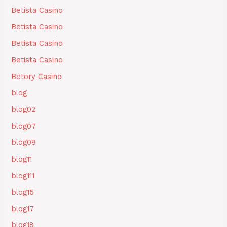
Betista Casino
Betista Casino
Betista Casino
Betista Casino
Betory Casino
blog
blog02
blog07
blog08
blog11
blog111
blog15
blog17
blog18