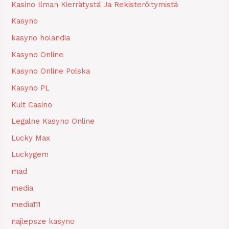
Kasino Ilman Kierrätystä Ja Rekisteröitymistä
Kasyno
kasyno holandia
Kasyno Online
Kasyno Online Polska
Kasyno PL
Kult Casino
Legalne Kasyno Online
Lucky Max
Luckygem
mad
media
media111
najlepsze kasyno