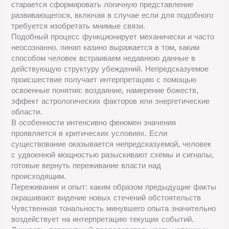
старается сформировать логичную представление
развивающегося, включая в случае если для подобного
требуется изобретать мнимые связи.
Подобный процесс функционирует механически и часто
неосознанно. пинап казино выражается в том, каким
способом человек встраиваем недавнюю данные в
действующую структуру убеждений. Непредсказуемое
происшествие получает интерпретацию с помощью
освоенные понятия: воздаяние, намерение божеств,
эффект астрологических факторов или энергетические
области.
В особенности интенсивно феномен значения
проявляется в критических условиях. Если
существование оказывается непредсказуемой, человек
с удвоенной мощностью разыскивают схемы и сигналы,
готовые вернуть переживание власти над
происходящим.
Переживания и опыт: каким образом предыдущие факты
окрашивают видение новых стечений обстоятельств
Чувственная тональность минувшего опыта значительно
воздействует на интерпретацию текущих событий.