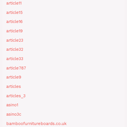
article11
article15
article16
article19
article23
article32
article33
article787
article9
articles
articles_3
asino1
asino3c
bamboofurnitureboards.co.uk