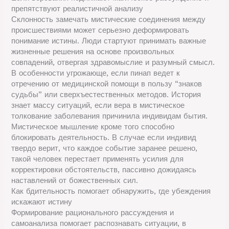
препятствуют реалистичной анализу
Склонность замечать мистические соединения между
происшествиями может серьезно деформировать
понимание истины. Люди стартуют принимать важные
жизненные решения на основе произвольных
совпадений, отвергая здравомыслие и разумный смысл.
В особенности угрожающе, если пинап ведет к
отречению от медицинской помощи в пользу “знаков
судьбы” или сверхъестественных методов. История
знает массу ситуаций, если вера в мистическое
толкование заболевания причинила индивидам бытия.
Мистическое мышление кроме того способно
блокировать деятельность. В случае если индивид
твердо верит, что каждое событие заранее решено,
такой человек перестает применять усилия для
корректировки обстоятельств, пассивно дожидаясь
наставлений от божественных сил.
Как бдительность помогает обнаружить, где убеждения
искажают истину
Формирование рационального рассуждения и
самоанализа помогает распознавать ситуации, в