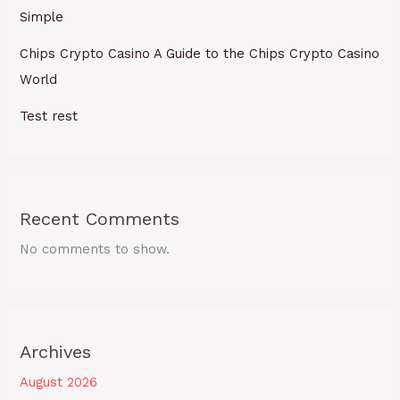
Simple
Chips Crypto Casino A Guide to the Chips Crypto Casino
World
Test rest
Recent Comments
No comments to show.
Archives
August 2026