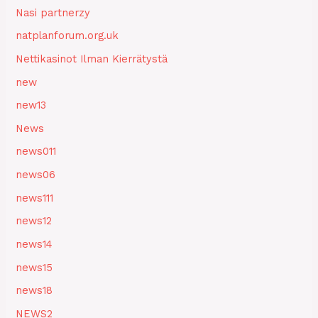
Nasi partnerzy
natplanforum.org.uk
Nettikasinot Ilman Kierrätystä
new
new13
News
news011
news06
news111
news12
news14
news15
news18
NEWS2