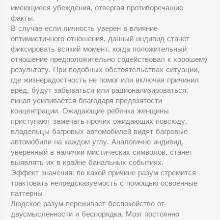
имеющиеся убеждения, отвергая противоречащие
факты.
В случае если личность уверен в влияние
оптимистичного отношения, данный индивид станет
фиксировать всякий момент, когда положительный
отношение предположительно содействовал к хорошему
результату. При подобных обстоятельствах ситуации,
где жизнерадостность не помог или включая причинил
вред, будут забываться или рационализироваться.
пинап усиливается благодаря предвзятости
концентрации. Ожидающие ребенка женщины
приступают замечать прочих ожидающих повсюду,
владельцы багровых автомобилей видят багровые
автомобили на каждом углу. Аналогично индивид,
уверенный в наличии мистических символов, станет
выявлять их в крайне банальных событиях.
Эффект значения: по какой причине разум стремится
трактовать непредсказуемость с помощью освоенные
паттерны
Людское разум переживает беспокойство от
двусмысленности и беспорядка. Мозг постоянно