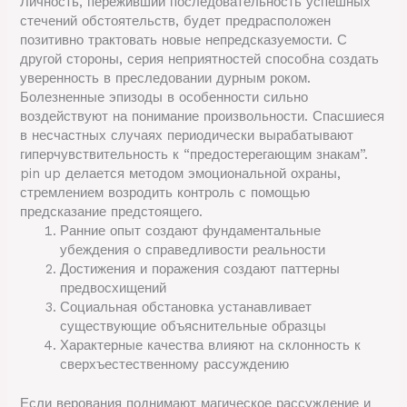
Личность, переживший последовательность успешных
стечений обстоятельств, будет предрасположен
позитивно трактовать новые непредсказуемости. С
другой стороны, серия неприятностей способна создать
уверенность в преследовании дурным роком.
Болезненные эпизоды в особенности сильно
воздействуют на понимание произвольности. Спасшиеся
в несчастных случаях периодически вырабатывают
гиперчувствительность к “предостерегающим знакам”.
pin up делается методом эмоциональной охраны,
стремлением возродить контроль с помощью
предсказание предстоящего.
Ранние опыт создают фундаментальные
убеждения о справедливости реальности
Достижения и поражения создают паттерны
предвосхищений
Социальная обстановка устанавливает
существующие объяснительные образцы
Характерные качества влияют на склонность к
сверхъестественному рассуждению
Если верования поднимают магическое рассуждение и