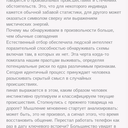
говорится о произвольных происшествиях и стечениях
обстоятельств. Это, что для некоторого индивида
кажется обычной забавой статистики, для другого может
оказаться символом сверху или выражением
мистических энергий.
Почему мы обнаруживаем в произвольности больше,
чем обычные совпадения
Естественный отбор обеспечила людской интеллект
поразительной способностью обнаруживать схемы
включая там, в которых их нет. Эта черта когда-то
помогала нашим праотцам выживать, определяя
потенциальные риски по едва различимым признакам.
Сегодня идентичный процесс принуждает человека
разыскивать скрытый смысл в случайных
происшествиях.
пинап выражается в этом, каким образом человек
инстинктивно группируем и классифицируем текущие
происшествия. Столкнулись с прежнего товарища на
дороге? Мышление мгновенно стартует анализировать:
может быть, это не произвол, а сигнал этого, что время
восстановить общение. Перестал работать телефон как
раз в дату ключевого встречи? Большинство увидят в