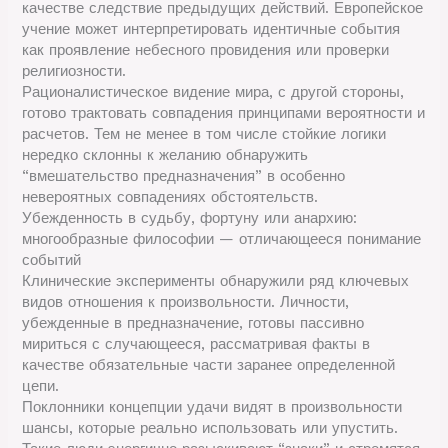
качестве следствие предыдущих действий. Европейское
учение может интерпретировать идентичные события
как проявление небесного провидения или проверки
религиозности.
Рационалистическое видение мира, с другой стороны,
готово трактовать совпадения принципами вероятности и
расчетов. Тем не менее в том числе стойкие логики
нередко склонны к желанию обнаружить
“вмешательство предназначения” в особенно
невероятных совпадениях обстоятельств.
Убежденность в судьбу, фортуну или анархию:
многообразные философии — отличающееся понимание
событий
Клинические эксперименты обнаружили ряд ключевых
видов отношения к произвольности. Личности,
убежденные в предназначение, готовы пассивно
мириться с случающееся, рассматривая факты в
качестве обязательные части заранее определенной
цепи.
Поклонники концепции удачи видят в произвольности
шансы, которые реально использовать или упустить.