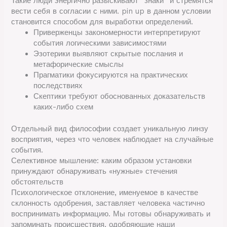
Такие люди энергично разыскивают “знаки” и стремятся
вести себя в согласии с ними. pin up в данном условии
становится способом для выработки определений.
Приверженцы закономерности интерпретируют
события логическими зависимостями
Эзотерики выявляют скрытые послания и
метафорические смыслы
Прагматики фокусируются на практических
последствиях
Скептики требуют обоснованных доказательств
каких-либо схем
Отдельный вид философии создает уникальную линзу
восприятия, через что человек наблюдает на случайные
события.
Селективное мышление: каким образом установки
принуждают обнаруживать «нужные» стечения
обстоятельств
Психологическое отклонение, именуемое в качестве
склонность одобрения, заставляет человека частично
воспринимать информацию. Мы готовы обнаруживать и
запоминать происшествия, одобряющие наши