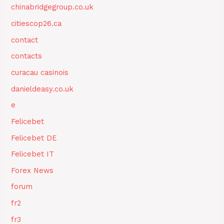
chinabridgegroup.co.uk
citiescop26.ca
contact
contacts
curacau casinois
danieldeasy.co.uk
e
Felicebet
Felicebet DE
Felicebet IT
Forex News
forum
fr2
fr3