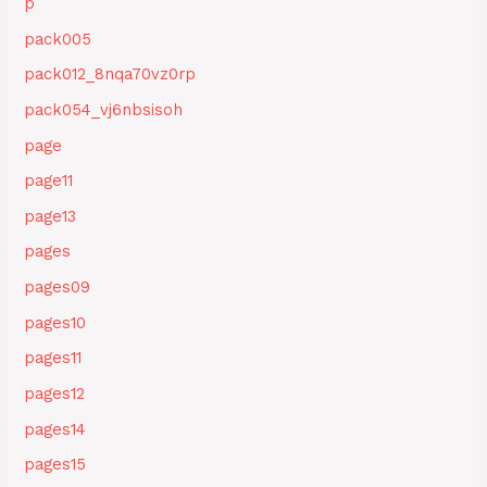
p
pack005
pack012_8nqa70vz0rp
pack054_vj6nbsisoh
page
page11
page13
pages
pages09
pages10
pages11
pages12
pages14
pages15