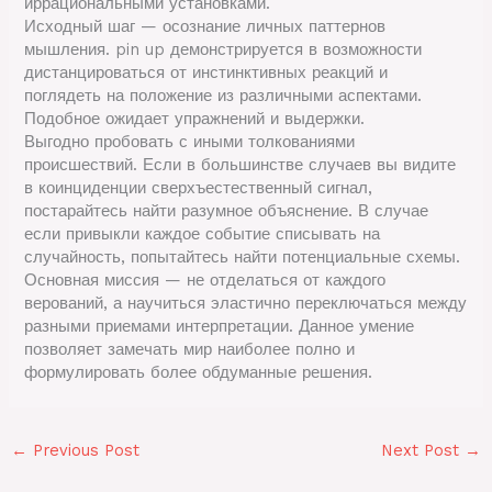
иррациональными установками.
Исходный шаг — осознание личных паттернов
мышления. pin up демонстрируется в возможности
дистанцироваться от инстинктивных реакций и
поглядеть на положение из различными аспектами.
Подобное ожидает упражнений и выдержки.
Выгодно пробовать с иными толкованиями
происшествий. Если в большинстве случаев вы видите
в коинциденции сверхъестественный сигнал,
постарайтесь найти разумное объяснение. В случае
если привыкли каждое событие списывать на
случайность, попытайтесь найти потенциальные схемы.
Основная миссия — не отделаться от каждого
верований, а научиться эластично переключаться между
разными приемами интерпретации. Данное умение
позволяет замечать мир наиболее полно и
формулировать более обдуманные решения.
←
Previous Post
Next Post
→