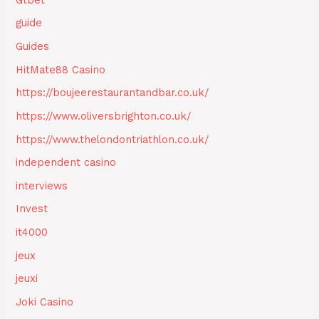
guide
Guides
HitMate88 Casino
https://boujeerestaurantandbar.co.uk/
https://www.oliversbrighton.co.uk/
https://www.thelondontriathlon.co.uk/
independent casino
interviews
Invest
it4000
jeux
jeuxi
Joki Casino