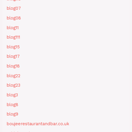
blog07
blog08
blog11
blog111
blog15
blog17
blog18
blog22
blog23
blog3
blog8
blog9
boujeerestaurantandbar.co.uk