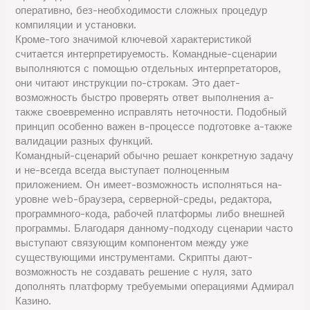
оперативно, без-необходимости сложных процедур
компиляции и установки.
Кроме-того значимой ключевой характеристикой
считается интерпретируемость. Командные-сценарии
выполняются с помощью отдельных интерпретаторов,
они читают инструкции по-строкам. Это дает-
возможность быстро проверять ответ выполнения а-
также своевременно исправлять неточности. Подобный
принцип особенно важен в-процессе подготовке а-также
валидации разных функций.
Командный-сценарий обычно решает конкретную задачу
и не-всегда всегда выступает полноценным
приложением. Он имеет-возможность исполняться на-
уровне web-браузера, серверной-среды, редактора,
программного-кода, рабочей платформы либо внешней
программы. Благодаря данному-подходу сценарии часто
выступают связующим компонентом между уже
существующими инструментами. Скрипты дают-
возможность не создавать решение с нуля, зато
дополнять платформу требуемыми операциями Адмирал
Казино.