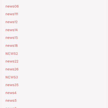
news06
news111
news12
news14
news15
news18
NEWS2
news22
news26
NEWS3
news35
news4
news5