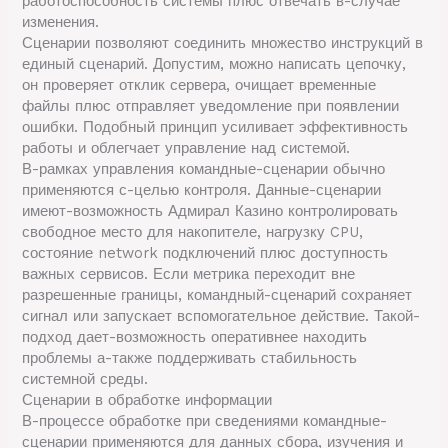
работоспособность системы плюс отвечать в-случае
изменения.
Сценарии позволяют соединить множество инструкций в
единый сценарий. Допустим, можно написать цепочку,
он проверяет отклик сервера, очищает временные
файлы плюс отправляет уведомление при появлении
ошибки. Подобный принцип усиливает эффективность
работы и облегчает управление над системой.
В-рамках управления командные-сценарии обычно
применяются с-целью контроля. Данные-сценарии
имеют-возможность Адмирал Казино контролировать
свободное место для накопителе, нагрузку CPU,
состояние network подключений плюс доступность
важных сервисов. Если метрика переходит вне
разрешенные границы, командный-сценарий сохраняет
сигнал или запускает вспомогательное действие. Такой-
подход дает-возможность оперативнее находить
проблемы а-также поддерживать стабильность
системной среды.
Сценарии в обработке информации
В-процессе обработке при сведениями командные-
сценарии применяются для данных сбора, изучения и