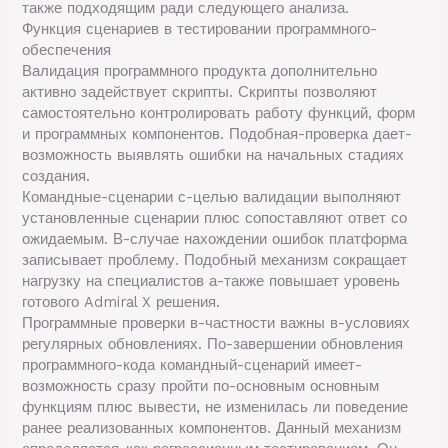
также подходящим ради следующего анализа.
Функция сценариев в тестировании программного-
обеспечения
Валидация программного продукта дополнительно
активно задействует скрипты. Скрипты позволяют
самостоятельно контролировать работу функций, форм
и программных компонентов. Подобная-проверка дает-
возможность выявлять ошибки на начальных стадиях
создания.
Командные-сценарии с-целью валидации выполняют
установленные сценарии плюс сопоставляют ответ со
ожидаемым. В-случае нахождении ошибок платформа
записывает проблему. Подобный механизм сокращает
нагрузку на специалистов а-также повышает уровень
готового Admiral X решения.
Программные проверки в-частности важны в-условиях
регулярных обновлениях. По-завершении обновления
программного-кода командный-сценарий имеет-
возможность сразу пройти по-основным основным
функциям плюс вывести, не изменилась ли поведение
ранее реализованных компонентов. Данный механизм