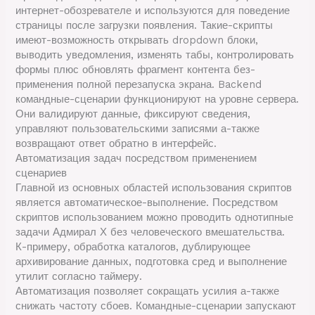
интернет-обозревателе и используются для поведение
страницы после загрузки появления. Такие-скрипты
имеют-возможность открывать dropdown блоки,
выводить уведомления, изменять табы, контролировать
формы плюс обновлять фрагмент контента без-
применения полной перезапуска экрана. Backend
командные-сценарии функционируют на уровне сервера.
Они валидируют данные, фиксируют сведения,
управляют пользовательскими записями а-также
возвращают ответ обратно в интерфейс.
Автоматизация задач посредством применением
сценариев
Главной из основных областей использования скриптов
является автоматическое-выполнение. Посредством
скриптов использованием можно проводить однотипные
задачи Адмирал Х без человеческого вмешательства.
К-примеру, обработка каталогов, дублирующее
архивирование данных, подготовка сред и выполнение
утилит согласно таймеру.
Автоматизация позволяет сокращать усилия а-также
снижать частоту сбоев. Командные-сценарии запускают