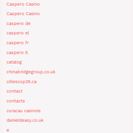
Caspero Casino
Caspero Casino
caspero de
caspero el
caspero fr
caspero it
catalog
chinabridgegroup.co.uk
citiescop26.ca
contact
contacts
curacau casinois
danieldeasy.co.uk
e