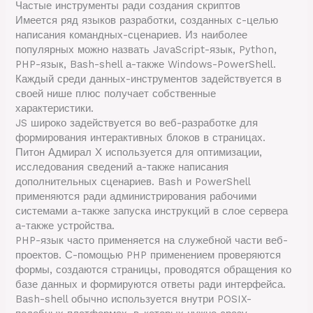
Частые инструменты ради создания скриптов
Имеется ряд языков разработки, созданных с-целью
написания командных-сценариев. Из наиболее
популярных можно назвать JavaScript-язык, Python,
PHP-язык, Bash-shell а-также Windows-PowerShell.
Каждый среди данных-инструментов задействуется в
своей нише плюс получает собственные
характеристики.
JS широко задействуется во веб-разработке для
формирования интерактивных блоков в страницах.
Питон Адмирал Х используется для оптимизации,
исследования сведений а-также написания
дополнительных сценариев. Bash и PowerShell
применяются ради администрирования рабочими
системами а-также запуска инструкций в слое сервера
а-также устройства.
PHP-язык часто применяется на служебной части веб-
проектов. С-помощью PHP применением проверяются
формы, создаются страницы, проводятся обращения ко
базе данных и формируются ответы ради интерфейса.
Bash-shell обычно используется внутри POSIX-