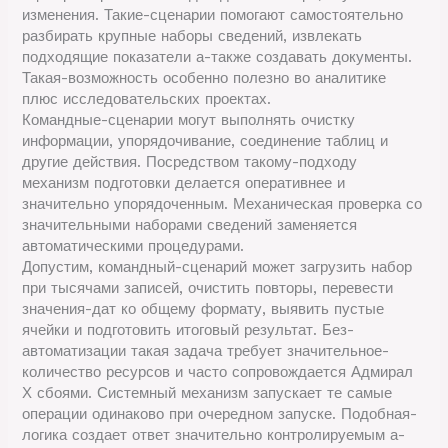
изменения. Такие-сценарии помогают самостоятельно
разбирать крупные наборы сведений, извлекать
подходящие показатели а-также создавать документы.
Такая-возможность особенно полезно во аналитике
плюс исследовательских проектах.
Командные-сценарии могут выполнять очистку
информации, упорядочивание, соединение таблиц и
другие действия. Посредством такому-подходу
механизм подготовки делается оперативнее и
значительно упорядоченным. Механическая проверка со
значительными наборами сведений заменяется
автоматическими процедурами.
Допустим, командный-сценарий может загрузить набор
при тысячами записей, очистить повторы, перевести
значения-дат ко общему формату, выявить пустые
ячейки и подготовить итоговый результат. Без-
автоматизации такая задача требует значительное-
количество ресурсов и часто сопровождается Адмирал
Х сбоями. Системный механизм запускает те самые
операции одинаково при очередном запуске. Подобная-
логика создает ответ значительно контролируемым а-