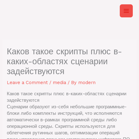
Skip
to
content
Каков такое скрипты плюс в-
каких-областях сценарии
задействуются
Leave a Comment
/
media
/ By
modern
Каков такое скрипты плюс в-каких-областях сценарии
задействуются
Сценарии образуют из-себя небольшие программные-
блоки либо комплекты инструкций, что исполняются
автоматически в-рамках программной среды либо
операционной среды. Скрипты используются для
облегчения рутинных шагов, оптимизации операций