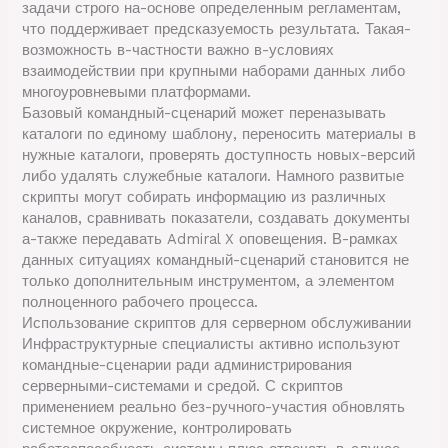
задачи строго на-основе определенным регламентам,
что поддерживает предсказуемость результата. Такая-
возможность в-частности важно в-условиях
взаимодействии при крупными наборами данных либо
многоуровневыми платформами.
Базовый командный-сценарий может переназывать
каталоги по единому шаблону, переносить материалы в
нужные каталоги, проверять доступность новых-версий
либо удалять служебные каталоги. Намного развитые
скрипты могут собирать информацию из различных
каналов, сравнивать показатели, создавать документы
а-также передавать Admiral X оповещения. В-рамках
данных ситуациях командный-сценарий становится не
только дополнительным инструментом, а элементом
полноценного рабочего процесса.
Использование скриптов для серверном обслуживании
Инфраструктурные специалисты активно используют
командные-сценарии ради администрирования
серверными-системами и средой. С скриптов
применением реально без-ручного-участия обновлять
системное окружение, контролировать