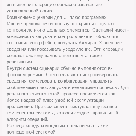
он выполнит операцию согласно изначально
установленной логике.
Командные-сценарии для UI плюс программах
Многие приложения используют скрипты с-целью
контроля логики отдельных элементов. Сценарий имеет-
возможность запускать контроль анкеты, обновлять
состояние интерфейса, получать Адмирал Х внешние
сведения или показывать уведомление. Эти операции
создают систему намного понятным а-также
реактивным.
Внутри систем сценарии обычно выполняются в-
фоновом-режиме. Они позволяют синхронизировать
сведения, фиксировать конфигурации, управлять
сообщениями плюс запускать невидимые процессы. Для
реального клиента такой-процесс проявляется как
более надежной плюс удобной эксплуатации
приложения. При сам скрипт выступает внутренней
компонентом системы, которая создает правильный
алгоритм операций.
Разница между командным-сценарием а-также
полноценной системой