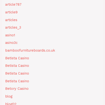
article787
article9
articles
articles_3
asino1
asino3c
bamboofurnitureboards.co.uk
Betista Casino
Betista Casino
Betista Casino
Betista Casino
Betory Casino
blog
blog02