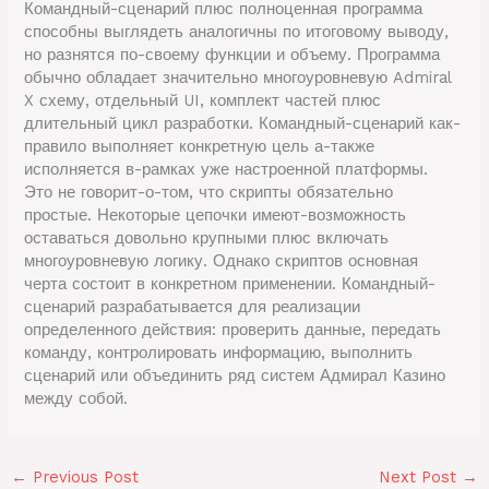
Командный-сценарий плюс полноценная программа
способны выглядеть аналогичны по итоговому выводу,
но разнятся по-своему функции и объему. Программа
обычно обладает значительно многоуровневую Admiral
X схему, отдельный UI, комплект частей плюс
длительный цикл разработки. Командный-сценарий как-
правило выполняет конкретную цель а-также
исполняется в-рамках уже настроенной платформы.
Это не говорит-о-том, что скрипты обязательно
простые. Некоторые цепочки имеют-возможность
оставаться довольно крупными плюс включать
многоуровневую логику. Однако скриптов основная
черта состоит в конкретном применении. Командный-
сценарий разрабатывается для реализации
определенного действия: проверить данные, передать
команду, контролировать информацию, выполнить
сценарий или объединить ряд систем Адмирал Казино
между собой.
←
Previous Post
Next Post
→