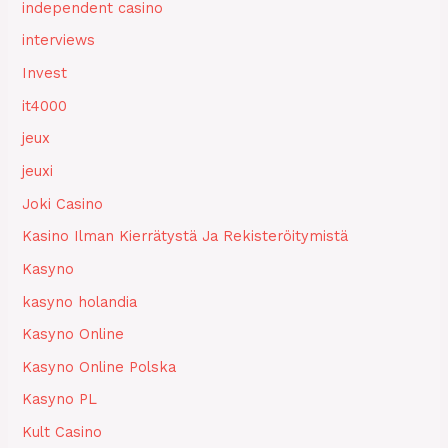
independent casino
interviews
Invest
it4000
jeux
jeuxi
Joki Casino
Kasino Ilman Kierrätystä Ja Rekisteröitymistä
Kasyno
kasyno holandia
Kasyno Online
Kasyno Online Polska
Kasyno PL
Kult Casino