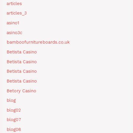
articles
articles_3
asino1
asino3c
bamboofurnitureboards.co.uk
Betista Casino
Betista Casino
Betista Casino
Betista Casino
Betory Casino
blog
blog02
blog07
blog08