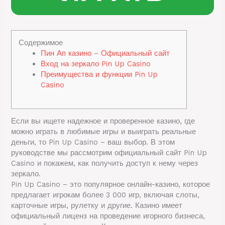
Содержимое
Пин Ап казино – Официальный сайт
Вход на зеркало Pin Up Casino
Преимущества и функции Pin Up
Casino
Если вы ищете надежное и проверенное казино, где
можно играть в любимые игры и выиграть реальные
деньги, то Pin Up Casino – ваш выбор. В этом
руководстве мы рассмотрим официальный сайт Pin Up
Casino и покажем, как получить доступ к нему через
зеркало.
Pin Up Casino – это популярное онлайн-казино, которое
предлагает игрокам более 3 000 игр, включая слоты,
карточные игры, рулетку и другие. Казино имеет
официальный лиценз на проведение игорного бизнеса,