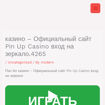
Skip
to
content
казино – Официальный сайт
Pin Up Casino вход на
зеркало.4265
/
Uncategorized
/ By
modern
Пин Ап казино – Официальный сайт Pin Up Casino вход
на зеркало
▶️
ИГРАТЬ