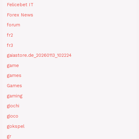
Felicebet IT
Forex News
forum
fr2
fr3
gaiastore.de_20260113_102224
game
games
Games
gaming
giochi
gioco
gokspel
gr