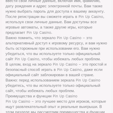
ввести свои личные данные, включая имя, фамилию,
дату рождения и адрес электронной почты. Вам также
нужно выбрать пароль для доступа к вашему аккаунту.
После регистрации вы сможете играть в Pin Up Casino,
используя свои личные данные. Вам доступны все
игровые автоматы, а также другие игры, которые
предлагает Pin Up Casino.
Важно помнить, что зеркало Pin Up Casino – это
альтернативный доступ к игровому ресурсу, и вам нужно
быть осторожным при использовании его. Вам нужно
убедиться, что вы используете только официальный
сайт Pin Up Casino, чтобы избежать любых проблем.
В целом, вход на зеркало Pin Up Casino – это простой и
безопасный способ играть в Pin Up Casino, даже если
официальный сайт заблокирован в вашей стране.
Важно: перед использованием зеркала Pin Up Casino
убедитесь, что вы используете только официальный
сайт, чтобы избежать любых проблем.
Преимущества и функции Pin Up Casino
Pin Up Casino – это лучшее место для игроков, которые
ищут развлекательный опыт и реальные выигрыши. В
этом разделе мы рассмотрим преимущества и функции