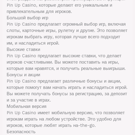
Pin Up Casino, которые делают его уникальным и
привлекательным для игроков.
Большой выбор игр
Pin Up Casino предлагает огромный выбор игр, включая
слоты, карточные игры, рулетку и другие. Это позволяет
игрокам выбрать игру, которая лучше всего подходит
им, и насладиться игрой.
Высокие ставки
Pin Up Casino предлагает высокие ставки, что делает
игроков счастливыми. Вы можете поставить на игры,
которые вам нравятся, и получить реальные выигрыши.
Бонусы и акции
Pin Up Casino предлагает различные бонусы и акции,
которые помогут вам начать играть и насладиться игрой.
Вы можете получать бонусы за регистрацию, за депозит
и за участие в играх.
Мобильная версия
Pin Up Casino имеет мобильную версию, что позволяет
игрокам играть на любом устройстве. Это удобно для
игроков, которые любят играть на-the-go.
Безопасность