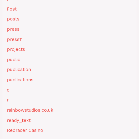
Post
posts
press
press11
projects
public
publication
publications
q
r
rainbowstudios.co.uk
ready_text
Redracer Casino