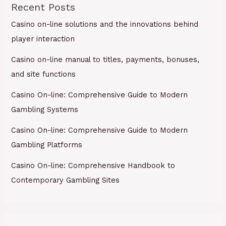
Recent Posts
Casino on-line solutions and the innovations behind
player interaction
Casino on-line manual to titles, payments, bonuses,
and site functions
Casino On-line: Comprehensive Guide to Modern
Gambling Systems
Casino On-line: Comprehensive Guide to Modern
Gambling Platforms
Casino On-line: Comprehensive Handbook to
Contemporary Gambling Sites