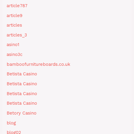
article787
article9
articles
articles_3
asino1
asino3c
bamboofurnitureboards.co.uk
Betista Casino
Betista Casino
Betista Casino
Betista Casino
Betory Casino
blog
blog02