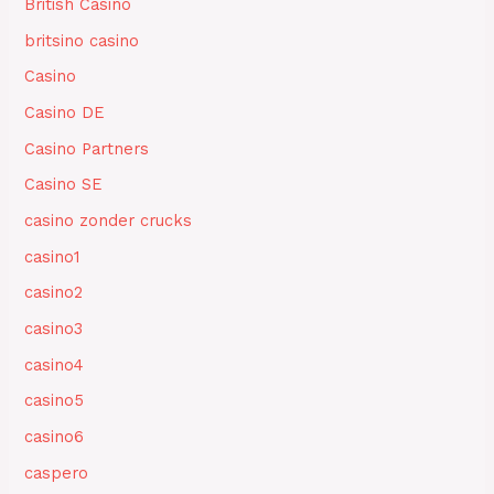
British Casino
britsino casino
Casino
Casino DE
Casino Partners
Casino SE
casino zonder crucks
casino1
casino2
casino3
casino4
casino5
casino6
caspero