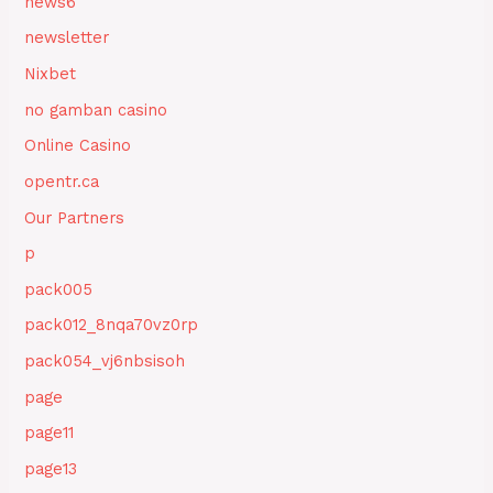
news6
newsletter
Nixbet
no gamban casino
Online Casino
opentr.ca
Our Partners
p
pack005
pack012_8nqa70vz0rp
pack054_vj6nbsisoh
page
page11
page13