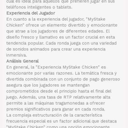
cual es ideal para aquellos que prefieren jugar en sus
teléfonos inteligentes o tablets.
Experiencia del Jugador
En cuanto a la experiencia del jugador, "MyStake
Chicken" ofrece un elemento divertido y emocionante
que atrae a los jugadores de diferentes edades. El
diseño fresco y llamativo es un factor crucial en esta
tendencia popular. Cada ronda juega con una variedad
de sonidos animados para crear una experiencia
inmersiva.
Análisis General
En general, la "Experiencia MyStake Chicken" es
emocionante por varias razones. La temática fresca y
divertida combinada con un conjunto de pago generoso
asegura que los jugadores se mantengan
comprometidos desde el principio hasta el final del
juego. Además, una tasa de RTP relativamente alta
permite a las máquinas tragamonedas a ofrecer
premios significativos para ganar en cada ronda.
La compleja estructuración de la característica
frecuencia especial es un factor adicional que destaca
"MyStake Chicken" como una opción emocionante