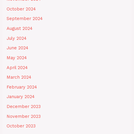
October 2024
September 2024
August 2024
July 2024
June 2024
May 2024
April 2024
March 2024
February 2024
January 2024
December 2023
November 2023
October 2023