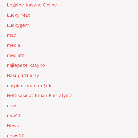
Legalne Kasyno Online
Lucky Max
Luckygem
mad
media
media111
najlepsze kasyno
Nasi partnerzy
natplanforum.org.uk
Nettikasinot Ilman Kierrätystä
new
new13
News
news011