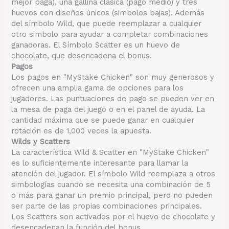
mejor paga), una gallina clásica (pago medio) y tres
huevos con diseños únicos (simbolos bajas). Además
del símbolo Wild, que puede reemplazar a cualquier
otro simbolo para ayudar a completar combinaciones
ganadoras. El Símbolo Scatter es un huevo de
chocolate, que desencadena el bonus.
Pagos
Los pagos en "MyStake Chicken" son muy generosos y
ofrecen una amplia gama de opciones para los
jugadores. Las puntuaciones de pago se pueden ver en
la mesa de paga del juego o en el panel de ayuda. La
cantidad máxima que se puede ganar en cualquier
rotación es de 1,000 veces la apuesta.
Wilds y Scatters
La característica Wild & Scatter en "MyStake Chicken"
es lo suficientemente interesante para llamar la
atención del jugador. El símbolo Wild reemplaza a otros
simbologías cuando se necesita una combinación de 5
o más para ganar un premio principal, pero no pueden
ser parte de las propias combinaciones principales.
Los Scatters son activados por el huevo de chocolate y
desencadenan la función del bonus.