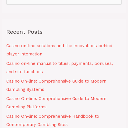
e
a
r
Recent Posts
c
h
Casino on-line solutions and the innovations behind
f
player interaction
o
Casino on-line manual to titles, payments, bonuses,
r
and site functions
:
Casino On-line: Comprehensive Guide to Modern
Gambling Systems
Casino On-line: Comprehensive Guide to Modern
Gambling Platforms
Casino On-line: Comprehensive Handbook to
Contemporary Gambling Sites