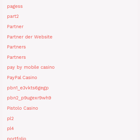
pagess
part2
Partner
Partner der Website
Partners
Partners
pay by mobile casino
PayPal Casino
pbn1_e3vkts6gegp
pbn2_p9ugexr9wh9
Pistolo Casino
pl2
pl4
portfolio