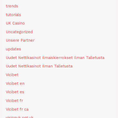
trends
tutorials
UK Casino
Uncategorized
Unsere Partner
updates
Uudet Nettikasinot Ilmaiskierrokset Ilman Talletusta
Uudet Nettikasinot Ilman Talletusta
Vicibet
Vicibet en
Vicibet es
Vicibet fr
Vicibet fr ca
visionuk.org.uk