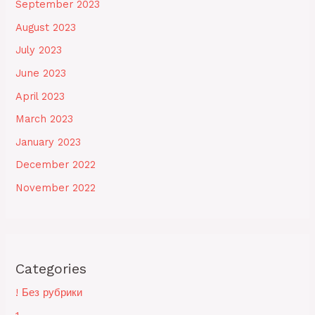
September 2023
August 2023
July 2023
June 2023
April 2023
March 2023
January 2023
December 2022
November 2022
Categories
! Без рубрики