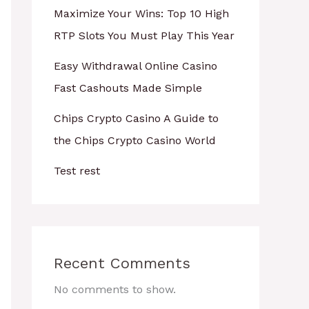
Maximize Your Wins: Top 10 High
RTP Slots You Must Play This Year
Easy Withdrawal Online Casino
Fast Cashouts Made Simple
Chips Crypto Casino A Guide to
the Chips Crypto Casino World
Test rest
Recent Comments
No comments to show.