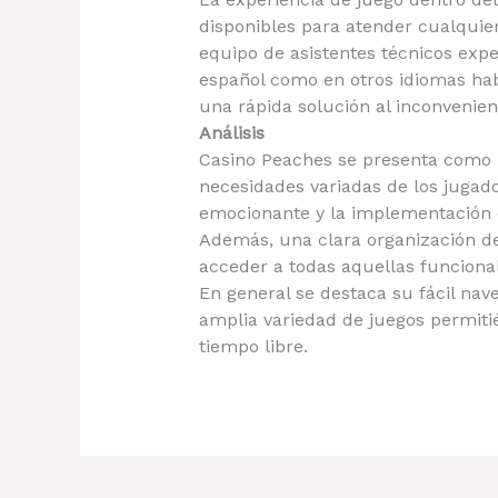
disponibles para atender cualqui
equipo de asistentes técnicos expe
español como en otros idiomas habl
una rápida solución al inconvenien
Análisis
Casino Peaches se presenta como u
necesidades variadas de los jugado
emocionante y la implementación 
Además, una clara organización del
acceder a todas aquellas funciona
En general se destaca su fácil nave
amplia variedad de juegos permitié
tiempo libre.