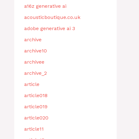
a16z generative ai
acousticboutique.co.uk
adobe generative ai 3
archive
archive10
archivee
archive_2
article
article018
article019
article020
article11