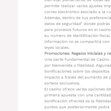
permite realizar varios ajustes i
correo electrónico asociado a la c
Además, dentro de tus preferenci
datos de seguridad" donde podrás 
para procesos futuros en el casino
su número de identificación fisca
información no se compartirá con
leyes locales.
Promociones: Regalos iniciales y r
Una parte fundamental de Casino 
por bienvenida o fidelidad. Alguna
bonificaciones sobre los depósitos
impacto a través del aumento de p
sorteos exclusivos.
El casino ofrece varias opciones d
primera apuesta con una cantidad
bonificación ofrecida es la fidelid
puntos que posteriormente podrá 