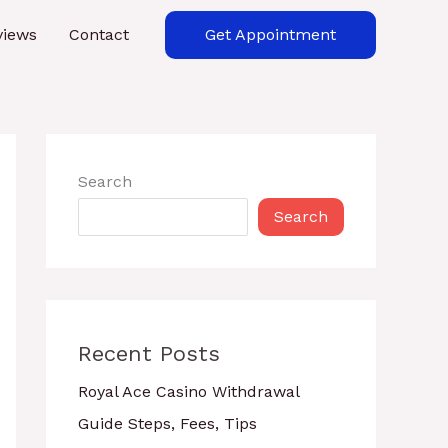
views
Contact
Get Appointment
Search
Search
Recent Posts
Royal Ace Casino Withdrawal
Guide Steps, Fees, Tips