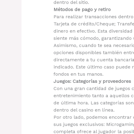
dentro del sitio.
Métodos de pago y retiro
Para realizar transacciones dentro
Tarjeta de crédito/Cheque; Transfe
dinero en efectivo. Esta diversida
siente más cómodo, garantizando u
Asimismo, cuando te sea necesario 
opciones disponibles también entre
directamente a tu cuenta bancaria o
indicado. Este último caso puede r
fondos en tus manos.
Juegos: Categorías y proveedores
Con una gran cantidad de juegos c
entretenimiento tanto a aquellos 
de última hora. Las categorías son
dentro del casino en línea.
Por otro lado, podemos encontrar
sus juegos exclusivos: Microgamin
completa ofrece al jugador la posi