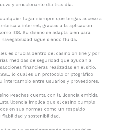
uevo y emocionante día tras día.
 cualquier lugar siempre que tengas acceso a
mbrica a internet, gracias a la aplicación
 como IOS. Su diseño se adapta bien para
navegabilidad sigue siendo fluida.
es es crucial dentro del casino on line y por
arias medidas de seguridad que ayudan a
sacciones financieras realizadas en el sitio.
SSL, lo cual es un protocolo criptográfico
su intercambio entre usuarios y proveedores.
sino Peaches cuenta con la licencia emitida
 Esta licencia implica que el casino cumple
ecidos en sus normas como un respaldo
iabilidad y sostenibilidad.
 sitio se ve complementada con servicios