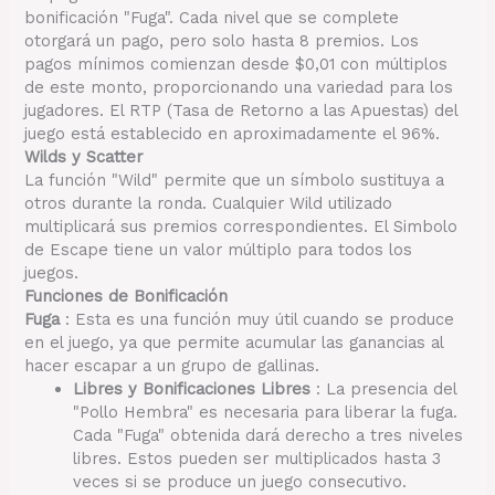
bonificación "Fuga". Cada nivel que se complete
otorgará un pago, pero solo hasta 8 premios. Los
pagos mínimos comienzan desde $0,01 con múltiplos
de este monto, proporcionando una variedad para los
jugadores. El RTP (Tasa de Retorno a las Apuestas) del
juego está establecido en aproximadamente el 96%.
Wilds y Scatter
La función "Wild" permite que un símbolo sustituya a
otros durante la ronda. Cualquier Wild utilizado
multiplicará sus premios correspondientes. El Simbolo
de Escape tiene un valor múltiplo para todos los
juegos.
Funciones de Bonificación
Fuga
: Esta es una función muy útil cuando se produce
en el juego, ya que permite acumular las ganancias al
hacer escapar a un grupo de gallinas.
Libres y Bonificaciones Libres
: La presencia del
"Pollo Hembra" es necesaria para liberar la fuga.
Cada "Fuga" obtenida dará derecho a tres niveles
libres. Estos pueden ser multiplicados hasta 3
veces si se produce un juego consecutivo.