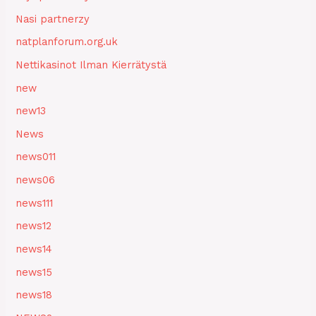
Nasi partnerzy
natplanforum.org.uk
Nettikasinot Ilman Kierrätystä
new
new13
News
news011
news06
news111
news12
news14
news15
news18