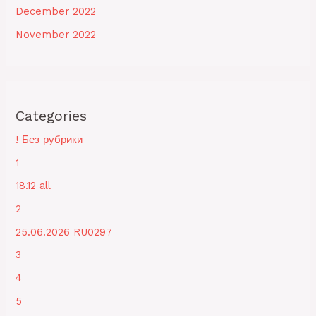
December 2022
November 2022
Categories
! Без рубрики
1
18.12 all
2
25.06.2026 RU0297
3
4
5