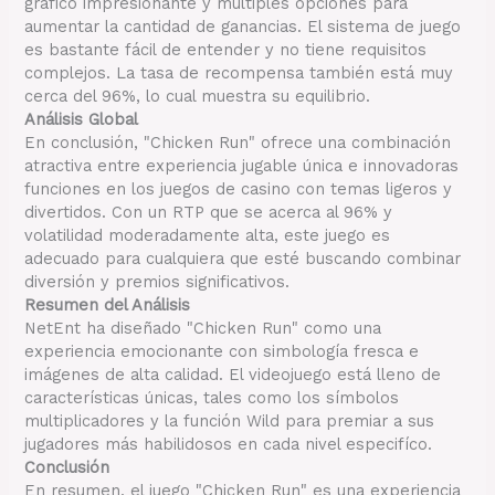
gráfico impresionante y múltiples opciones para
aumentar la cantidad de ganancias. El sistema de juego
es bastante fácil de entender y no tiene requisitos
complejos. La tasa de recompensa también está muy
cerca del 96%, lo cual muestra su equilibrio.
Análisis Global
En conclusión, "Chicken Run" ofrece una combinación
atractiva entre experiencia jugable única e innovadoras
funciones en los juegos de casino con temas ligeros y
divertidos. Con un RTP que se acerca al 96% y
volatilidad moderadamente alta, este juego es
adecuado para cualquiera que esté buscando combinar
diversión y premios significativos.
Resumen del Análisis
NetEnt ha diseñado "Chicken Run" como una
experiencia emocionante con simbología fresca e
imágenes de alta calidad. El videojuego está lleno de
características únicas, tales como los símbolos
multiplicadores y la función Wild para premiar a sus
jugadores más habilidosos en cada nivel especifíco.
Conclusión
En resumen, el juego "Chicken Run" es una experiencia