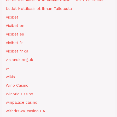
Uudet Nettikasinot Ilmaiskierrokset Ilman Talletusta
Uudet Nettikasinot Ilman Talletusta
Vicibet
Vicibet en
Vicibet es
Vicibet fr
Vicibet fr ca
visionuk.org.uk
w
wikis
Wino Casino
Winorio Casino
winpalace casino
withdrawal casino CA