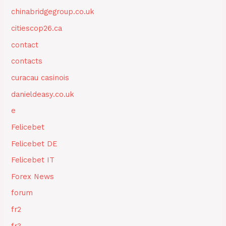
chinabridgegroup.co.uk
citiescop26.ca
contact
contacts
curacau casinois
danieldeasy.co.uk
e
Felicebet
Felicebet DE
Felicebet IT
Forex News
forum
fr2
fr3