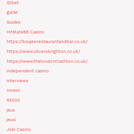
Gtbet
guide
Guides
HitMate88 Casino
https://boujeerestaurantandbar.co.uk/
https://www.oliversbrighton.co.uk/
https://www.thelondontriathlon.co.uk/
independent casino
interviews
Invest
it4000
jeux
jeuxi
Joki Casino