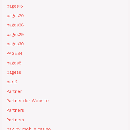
pages16
pages20
pages28
pages29
pages30
PAGES4
pages8
pagess
part2
Partner
Partner der Website
Partners
Partners
pay by mobile casino