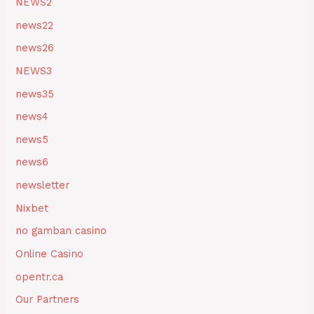
NEWS2
news22
news26
NEWS3
news35
news4
news5
news6
newsletter
Nixbet
no gamban casino
Online Casino
opentr.ca
Our Partners