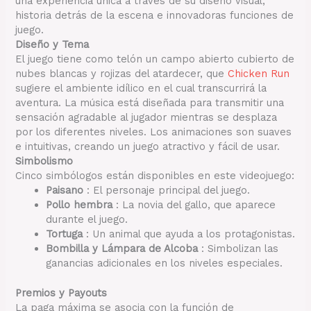
una experiencia única a través de su diseño visual,
historia detrás de la escena e innovadoras funciones de
juego.
Diseño y Tema
El juego tiene como telón un campo abierto cubierto de
nubes blancas y rojizas del atardecer, que
Chicken Run
sugiere el ambiente idílico en el cual transcurrirá la
aventura. La música está diseñada para transmitir una
sensación agradable al jugador mientras se desplaza
por los diferentes niveles. Los animaciones son suaves
e intuitivas, creando un juego atractivo y fácil de usar.
Simbolismo
Cinco simbólogos están disponibles en este videojuego:
Paisano
: El personaje principal del juego.
Pollo hembra
: La novia del gallo, que aparece
durante el juego.
Tortuga
: Un animal que ayuda a los protagonistas.
Bombilla y Lámpara de Alcoba
: Simbolizan las
ganancias adicionales en los niveles especiales.
Premios y Payouts
La paga máxima se asocia con la función de