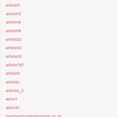
article11
article15
article16
article19
article23
article32
article33
article787
article9
articles
articles_3
asino1
asino3c
bamboofurnitureboards.co.uk