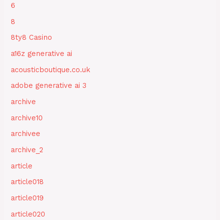
6
8
8ty8 Casino
a16z generative ai
acousticboutique.co.uk
adobe generative ai 3
archive
archive10
archivee
archive_2
article
article018
article019
article020