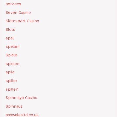
services
Seven Casino
Slotosport Casino
Slots
spel
spellen
Spiele
spielen
spile
spiller
spiller1
Spinmaya Casino
Spinnaus
ssswalesltd.co.uk