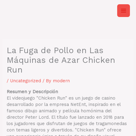
Skip
to
content
La Fuga de Pollo en Las
Máquinas de Azar Chicken
Run
/
Uncategorized
/ By
modern
Resumen y Descripción
El videojuego "Chicken Run" es un juego de casino
desarrollado por la empresa NetEnt, inspirado en el
famoso dibujo animado y película homónima del
director Peter Lord. El título fue lanzado en 2018 para
los jugadores que disfrutan de juegos de tragamonedas
con temas ligeros y divertidos. "Chicken Run" ofrece