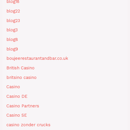
blog18
blog22
blog23
blog3
blog8
blog9
boujeerestaurantandbar.co.uk
British Casino
britsino casino
Casino
Casino DE
Casino Partners
Casino SE
casino zonder crucks