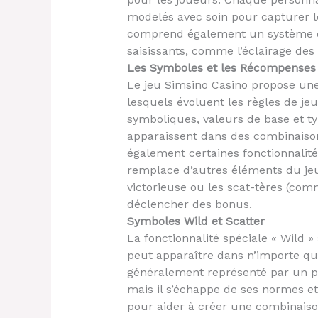
modelés avec soin pour capturer le 
comprend également un système de
saisissants, comme l’éclairage des
Les Symboles et les Récompenses
Le jeu Simsino Casino propose une
lesquels évoluent les règles de je
symboliques, valeurs de base et ty
apparaissent dans des combinaison
également certaines fonctionnalité
remplace d’autres éléments du jeu
victorieuse ou les scat-tères (co
déclencher des bonus.
Symboles Wild et Scatter
La fonctionnalité spéciale « Wild 
peut apparaître dans n’importe qu
généralement représenté par un p
mais il s’échappe de ses normes e
pour aider à créer une combinaison