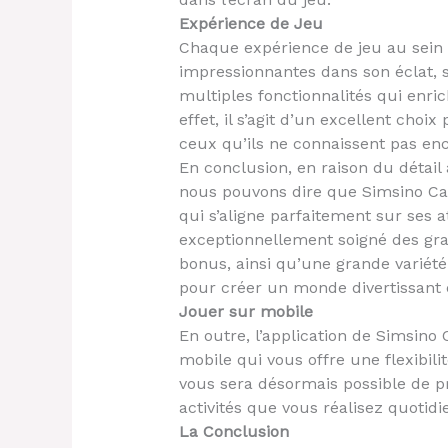
Expérience de Jeu
Chaque expérience de jeu au sein d
impressionnantes dans son éclat, s
multiples fonctionnalités qui enri
effet, il s’agit d’un excellent choi
ceux qu’ils ne connaissent pas enc
En conclusion, en raison du détail 
nous pouvons dire que Simsino Cas
qui s’aligne parfaitement sur ses 
exceptionnellement soigné des gra
bonus, ainsi qu’une grande variété
pour créer un monde divertissant 
Jouer sur mobile
En outre, l’application de Simsin
mobile qui vous offre une flexibilit
vous sera désormais possible de pr
activités que vous réalisez quoti
La Conclusion