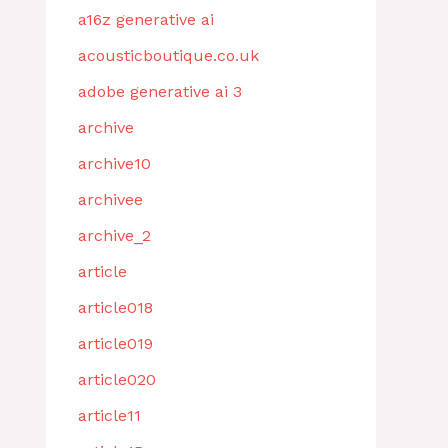
a16z generative ai
acousticboutique.co.uk
adobe generative ai 3
archive
archive10
archivee
archive_2
article
article018
article019
article020
article11