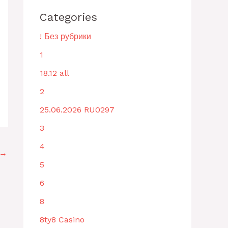
Categories
! Без рубрики
1
18.12 all
2
25.06.2026 RU0297
3
4
→
5
6
8
8ty8 Casino