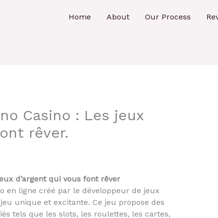
Home
About
Our Process
Re
no Casino : Les jeux
ont rêver.
eux d’argent qui vous font rêver
o en ligne créé par le développeur de jeux
 jeu unique et excitante. Ce jeu propose des
s tels que les slots, les roulettes, les cartes,