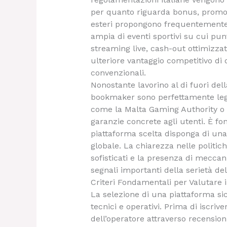
per quanto riguarda bonus, promozi
esteri propongono frequentement
ampia di eventi sportivi su cui p
streaming live, cash-out ottimizzat
ulteriore vantaggio competitivo di 
convenzionali.
Nonostante lavorino al di fuori dell
bookmaker sono perfettamente legali
come la Malta Gaming Authority o
garanzie concrete agli utenti. È f
piattaforma scelta disponga di una 
globale. La chiarezza nelle politiche
sofisticati e la presenza di meccan
segnali importanti della serietà del
Criteri Fondamentali per Valutar
La selezione di una piattaforma sicu
tecnici e operativi. Prima di iscrive
dell’operatore attraverso recension