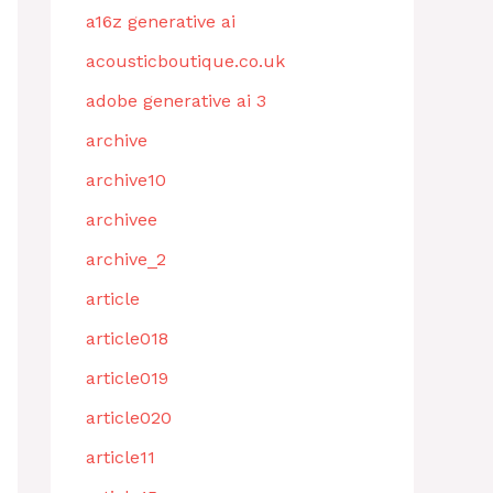
a16z generative ai
acousticboutique.co.uk
adobe generative ai 3
archive
archive10
archivee
archive_2
article
article018
article019
article020
article11