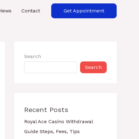
views
Contact
Get Appointment
Search
Search
Recent Posts
Royal Ace Casino Withdrawal
Guide Steps, Fees, Tips