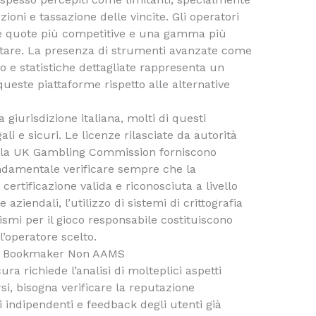
oni e tassazione delle vincite. Gli operatori
e quote più competitive e una gamma più
untare. La presenza di strumenti avanzate come
o e statistiche dettagliate rappresenta un
queste piattaforme rispetto alle alternative
a giurisdizione italiana, molti di questi
 e sicuri. Le licenze rilasciate da autorità
 la UK Gambling Commission forniscono
ondamentale verificare sempre che la
certificazione valida e riconosciuta a livello
 aziendali, l’utilizzo di sistemi di crittografia
ismi per il gioco responsabile costituiscono
l’operatore scelto.
e i Bookmaker Non AAMS
ra richiede l’analisi di molteplici aspetti
rsi, bisogna verificare la reputazione
i indipendenti e feedback degli utenti già