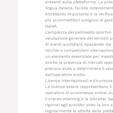
presenti sulla piattaforma. La prese
lingua italiana, facilita notevolmen
Altrettanto importante è la verific
più scommettitori scelgono di gest
tablet.
L’ampiezza del palinsesto sportivo 
valutazione generale del servizio 
di eventi quotidiani, spaziando dai 
nicchia e competizioni internazion
un elemento essenziale per massim
Anche la presenza di mercati speci
precoce aiuta a determinare il valo
dall’operatore scelto.
Licenze Internazionali e Sicurezza
Le licenze estere rappresentano il p
operatore di scommesse online. Au
Curacao eGaming e la Gibraltar Ga
rigorosi agli provider sotto la loro 
regolarmente le attività delle piat