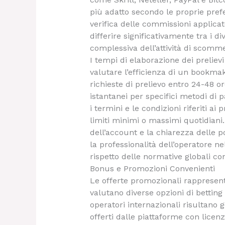
più adatto secondo le proprie pref
verifica delle commissioni applica
differire significativamente tra i di
complessiva dell’attività di scomm
I tempi di elaborazione dei prelie
valutare l’efficienza di un bookmak
richieste di prelievo entro 24-48 o
istantanei per specifici metodi di
i termini e le condizioni riferiti ai 
limiti minimi o massimi quotidiani.
dell’account e la chiarezza delle
la professionalità dell’operatore ne
rispetto delle normative globali cont
Bonus e Promozioni Convenienti
Le offerte promozionali rappresenta
valutano diverse opzioni di betting 
operatori internazionali risultano 
offerti dalle piattaforme con licenz