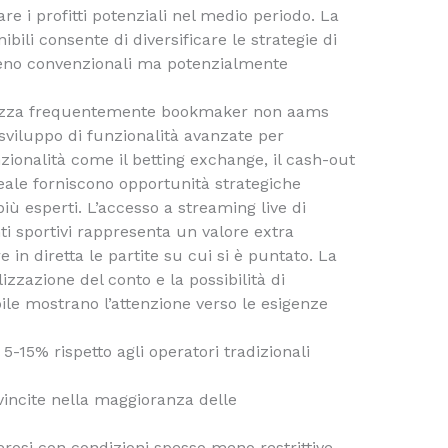
re i profitti potenziali nel medio periodo. La
li consente di diversificare le strategie di
no convenzionali ma potenzialmente
erizza frequentemente bookmaker non aams
viluppo di funzionalità avanzate per
zionalità come il betting exchange, il cash-out
reale forniscono opportunità strategiche
ù esperti. L’accesso a streaming live di
nti sportivi rappresenta un valore extra
e in diretta le partite su cui si è puntato. La
lizzazione del conto e la possibilità di
ile mostrano l’attenzione verso le esigenze
5-15% rispetto agli operatori tradizionali
vincite nella maggioranza delle
rosi con condizioni spesso meno restrittive