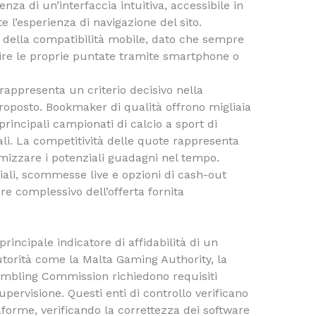
nza di un’interfaccia intuitiva, accessibile in
te l’esperienza di navigazione del sito.
a della compatibilità mobile, dato che sempre
ire le proprie puntate tramite smartphone o
rappresenta un criterio decisivo nella
proposto. Bookmaker di qualità offrono migliaia
principali campionati di calcio a sport di
ali. La competitività delle quote rappresenta
izzare i potenziali guadagni nel tempo.
ali, scommesse live e opzioni di cash-out
re complessivo dell’offerta fornita
rincipale indicatore di affidabilità di un
torità come la Malta Gaming Authority, la
mbling Commission richiedono requisiti
supervisione. Questi enti di controllo verificano
taforme, verificando la correttezza dei software