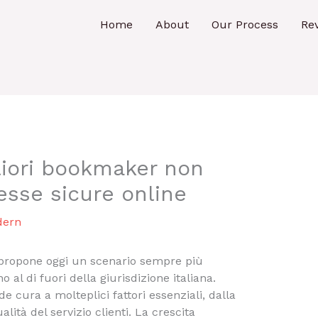
Home
About
Our Process
Re
gliori bookmaker non
se sicure online
ern
propone oggi un scenario sempre più
 al di fuori della giurisdizione italiana.
e cura a molteplici fattori essenziali, dalla
lità del servizio clienti. La crescita