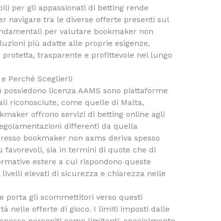
ili per gli appassionati di betting rende
r navigare tra le diverse offerte presenti sul
ondamentali per valutare bookmaker non
uzioni più adatte alle proprie esigenze,
protetta, trasparente e profittevole nel lungo
 Perché Sceglierli
n possiedono licenza AAMS sono piattaforme
ali riconosciute, come quelle di Malta,
maker offrono servizi di betting online agli
regolamentazioni differenti da quella
i presso bookmaker non aams deriva spesso
ù favorevoli, sia in termini di quote che di
normative estere a cui rispondono queste
velli elevati di sicurezza e chiarezza nelle
e porta gli scommettitori verso questi
à nelle offerte di gioco. I limiti imposti dalle
spesso percepiti come limitanti, specialmente