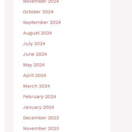
November 2024
October 2024
September 2024
August 2024
July 2024
June 2024
May 2024
April 2024
March 2024
February 2024
January 2024
December 2023
November 2023