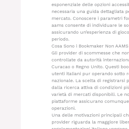
esponenziale delle opzioni accessib
necessaria una guida dettagliata pe
mercato. Conoscere i parametri f
aams consente di individuare le sol
assicurando un’esperienza di gioco 
periodo.
Cosa Sono i Bookmaker Non AAMS e
Gli provider di scommesse che no
controllate da autorità internazion
Curacao o Regno Unito. Questi book
utenti italiani pur operando sotto 
nazionale. La scelta di registrars
dalla ricerca attiva di condizioni pi
varietà di mercati disponibili. Le 
piattaforme assicurano comunque li
operazioni.
Una delle motivazioni principali ch
provider riguarda la maggiore libert
regolamentazioni italiane vengono 