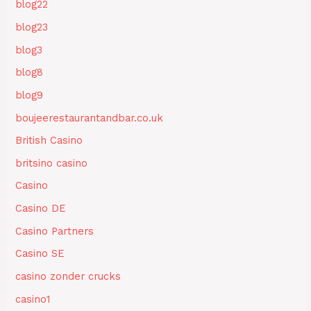
blog22
blog23
blog3
blog8
blog9
boujeerestaurantandbar.co.uk
British Casino
britsino casino
Casino
Casino DE
Casino Partners
Casino SE
casino zonder crucks
casino1