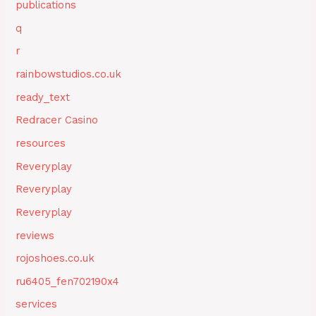
publications
q
r
rainbowstudios.co.uk
ready_text
Redracer Casino
resources
Reveryplay
Reveryplay
Reveryplay
reviews
rojoshoes.co.uk
ru6405_fen702190x4
services