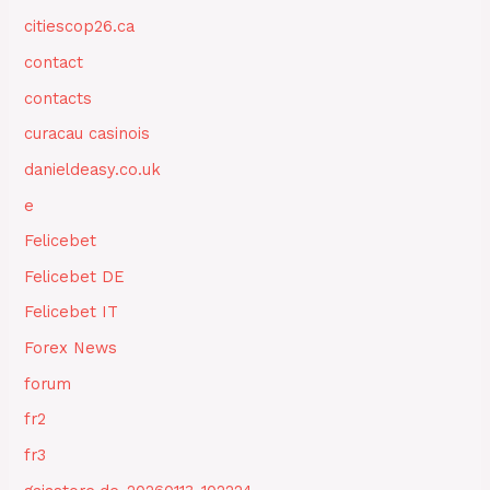
citiescop26.ca
contact
contacts
curacau casinois
danieldeasy.co.uk
e
Felicebet
Felicebet DE
Felicebet IT
Forex News
forum
fr2
fr3