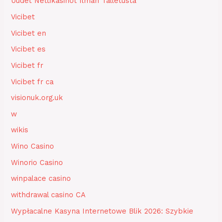
Uudet Nettikasinot Ilman Talletusta
Vicibet
Vicibet en
Vicibet es
Vicibet fr
Vicibet fr ca
visionuk.org.uk
w
wikis
Wino Casino
Winorio Casino
winpalace casino
withdrawal casino CA
Wypłacalne Kasyna Internetowe Blik 2026: Szybkie