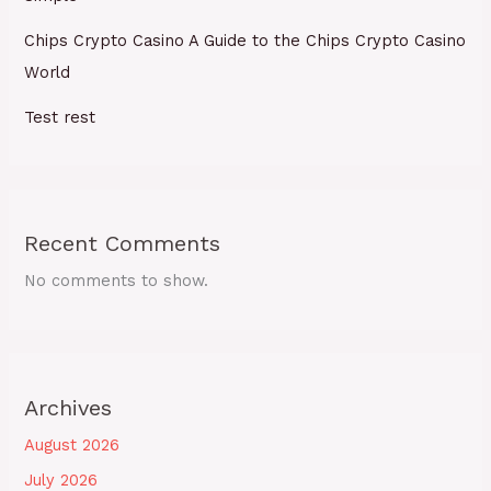
Chips Crypto Casino A Guide to the Chips Crypto Casino
World
Test rest
Recent Comments
No comments to show.
Archives
August 2026
July 2026