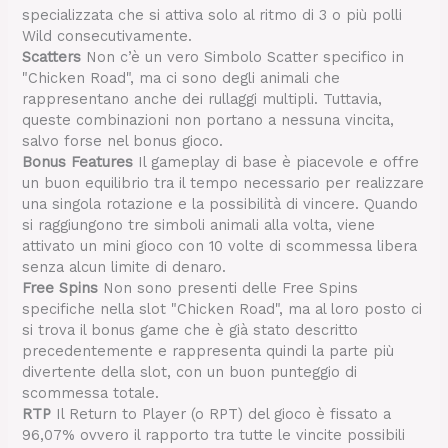
specializzata che si attiva solo al ritmo di 3 o più polli
Wild consecutivamente.
Scatters
Non c’è un vero Simbolo Scatter specifico in
"Chicken Road", ma ci sono degli animali che
rappresentano anche dei rullaggi multipli. Tuttavia,
queste combinazioni non portano a nessuna vincita,
salvo forse nel bonus gioco.
Bonus Features
Il gameplay di base è piacevole e offre
un buon equilibrio tra il tempo necessario per realizzare
una singola rotazione e la possibilità di vincere. Quando
si raggiungono tre simboli animali alla volta, viene
attivato un mini gioco con 10 volte di scommessa libera
senza alcun limite di denaro.
Free Spins
Non sono presenti delle Free Spins
specifiche nella slot "Chicken Road", ma al loro posto ci
si trova il bonus game che è già stato descritto
precedentemente e rappresenta quindi la parte più
divertente della slot, con un buon punteggio di
scommessa totale.
RTP
Il Return to Player (o RPT) del gioco è fissato a
96,07% ovvero il rapporto tra tutte le vincite possibili