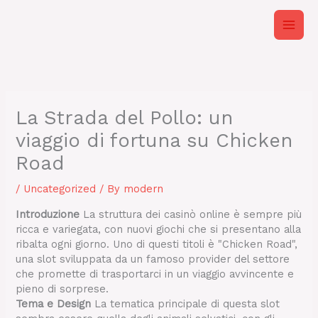
Skip
to
content
La Strada del Pollo: un
viaggio di fortuna su Chicken
Road
/
Uncategorized
/ By
modern
Introduzione
La struttura dei casinò online è sempre più
ricca e variegata, con nuovi giochi che si presentano alla
ribalta ogni giorno. Uno di questi titoli è "Chicken Road",
una slot sviluppata da un famoso provider del settore
che promette di trasportarci in un viaggio avvincente e
pieno di sorprese.
Tema e Design
La tematica principale di questa slot