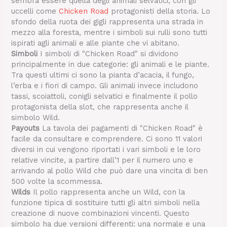
sembra essere quella degli animali selvatici, con gli
uccelli come
Chicken Road
protagonisti della storia. Lo
sfondo della ruota dei gigli rappresenta una strada in
mezzo alla foresta, mentre i simboli sui rulli sono tutti
ispirati agli animali e alle piante che vi abitano.
Simboli
I simboli di "Chicken Road" si dividono
principalmente in due categorie: gli animali e le piante.
Tra questi ultimi ci sono la pianta d’acacia, il fungo,
l’erba e i fiori di campo. Gli animali invece includono
tassi, scoiattoli, conigli selvatici e finalmente il pollo
protagonista della slot, che rappresenta anche il
simbolo Wild.
Payouts
La tavola dei pagamenti di "Chicken Road" è
facile da consultare e comprendere. Ci sono 11 valori
diversi in cui vengono riportati i vari simboli e le loro
relative vincite, a partire dall’1 per il numero uno e
arrivando al pollo Wild che può dare una vincita di ben
500 volte la scommessa.
Wilds
Il pollo rappresenta anche un Wild, con la
funzione tipica di sostituire tutti gli altri simboli nella
creazione di nuove combinazioni vincenti. Questo
simbolo ha due versioni differenti: una normale e una