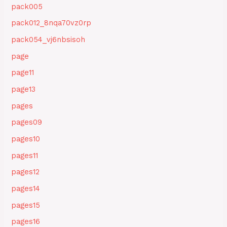
pack005
pack012_8nqa70vz0rp
pack054_vj6nbsisoh
page
page11
page13
pages
pages09
pages10
pages11
pages12
pages14
pages15
pages16