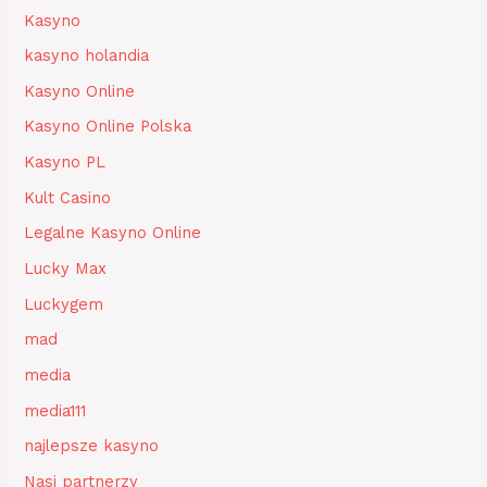
Kasyno
kasyno holandia
Kasyno Online
Kasyno Online Polska
Kasyno PL
Kult Casino
Legalne Kasyno Online
Lucky Max
Luckygem
mad
media
media111
najlepsze kasyno
Nasi partnerzy