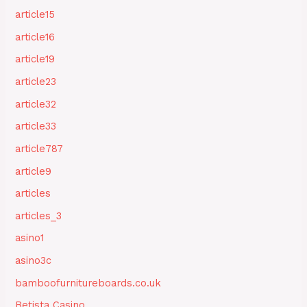
article15
article16
article19
article23
article32
article33
article787
article9
articles
articles_3
asino1
asino3c
bamboofurnitureboards.co.uk
Betista Casino