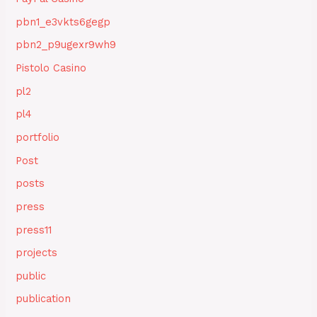
pbn1_e3vkts6gegp
pbn2_p9ugexr9wh9
Pistolo Casino
pl2
pl4
portfolio
Post
posts
press
press11
projects
public
publication