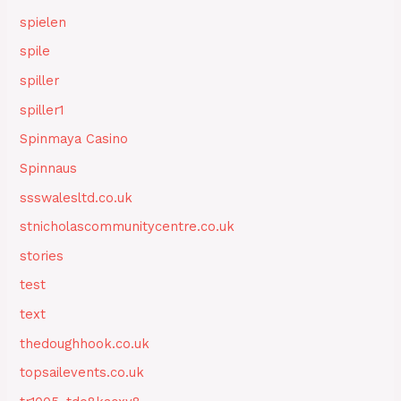
spielen
spile
spiller
spiller1
Spinmaya Casino
Spinnaus
ssswalesltd.co.uk
stnicholascommunitycentre.co.uk
stories
test
text
thedoughhook.co.uk
topsailevents.co.uk