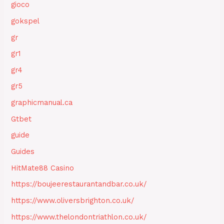
gioco
gokspel
gr
gr1
gr4
gr5
graphicmanual.ca
Gtbet
guide
Guides
HitMate88 Casino
https://boujeerestaurantandbar.co.uk/
https://www.oliversbrighton.co.uk/
https://www.thelondontriathlon.co.uk/