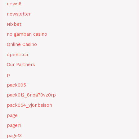
news6
newsletter
Nixbet
no gamban casino
Online Casino
opentr.ca
Our Partners
p
pack005
pack012_8nqa70vz0rp
pack054_vj6nbsisoh
page
page11
page13