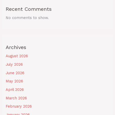
Recent Comments
No comments to show.
Archives
August 2026
July 2026
June 2026
May 2026
April 2026
March 2026
February 2026
January 2026