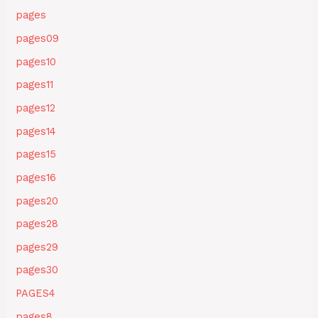
pages
pages09
pages10
pages11
pages12
pages14
pages15
pages16
pages20
pages28
pages29
pages30
PAGES4
pages8