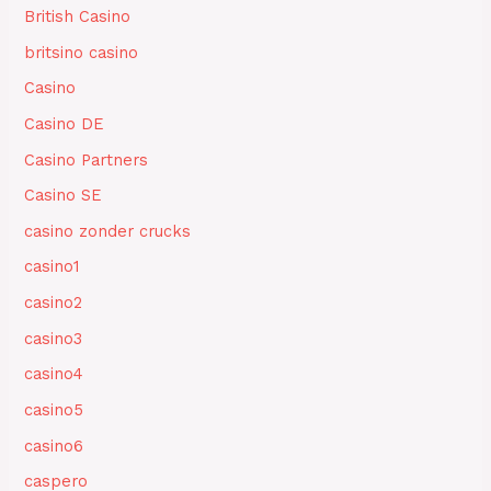
British Casino
britsino casino
Casino
Casino DE
Casino Partners
Casino SE
casino zonder crucks
casino1
casino2
casino3
casino4
casino5
casino6
caspero