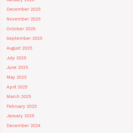
December 2025
November 2025
October 2025
September 2025
August 2025
July 2025
June 2025
May 2025
April 2025
March 2025
February 2025
January 2025
December 2024