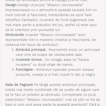
Design
Design-ul jocului "Mission Uncrossable"
impresionează cu o atmosferă spațială lansată într-un
mod colorat și fascinant, îndreptându-se spre fanii
științifico-fantastici. Icoanele de fond sugerează cea
mai mare parte a acțiunilor din joc, astfel că este ușor
să te orientezi prin poveștile lor.
Simbolurile
Icoanile "Mission Uncrossable" sunt
reprezentate într-o manieră creativă și fascinantă. Se
observă trei tipuri de simboluri:
Simbolul principal
: Reprezintă eroul, un astronaut
care vine să scape de obstacolele sale.
Icoanele bonus
: Un omagiu adus lui "Space
Invaders" cu două etaje de inamic.
Punctajele
: Simboluri speciale precum steaua
purpurie, roșiața și a fost vopsit în alb și negru.
Rata de Pagoare
Pe lângă aceste simboluri principale,
există mai multe combinații cât se poate de sigure care
să te faci un prieten al căminului. Completate cu jocul
obiectivelor "Mission Uncrossable", vrei să știți ce fel de
bani și cum poți avea parte la această aventură? Fără a