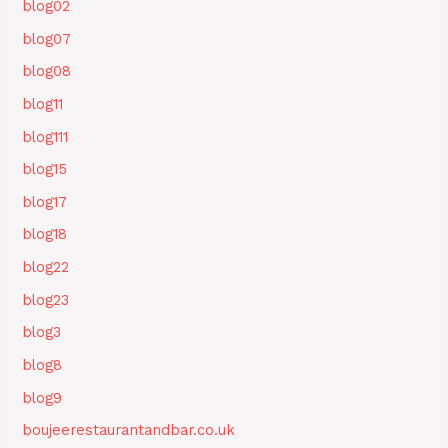
blog02
blog07
blog08
blog11
blog111
blog15
blog17
blog18
blog22
blog23
blog3
blog8
blog9
boujeerestaurantandbar.co.uk