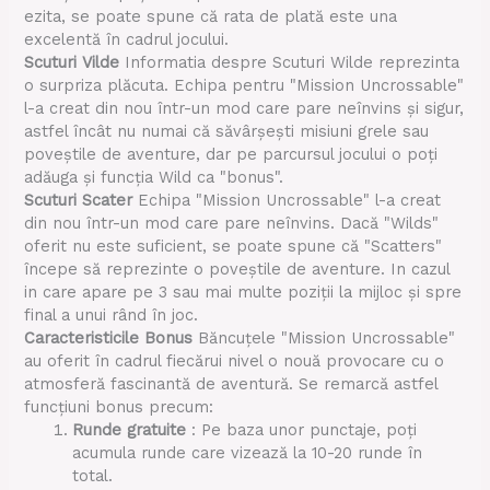
ezita, se poate spune că rata de plată este una
excelentă în cadrul jocului.
Scuturi Vilde
Informatia despre Scuturi Wilde reprezinta
o surpriza plăcuta. Echipa pentru "Mission Uncrossable"
l-a creat din nou într-un mod care pare neînvins și sigur,
astfel încât nu numai că săvârșești misiuni grele sau
poveștile de aventure, dar pe parcursul jocului o poți
adăuga și funcția Wild ca "bonus".
Scuturi Scater
Echipa "Mission Uncrossable" l-a creat
din nou într-un mod care pare neînvins. Dacă "Wilds"
oferit nu este suficient, se poate spune că "Scatters"
începe să reprezinte o poveștile de aventure. In cazul
in care apare pe 3 sau mai multe poziții la mijloc și spre
final a unui rând în joc.
Caracteristicile Bonus
Băncuțele "Mission Uncrossable"
au oferit în cadrul fiecărui nivel o nouă provocare cu o
atmosferă fascinantă de aventură. Se remarcă astfel
funcțiuni bonus precum:
Runde gratuite
: Pe baza unor punctaje, poți
acumula runde care vizează la 10-20 runde în
total.