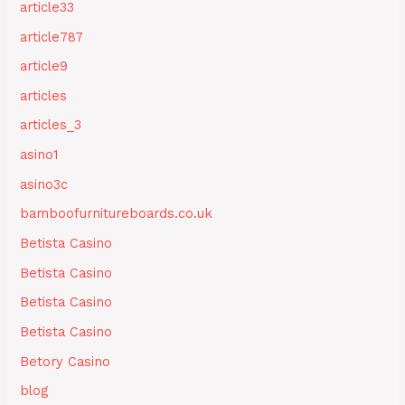
article33
article787
article9
articles
articles_3
asino1
asino3c
bamboofurnitureboards.co.uk
Betista Casino
Betista Casino
Betista Casino
Betista Casino
Betory Casino
blog