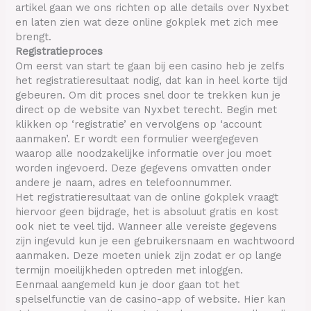
artikel gaan we ons richten op alle details over Nyxbet
en laten zien wat deze online gokplek met zich mee
brengt.
Registratieproces
Om eerst van start te gaan bij een casino heb je zelfs
het registratieresultaat nodig, dat kan in heel korte tijd
gebeuren. Om dit proces snel door te trekken kun je
direct op de website van Nyxbet terecht. Begin met
klikken op ‘registratie’ en vervolgens op ‘account
aanmaken’. Er wordt een formulier weergegeven
waarop alle noodzakelijke informatie over jou moet
worden ingevoerd. Deze gegevens omvatten onder
andere je naam, adres en telefoonnummer.
Het registratieresultaat van de online gokplek vraagt
hiervoor geen bijdrage, het is absoluut gratis en kost
ook niet te veel tijd. Wanneer alle vereiste gegevens
zijn ingevuld kun je een gebruikersnaam en wachtwoord
aanmaken. Deze moeten uniek zijn zodat er op lange
termijn moeilijkheden optreden met inloggen.
Eenmaal aangemeld kun je door gaan tot het
spelselfunctie van de casino-app of website. Hier kan