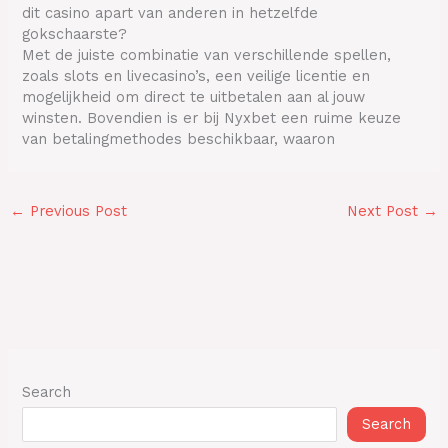
dit casino apart van anderen in hetzelfde
gokschaarste?
Met de juiste combinatie van verschillende spellen,
zoals slots en livecasino’s, een veilige licentie en
mogelijkheid om direct te uitbetalen aan al jouw
winsten. Bovendien is er bij Nyxbet een ruime keuze
van betalingmethodes beschikbaar, waaron
←
Previous Post
Next Post
→
Search
Search