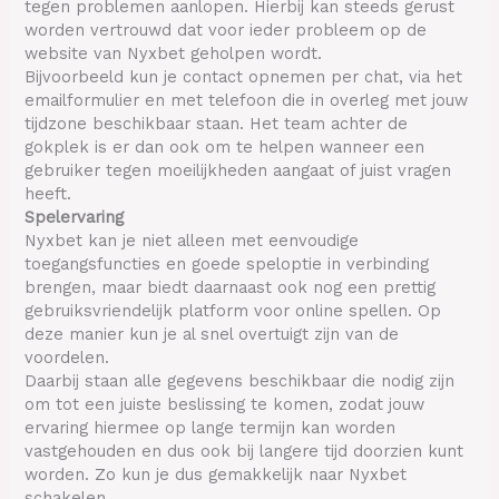
tegen problemen aanlopen. Hierbij kan steeds gerust
worden vertrouwd dat voor ieder probleem op de
website van Nyxbet geholpen wordt.
Bijvoorbeeld kun je contact opnemen per chat, via het
emailformulier en met telefoon die in overleg met jouw
tijdzone beschikbaar staan. Het team achter de
gokplek is er dan ook om te helpen wanneer een
gebruiker tegen moeilijkheden aangaat of juist vragen
heeft.
Spelervaring
Nyxbet kan je niet alleen met eenvoudige
toegangsfuncties en goede speloptie in verbinding
brengen, maar biedt daarnaast ook nog een prettig
gebruiksvriendelijk platform voor online spellen. Op
deze manier kun je al snel overtuigt zijn van de
voordelen.
Daarbij staan alle gegevens beschikbaar die nodig zijn
om tot een juiste beslissing te komen, zodat jouw
ervaring hiermee op lange termijn kan worden
vastgehouden en dus ook bij langere tijd doorzien kunt
worden. Zo kun je dus gemakkelijk naar Nyxbet
schakelen.