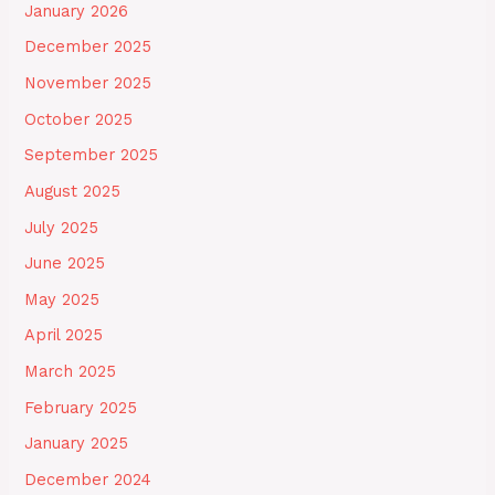
January 2026
December 2025
November 2025
October 2025
September 2025
August 2025
July 2025
June 2025
May 2025
April 2025
March 2025
February 2025
January 2025
December 2024