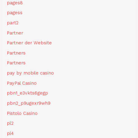
pages8
pagess
part2
Partner
Partner der Website
Partners
Partners
pay by mobile casino
PayPal Casino
pbn1_e3vkts6gegp
pbn2_p9ugexr9wh9
Pistolo Casino
pl2
pl4