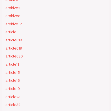
archive10
archivee
archive_2
article
article018
article019
article020
article11
article15
article16
article19
article23
article32