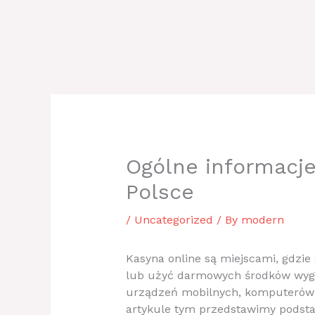
Skip
to
content
Ogólne informacje
Polsce
/
Uncategorized
/ By
modern
Kasyna online są miejscami, gdzi
lub użyć darmowych środków wyge
urządzeń mobilnych, komputerów i
artykule tym przedstawimy podsta