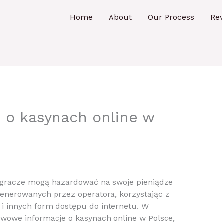
Home
About
Our Process
Re
 o kasynach online w
e gracze mogą hazardować na swoje pieniądze
nerowanych przez operatora, korzystając z
 innych form dostępu do internetu. W
wowe informacje o kasynach online w Polsce,