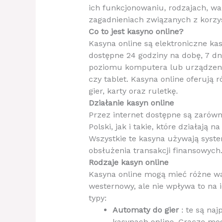
ich funkcjonowaniu, rodzajach, w
zagadnieniach związanych z korzy
Co to jest kasyno online?
Kasyna online są elektroniczne kasy
dostępne 24 godziny na dobę, 7 dn
poziomu komputera lub urządzenia
czy tablet. Kasyna online oferują
gier, karty oraz ruletkę.
Działanie kasyn online
Przez internet dostępne są zarówn
Polski, jak i takie, które działają 
Wszystkie te kasyna używają syste
obsłużenia transakcji finansowych
Rodzaje kasyn online
Kasyna online mogą mieć różne wa
westernowy, ale nie wpływa to na 
typy:
Automaty do gier
: te są na
kasynach online. Gracze mo