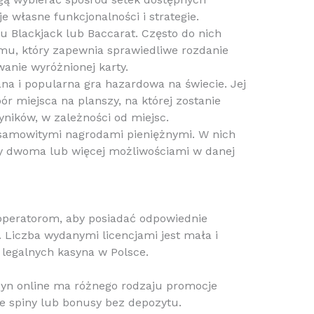
 własne funkcjonalności i strategie.
ypu Blackjack lub Baccarat. Często do nich
mu, który zapewnia sprawiedliwe rozdanie
wanie wyróżnionej karty.
nana i popularna gra hazardowa na świecie. Jej
r miejsca na planszy, na której zostanie
yników, w zależności od miejsc.
iesamowitymi nagrodami pieniężnymi. W nich
y dwoma lub więcej możliwościami w danej
operatorom, aby posiadać odpowiednie
u. Liczba wydanymi licencjami jest mała i
a legalnych kasyna w Polsce.
syn online ma różnego rodzaju promocje
 spiny lub bonusy bez depozytu.