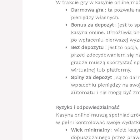
W trakcie gry w kasynie online mo
Darmowa gra
: ta pozwala n
pieniędzy własnych.
Bonus za depozyt
: jest to 
kasyna online. Umożliwia on
po wpłaceniu pierwszej wyzn
Bez depozytu
: jest to opcj
przed zdecydowaniem się na 
gracze muszą skorzystać spe
wirtualnej lub platformy.
Spiny za depozyt
: są to da
wpłaceniu pieniędzy na swoj
automatu i nie mogą być zm
Ryzyko i odpowiedzialność
Kasyna online muszą spełniać zró
w pełni kontrolować swoje wydatki
Wiek minimalny
: wiele kas
dopuszczalnego przez prawo