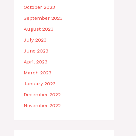
October 2023
September 2023
August 2023
July 2023
June 2023
April 2023
March 2023
January 2023
December 2022
November 2022