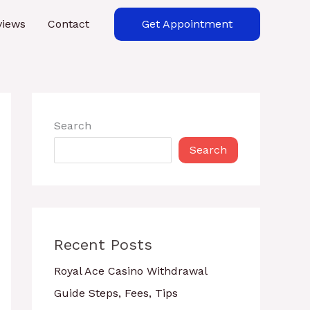
views
Contact
Get Appointment
Search
Search
Recent Posts
Royal Ace Casino Withdrawal
Guide Steps, Fees, Tips