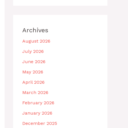
Archives
August 2026
July 2026
June 2026
May 2026
April 2026
March 2026
February 2026
January 2026
December 2025