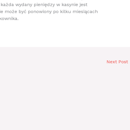
 każda wydany pieniędzy w kasynie jest
ie może być ponowiony po kilku miesiącach
tkownika.
Next Post