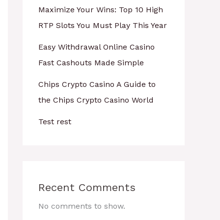
Maximize Your Wins: Top 10 High
RTP Slots You Must Play This Year
Easy Withdrawal Online Casino
Fast Cashouts Made Simple
Chips Crypto Casino A Guide to
the Chips Crypto Casino World
Test rest
Recent Comments
No comments to show.