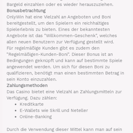
Bargeld einzahlen oder es wieder herauszuziehen.
Bonusbetrachtung
OnlyWin hat eine Vielzahl an Angeboten und Boni
bereitgestellt, um den Spielern ein reichhaltiges
Spielerlebnis zu bieten. Eines der bekanntesten
Angebote ist das "Willkommen-Geschenk", welches
allen neuen Benutzern zur Verfügung gestellt wird.
Für regelmäßige Kunden gibt es zudem den
"Regelmäßigen-Kunden-Boni". Dieser Bonus ist an
Bedingungen geknüpft und kann auf bestimmte Spiele
angewendet werden. Um sich für diesen Boni zu
qualifizieren, benötigt man einen bestimmten Betrag in
sein Konto einzuzahlen.
Zahlungsmethoden
Das Casino bietet eine Vielzahl an Zahlungsmitteln zur
Verfügung. Dazu zählen:
Kreditkarte
E-Wallets wie Skrill und Neteller
Online-Banking
Durch die Verwendung dieser Mittel kann man auf sein