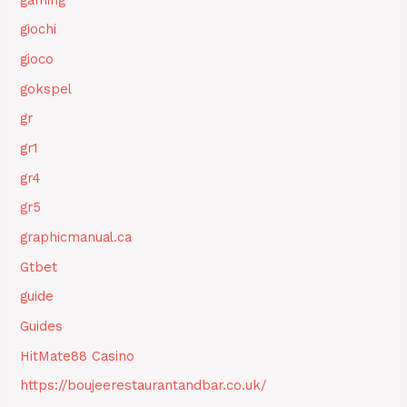
giochi
gioco
gokspel
gr
gr1
gr4
gr5
graphicmanual.ca
Gtbet
guide
Guides
HitMate88 Casino
https://boujeerestaurantandbar.co.uk/