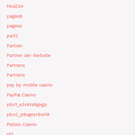
PAGES4
pages8
pagess
part2
Partner
Partner der Website
Partners
Partners
pay by mobile casino
PayPal Casino
pbn1_e3vkts6gegp
pbn2_p9ugexr9wh9
Pistolo Casino
pl2