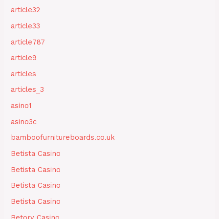
article32
article33
article787
article9
articles
articles_3
asino1
asino3c
bamboofurnitureboards.co.uk
Betista Casino
Betista Casino
Betista Casino
Betista Casino
Betory Casino