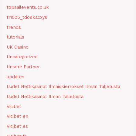
topsailevents.co.uk
tr1005_tdo8kacxy8
trends
tutorials
UK Casino
Uncategorized
Unsere Partner
updates
Uudet Nettikasinot Ilmaiskierrokset Ilman Talletusta
Uudet Nettikasinot Ilman Talletusta
Vicibet
Vicibet en
Vicibet es