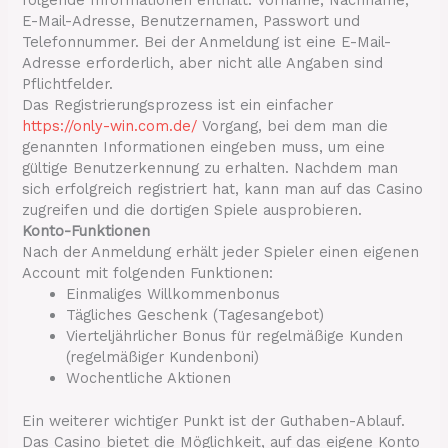
E-Mail-Adresse, Benutzernamen, Passwort und
Telefonnummer. Bei der Anmeldung ist eine E-Mail-
Adresse erforderlich, aber nicht alle Angaben sind
Pflichtfelder.
Das Registrierungsprozess ist ein einfacher
https://only-win.com.de/
Vorgang, bei dem man die
genannten Informationen eingeben muss, um eine
gültige Benutzerkennung zu erhalten. Nachdem man
sich erfolgreich registriert hat, kann man auf das Casino
zugreifen und die dortigen Spiele ausprobieren.
Konto-Funktionen
Nach der Anmeldung erhält jeder Spieler einen eigenen
Account mit folgenden Funktionen:
Einmaliges Willkommenbonus
Tägliches Geschenk (Tagesangebot)
Vierteljährlicher Bonus für regelmäßige Kunden
(regelmäßiger Kundenboni)
Wochentliche Aktionen
Ein weiterer wichtiger Punkt ist der Guthaben-Ablauf.
Das Casino bietet die Möglichkeit, auf das eigene Konto