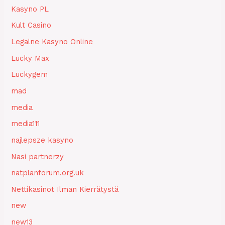
Kasyno PL
Kult Casino
Legalne Kasyno Online
Lucky Max
Luckygem
mad
media
media111
najlepsze kasyno
Nasi partnerzy
natplanforum.org.uk
Nettikasinot Ilman Kierrätystä
new
new13