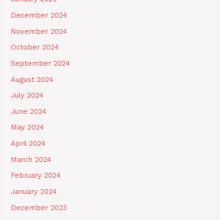
December 2024
November 2024
October 2024
September 2024
August 2024
July 2024
June 2024
May 2024
April 2024
March 2024
February 2024
January 2024
December 2023