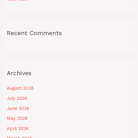
Recent Comments
Archives
August 2026
July 2026
June 2026
May 2026
April 2026