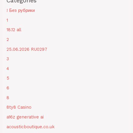
Categories
! Без рубрики
1
18.12 all
2
25.06.2026 RU0297
3
4
5
6
8
8ty8 Casino
a16z generative ai
acousticboutique.co.uk