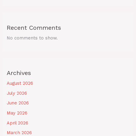
Recent Comments
No comments to show.
Archives
August 2026
July 2026
June 2026
May 2026
April 2026
March 2026