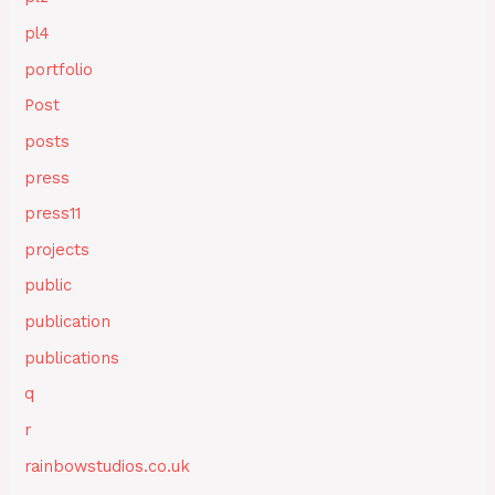
pl4
portfolio
Post
posts
press
press11
projects
public
publication
publications
q
r
rainbowstudios.co.uk