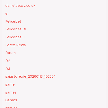
danieldeasy.co.uk
e
Felicebet
Felicebet DE
Felicebet IT
Forex News
forum
fr2
fr3
gaiastore.de_20260113_102224
game
games
Games
gaming