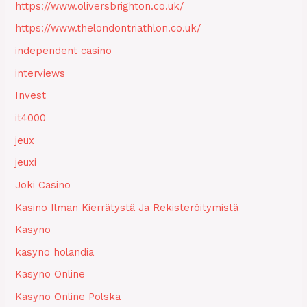
https://www.oliversbrighton.co.uk/
https://www.thelondontriathlon.co.uk/
independent casino
interviews
Invest
it4000
jeux
jeuxi
Joki Casino
Kasino Ilman Kierrätystä Ja Rekisteröitymistä
Kasyno
kasyno holandia
Kasyno Online
Kasyno Online Polska