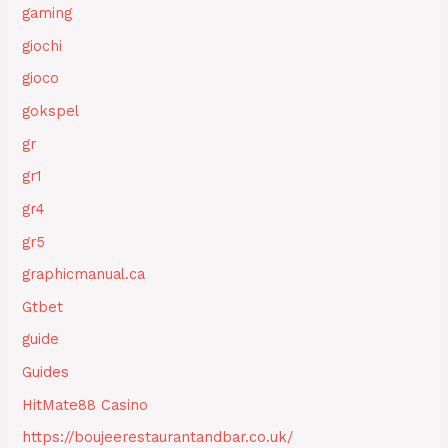
gaming
giochi
gioco
gokspel
gr
gr1
gr4
gr5
graphicmanual.ca
Gtbet
guide
Guides
HitMate88 Casino
https://boujeerestaurantandbar.co.uk/