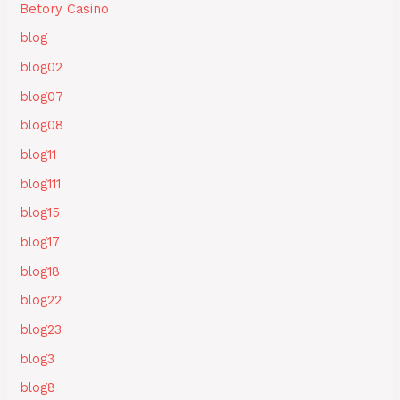
Betory Casino
blog
blog02
blog07
blog08
blog11
blog111
blog15
blog17
blog18
blog22
blog23
blog3
blog8