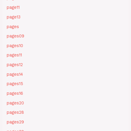
page11
page13
pages
pages09
pages10
pages11
pages12
pages14
pages15
pages16
pages20
pages28
pages29