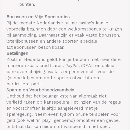
punten.
Bonussen en Vrije Speelopties
Bij de meeste Nederlandse online casino’s kun je
voordelig beginnen door een welkomstbonus te krijgen
bij aanmelding. Daarnaast zijn er vaak vaste bonussen,
loterijbonussen en andere soorten speciale
actiebonussen beschikbaar.
Betalingen
Zoals in Nederland geldt kun je betalen met meerdere
manieren zoals creditcards, PayPal, iDEAL en online
bankoverschrijving. Vaak is er geen verschil voor de
gokspelletjes om op te spelen ofwel bij een
particuliere partij.
Sparen en Voorbehoedzaamheid
Onthoud dat het belangrijkste van allemaal: niet
verliefd raken op kansspelen! Het inzien van de regels
en voorschriften is altijd aangeleverd met je
spelregeling. Neem even tijd om online te spelen voor
geld (ook wel "in play" genoemd) omdat er een gevoel
ontstaat dat kan leiden tot wanbeleid in het spel.