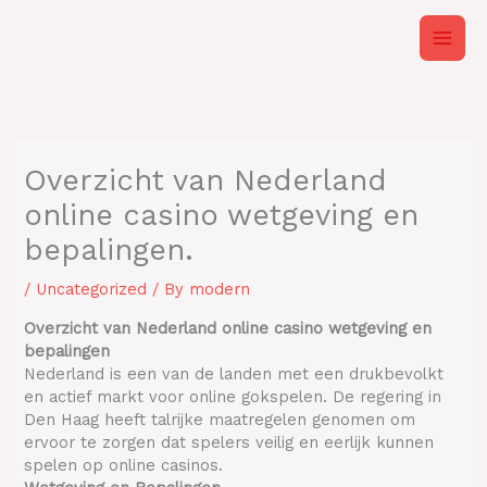
Skip
to
content
Overzicht van Nederland
online casino wetgeving en
bepalingen.
/
Uncategorized
/ By
modern
Overzicht van Nederland online casino wetgeving en
bepalingen
Nederland is een van de landen met een drukbevolkt
en actief markt voor online gokspelen. De regering in
Den Haag heeft talrijke maatregelen genomen om
ervoor te zorgen dat spelers veilig en eerlijk kunnen
spelen op online casinos.