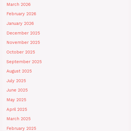
March 2026
February 2026
January 2026
December 2025
November 2025
October 2025
September 2025
August 2025
July 2025
June 2025
May 2025
April 2025
March 2025
February 2025