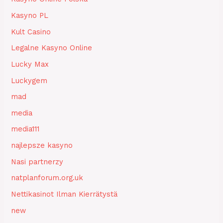
Kasyno PL
Kult Casino
Legalne Kasyno Online
Lucky Max
Luckygem
mad
media
media111
najlepsze kasyno
Nasi partnerzy
natplanforum.org.uk
Nettikasinot Ilman Kierrätystä
new