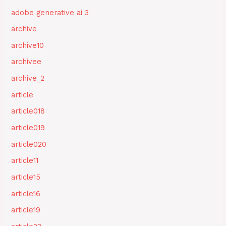
adobe generative ai 3
archive
archive10
archivee
archive_2
article
article018
article019
article020
article11
article15
article16
article19