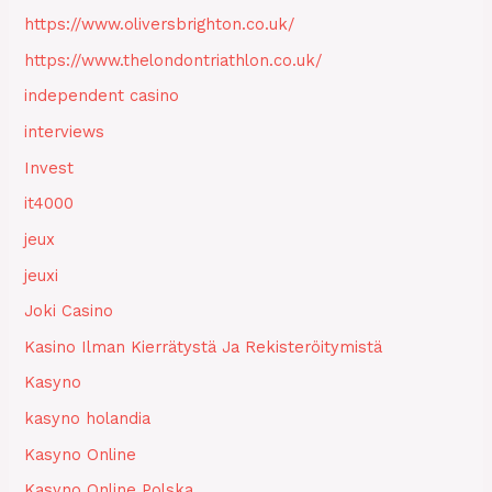
https://www.oliversbrighton.co.uk/
https://www.thelondontriathlon.co.uk/
independent casino
interviews
Invest
it4000
jeux
jeuxi
Joki Casino
Kasino Ilman Kierrätystä Ja Rekisteröitymistä
Kasyno
kasyno holandia
Kasyno Online
Kasyno Online Polska